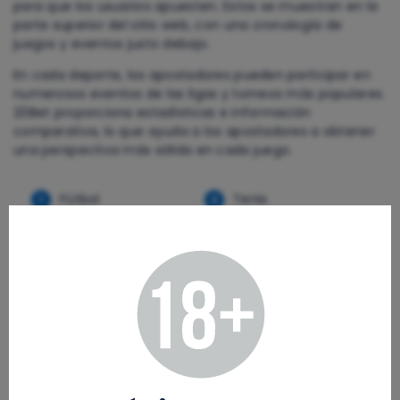
para que los usuarios apuesten. Estos se muestran en la
parte superior del sitio web, con una cronología de
juegos y eventos justo debajo.
En cada deporte, los apostadores pueden participar en
numerosos eventos de las ligas y torneos más populares.
20Bet proporciona estadísticas e información
comparativa, lo que ayuda a los apostadores a obtener
una perspectiva más sólida en cada juego.
Fútbol
Tenis
1
2
Baloncesto
Hockey Sobre Hielo
3
4
Voleibol
Tenis de Mesa
5
6
Balonmano
Críquet
7
8
eSports
Reglas Americanas
9
10