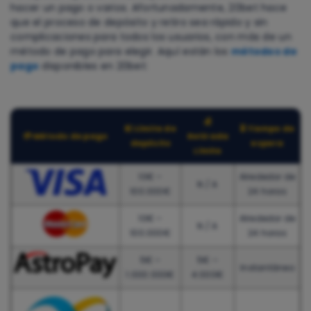
hacer un pago o varios. Afortunadamente, 20bet hace
que el proceso de depósito y retiro sea rápido y sin
complicaciones para todos los usuarios, con más de un
método de pago para elegir. Aquí están los
métodos de
pago
disponibles en 20bet:
💰
💵 Límite de
⏳ Tiempo de
💳 Método de pago
Retirada
depósito
espera
Límite
10€ –
Alrededor de
N / A
100.000€
24 horas
10€ –
Alrededor de
N / A
100.000€
24 horas
5€ –
5€ –
Instantáneo
1.000.000€
4.000€