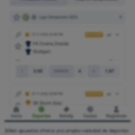
20Bet apuestas ofrece una amplia variedad de deportes