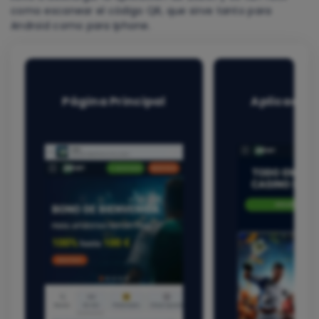
como escanear el código QR, que sirve tanto para
Android como para Iphone.
Página Principal
Aplicación