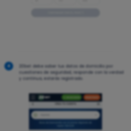
4
20bet debe saber tus datos de domicilio por
cuestiones de seguridad, responde con la verdad
y continua, estarás registrado.