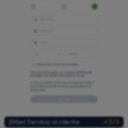
20bet Servicio al cliente
4.5/5