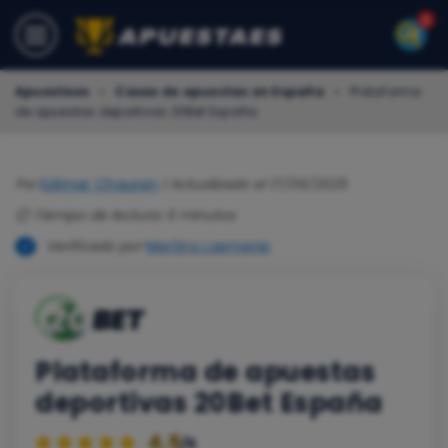
Apuestaes
»
Casas de apuestas en España
»
Plataforma
de apuestas deportivas 20Bet España
Por
Edimar Chauran
|
Actualizado el 17/09/2025
⏲️ Tiempo de lectura: 6 minutos
Verificado por
Martins Lasmanis
Plataforma de apuestas
deportivas 20Bet España
4.5
/5