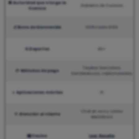
🏢
Autoridad que otorga la
Gobierno de Curazao
licencia
💰
Bono de bienvenida
100% hasta €100
⚽
Deportes
40+
Tarjetas bancarias,
💳
Métodos de pago
transferencias, criptomonedas
📱
Aplicaciones móviles
Sí
Chat en vivo y correo
💬
Atención al cliente
electrónico
🎰 Casino
Leer Reseña