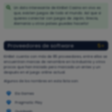
Un dato interesante de KinBet Casino en vivo es
que, existen juegos de todo el mundo. Así que si
quieres conectar con juegos de Japón, Grecia,
Alemania u otros países ¡puedes hacerlo!
Proveedores de software
5⭐️
KinBet cuenta con más de 85 proveedores, entre ellos se
encuentran marcas de renombre en la industria y otros
procos que han iniciado pero marcado un antes y un
después en el juego online actual.
Algunos de los nombres en esta lista son:
Ela Games
Pragmatic Play
Quickspin