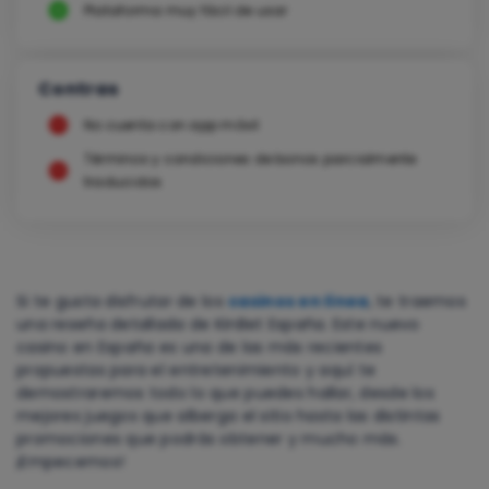
Plataforma muy fácil de usar
Contras
No cuenta con app móvil
Términos y condiciones de bonos parcialmente
traducidos
Si te gusta disfrutar de los
casinos en línea
, te traemos
una reseña detallada de KinBet España. Este nuevo
casino en España es una de las más recientes
propuestas para el entretenimiento y aquí te
demostraremos todo lo que puedes hallar, desde los
mejores juegos que alberga el sitio hasta las distintas
promociones que podrás obtener y mucho más.
¡Empecemos!