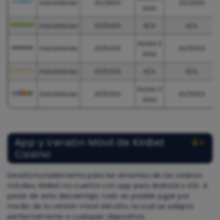
Instantáneo
20/2500
20/2500
días
Instantáneo
20/5000
N/A
N/A
Hasta 3
Instantáneo
20/5000
20/5000
días
Instantáneo
20/5000
N/A
N/A
Hasta 3
Instantáneo
20/5000
20/5000
días
App y Versión Móvil de KinBet
4⭐️
Casino
Desafortunadamente para los amantes de los casinos
móviles, KinBet no cuenta con app para Android o iOS. A
pesar de esta desventaja, todo es posible jugar por
medio de la versión móvil del sitio, la cual se adapta
perfectamente a cualquier dispositivo.