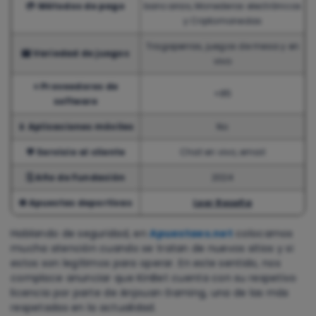
💳 Métodos de pago
bancarias, Monederos electrónicos
y Criptomonedas
Tragaperras, juegos de mesa y en
🎰 Variedad de juegos
vivo
⭐️ Proveedores de
+85
software
📱 Aplicaciones móviles
No
💬 Servicio al cliente
Chat en vivo, email
🗓️ Año de Fundación
2024
⚽️ Apuestas deportivas
Leer Reseña
Hablando de seguridad, en
Apuestaes.net
colocamos
mucha atención cuando se tratan de nuevos sitios y si
estos son legítimos para operar. En este sentido, nos
complace anunciar que KinBet cuenta con su respetivo
licencia por parte de Anjouan Gaming, una de las más
respetadas en la actualidad.