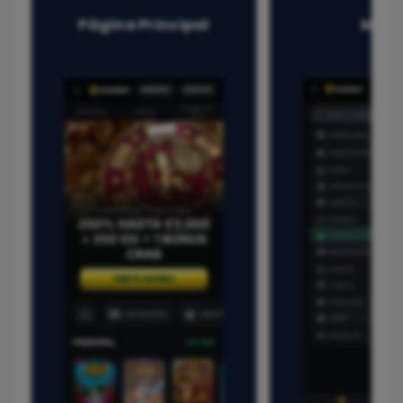
Página Principal
Men