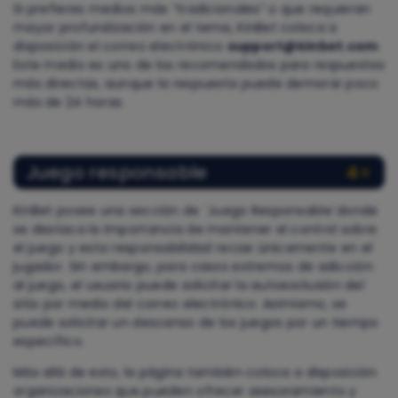
Si prefieres medios más “tradicionales” o que requieran
mayor profundización en el tema, KinBet coloca a
disposición el correo electrónico
support@kinbet.com
.
Este medio es uno de los recomendados para respuestas
más directas, aunque la respuesta puede demorar poco
más de 24 horas.
Juego responsable
4⭐️
KinBet posee una sección de ´Juego Responsable´donde
se destaca la importancia de mantener el control sobre
el juego y esta responsabilidad recae únicamente en el
jugador. Sin embargo, para casos extremos de adicción
al juego, el usuario puede solicitar la autoexclusión del
sitio por medio del correo electrónico. Asimismo, se
puede solicitar un descanso de los juegos por un tiempo
específico.
Más allá de esto, la página también coloca a disposición
organizaciones que pueden ofrecer asesoramiento y