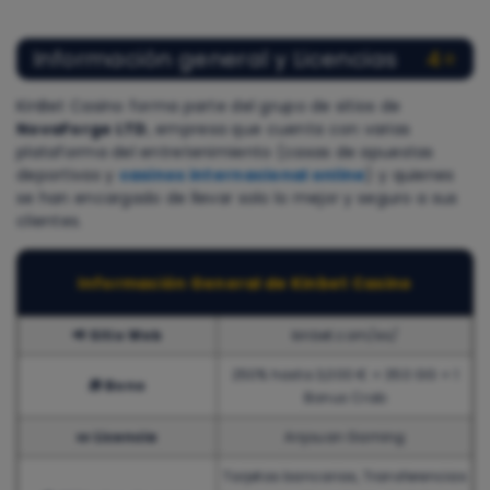
Información general y Licencias
4⭐️
KinBet Casino forma parte del grupo de sitios de
NovaForge LTD
, empresa que cuenta con varias
plataforma del entretenimiento (casas de apuestas
deportivas y
casinos internacional online
) y quienes
se han encargado de llevar solo lo mejor y seguro a sus
clientes.
Información General de Kinbet Casino
📢 Sitio Web
kinbet.com/es/
250% hasta 3,000 € + 350 GG + 1
🎁 Bono
Bonus Crab
📜 Licencia
Anjouan Gaming
Tarjetas bancarias, Transferencias