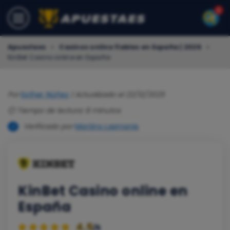
Apuestaes
»
Casinos online fiables en España | 2026
»
KinBet Casino online en España
Por
Esther Núñez
|
Actualizado el 22/12/2025
⏲️ Tiempo de lectura: 8 minutos
Verificado por
Martins Lasmanis
KinBet Casino online en
España
4.5
/5