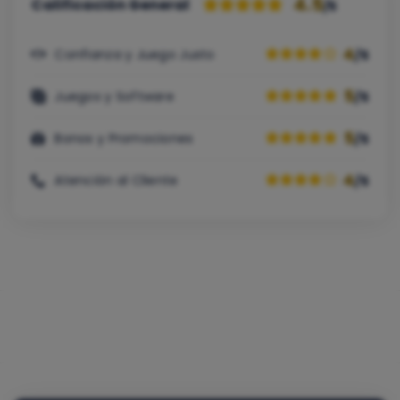
4.5
Calificación General
/5
4
Confianza y Juego Justo
/5
5
Juegos y Software
/5
5
Bonos y Promociones
/5
4
Atención al Cliente
/5