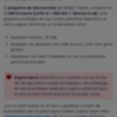
El
paquete de bienvenida
de KinBet Casino consiste en
el
250% hasta 3,000 € + 350 GG + 1 Bonus Crab
. Este
paquete se divide en tus cuatro primeros depósitos al
sitio y siguen términos y condiciones como:
Depósito mínimo: 20 EUR.
Requisito de apuesta: x35 (solo bono) y x40 (con giros
gratis).
Depósitos con Skrill o Neteller no son considerados
para la promoción.
Importante:
Este bono no cuenta con un límite
de tiempo para cumplir el requisito. Sin embargo,
es recomendable realizarlo cuanto antes porque
el sitio puede retirar la promo sin previo aviso.
¿Ya no eres nuevo en el sitio o perdiste tu bono de
bienvenida? ¡No te preocupes! KinBet Casino tiene más
ofertas promocionales
de las que puedes disfrutar