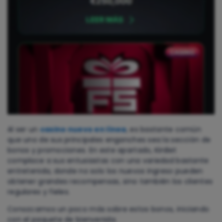
Al ser un
casino nuevo en línea
, es bastante común
que uno de sus principales enganches sea la sección de
bonos y promociones. En este apartado, KinBet
complace a sus entusiastas con una variedad bastante
entretenida, donde no solo los nuevos ingreso pueden
obtener grandes recompensas, sino también los clientes
regulares y fieles.
Conozcamos un poco más sobre estos bonos, iniciando
con el paquete de bienvenida.