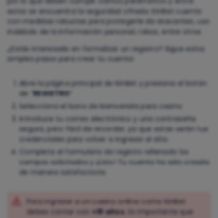
por lo que deben cumplir ciertos parámetros y entre
estos se encuentra la seguridad cifrada. KinBet cuenta
con medidas robustas para protegerle de atacantes, uso
indebido de la información personal, robos, entre otros.
¿Estás interesado en formalizar un registro? Sigue estos
simples pasos para crear tu cuenta:
Abre la página principal de KinBet y presiona el botón
de “
REGISTRO
”
Selecciona el bono de bienvenida para casino.
Introduce tu correo electrónico y una contraseña
segura, pero fácil de recordar, ya que estas serán tus
credenciales para volver a ingresar al sitio.
Completa el formulario de registro rellenado los
campos solicitados y ¡Listo! Tu cuenta ha sido creada
de manera satisfactoria.
Para ingresar a un casino online como KinBet
debes contar con
+18 años.
Es importante que