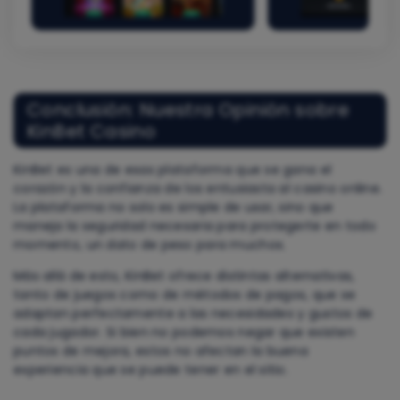
Conclusión: Nuestra Opinión sobre
KinBet Casino
KinBet es una de esas plataforma que se gana el
corazón y la confianza de los entusiasta al casino online.
La plataforma no solo es simple de usar, sino que
maneja la seguridad necesaria para protegerte en todo
momento, un dato de peso para muchos.
Más allá de esto, KinBet ofrece distintas alternativas,
tanto de juegos como de métodos de pagos, que se
adaptan perfectamente a las necesidades y gustos de
cada jugador. Si bien no podemos negar que existen
puntos de mejora, estos no afectan la buena
experiencia que se puede tener en el sitio.