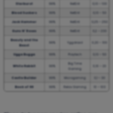
Starburst
99%
NetEnt
0,10 – 100
Blood Suckers
99%
NetEnt
0,10 – 50
Jack Hammer
99%
NetEnt
0,25 – 250
Guns N’ Roses
99%
NetEnt
0,2 – 200
Beauty and the
99%
Yggdrasil
0,20 – 100
Beast
Ugga Bugga
99%
Playtech
0,10 – 50
Big Time
White Rabbit
99%
0,10 – 20
Gaming
Castle Builder
99%
Microgaming
0,1 – 30
Book of 99
99%
Relax Gaming
10 – 100