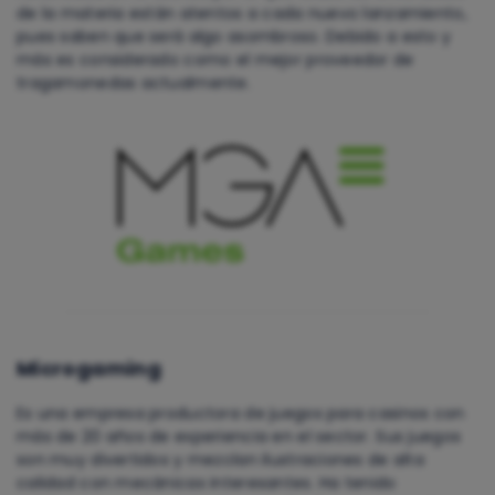
de la materia están atentos a cada nuevo lanzamiento,
pues saben que será algo asombroso. Debido a esto y
más es considerado como el mejor proveedor de
tragamonedas actualmente.
Microgaming
Es una empresa productora de juegos para casinos con
más de 20 años de experiencia en el sector. Sus juegos
son muy divertidos y mezclan ilustraciones de alta
calidad con mecánicas interesantes. Ha tenido