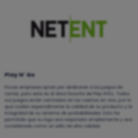
Play N’ Go
Pocas empresas optan por dedicarse a los juegos de
cartas, pero esta es el área favorita de Play N’Go. Todos
sus juegos están centrados en los casinos en vivo, por lo
que cuidan especialmente la calidad de su producto y la
integridad de su sistema de probabilidades. Esto ha
permitido que su logo sea respetado ampliamente y sea
considerado como un sello de alta calidad.