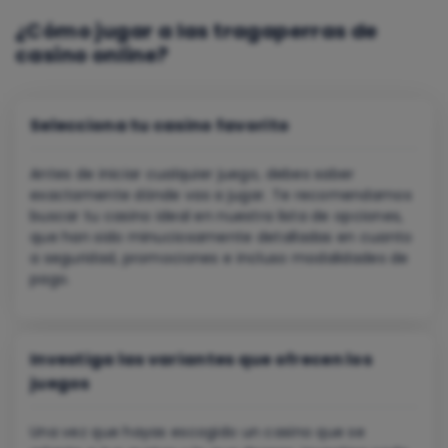
¿Cómo jugar a las tragaperras de
casino online?
Selecciona tu casino favorito
Antes de iniciar cualquier juego, debes saber
exactamente dónde vas a jugar. Te recomendamos
buscar tu casino ideal en nuestra lista de opciones,
que han sido minuciosamente detalladas en cuanto
a seguridad, promociones e incluso modalidades de
pago.
Investiga las variantes que ofrecen los
juegos
Una vez que hayas escogido un casino que se