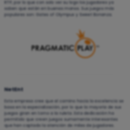
RTP, por lo que con solo ver su logo los jugadores ya
saben que están en buenas manos. Sus juegos más
populares son: Gates of Olympus y Sweet Bonanza.
NetEnt
Esta empresa cree que el camino hacia la excelencia se
basa en la especialización, por lo que la mayoría de sus
juegos giran en torno a la ruleta. Esta dedicación ha
permitido que creen juegos sumamente interesantes
que han captado la atención de miles de jugadores.