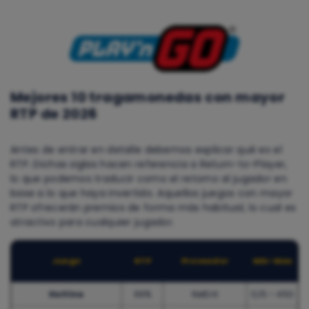
Mejores 10 tragamonedas con mayor
RTP de 2026
Antes de entrar en detalle debemos explicar qué es el
RTP. Dichas siglas hacen referencia a Return-to-Player,
lo que podemos traducir como el retorno al jugador en
base a lo que haya invertido. Aquellos juegos con mayor
RTP ofrecerán premios de forma más habitual, lo cual es
atractivo para cualquier jugador.
Juego
RTP
Proveedor
Min-Max
Hotline
99%
NetEnt
0,15 – 450