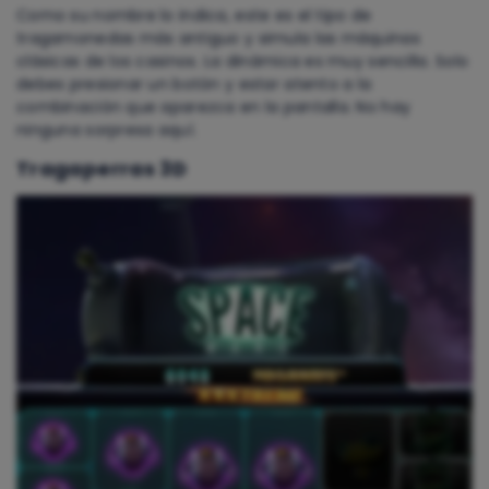
Como su nombre lo indica, este es el tipo de
tragamonedas más antiguo y simula las máquinas
clásicas de los casinos. La dinámica es muy sencilla. Solo
debes presionar un botón y estar atento a la
combinación que aparezca en la pantalla. No hay
ninguna sorpresa aquí.
Tragaperras 3D