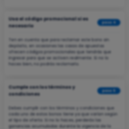
Usa el código promocional si es
paso 4
necesario
Ten en cuenta que para reclamar este bono sin
depósito, en ocasiones las casas de apuestas
ofrecen códigos promocionales que tendrás que
ingresar para que se activen realmente. Si no lo
haces bien, no podrás reclamarlo.
Cumple con los términos y
paso 5
condiciones
Debes cumplir con los términos y condiciones que
cada uno de estos bonos tiene ya que varían según
el tipo de oferta. Si no lo haces, perderás las
ganancias acumuladas durante la vigencia de la