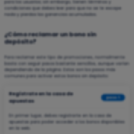
para los usuarios; sin embargo, tienen términos y
condiciones que debes leer para que no se te escape
nada y pierdas las ganancias acumuladas.
¿Cómo reclamar un bono sin
depósito?
Para reclamar este tipo de promociones, normalmente
basta con seguir pasos bastante sencillos, aunque varían
dependiendo de la página. Estos son los pasos más
comunes para activar estos bonos sin depósito:
Regístrate en la casa de
paso 1
apuestas
En primer lugar, debes registrarte en la casa de
apuestas para poder acceder a los bonos disponibles
en la web.