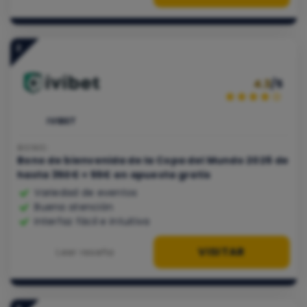
2
4.3
/5
IVIBET
BONO:
Bono de bienvenida de la Copa del Mundo 2026 de
hasta 350€ + 55€ en apuesta gratis
Variedad de eventos
Buena atención
Interfaz fácil e intuitiva
VISITAR
Leer reseña