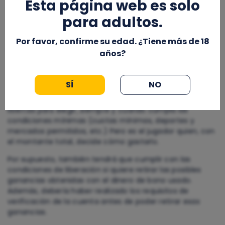
Esta página web es solo
Esta ganancia neta puede ser dinero real para poder
para adultos.
retirar o dinero de bono que no se podría retirar hasta
cumplir el rollover. Esta es la gran diferencia entre tipos
de apuestas gratis y por eso recomendamos leer bien
Por favor, confirme su edad. ¿Tiene más de 18
las condiciones para no llevarse una sorpresa a la hora
años?
de alegrarse por el acierto en la apuesta.
Los bonos sin depósito, por el contrario, son
bonos de
SÍ
NO
apuestas deportivas
que permiten apostar la cantidad
ofrecida en una o en varias apuestas. El jugador tiene
libertad para elegir, siempre y cuando cumpla las
condiciones mínimas (cuotas mínimas, deportes y
mercados permitidos, etc.) Pero es el jugador quien, con
el montante total, decide cómo gastarlo.
Por supuesto, también tendrá que cumplir con las
condiciones de liberación si quiere retirar las posibles
ganancias obtenidas con el dinero de bono usado.
Además, debería haber realizado los requisitos de
verificación de la cuenta antes de poder retirar esas
ganancias.