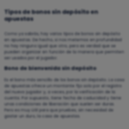
Tipos de bonos sin depósito en
apuestas
Como ya sabrás, hay varios tipos de bonos sin depósito
en apuestas. De hecho, si nos metemos en profundidad
no hay ninguno igual que otro, pero es verdad que se
pueden organizar en función de la manera que permiten
ser usados por el jugador.
Bono de bienvenida sin depósito
Es el bono más sencillo de los bonos sin depósito. La casa
de apuestas ofrece un montante fijo solo por el registro
del nuevo jugador y, a veces, por la verificación de la
cuenta. Por supuesto, tiene fecha de caducidad y tiene
unas condiciones de liberación que suelen ser duras.
Pero es muy útil para que pruebes, sin necesidad de
gastar un duro, la casa de apuestas.