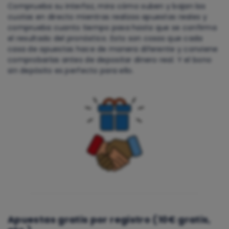
Comprueba su interfaz, mira cómo suben y bajan las
cuotas en directo mientras realizas apuestas reales y
comprueba cuanto tiempo pasa hasta que se confirma
el resultado del pronóstico. Esto son cosas que cada
casa de apuestas hace de manera diferente y conviene
comprobarlas antes de depositar dinero real. Y el bono
sin depósito es perfecto para ello.
Apuestas gratis por registro (10€ gratis,