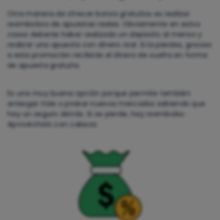
Otra manera de ofrecer bonos gratuitos es realizar
reembolsos de apuestas reales. Obviamente en estos
casos deberás haber realizado un depósito al menos y
realizar una apuesta con dinero real. Si la pierdes, gracias
a esta promoción recibirás el dinero de vuelta en forma
de apuesta gratuita.
Es una muy buena opción porque permite también
arriesgar más o probar nuevos mercados sabiendo que
hay un seguro detrás. Si se pierde, hay reembolso.
Aprovéchalo con cabeza.