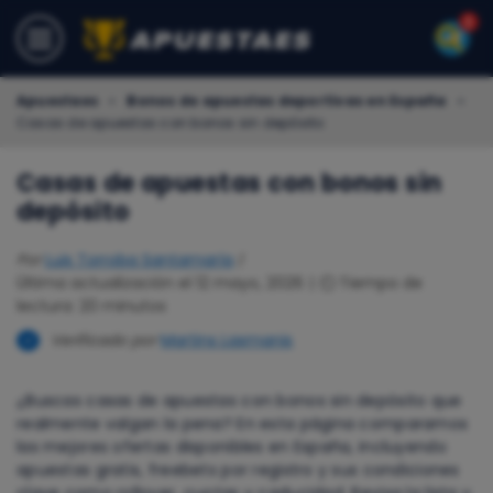
Apuestaes
»
Bonos de apuestas deportivas en España
»
Casas de apuestas con bonos sin depósito
Casas de apuestas con bonos sin
depósito
Por
Luis Torroba Santamaría
|
Última actualización el 12 mayo, 2026
⏲️ Tiempo de
lectura: 20 minutos
Verificado por
Martins Lasmanis
¿Buscas casas de apuestas con bonos sin depósito que
realmente valgan la pena? En esta página comparamos
las mejores ofertas disponibles en España, incluyendo
apuestas gratis, freebets por registro y sus condiciones