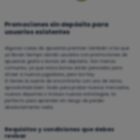
Promociones sin depósito para
usuarios existentes
Algunas casas de apuestas premian también a los que
ya llevan tiempo siendo usuarios con promociones de
apuestas gratis o bonos sin depósito. Son menos
comunes, ya que estos bonos están pensados para
atraer a nuevos jugadores, pero los hay.
Si tienes la suerte de encontrarte con uno de estos,
aprovéchalo bien. Úsalo para probar nuevos mercados,
nuevos deportes o incluso nuevas estrategias. Es
perfecto para aprender sin riesgo de perder
absolutamente nada.
Requisitos y condiciones que debes
revisar