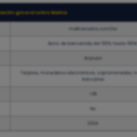
ación general sobre Malina
malinacasino.com/es
Bono de bienvenida del 100% hasta 100
Anjouan
Tarjetas, monederos electrónicos, criptomonedas, t
bancarias
+35
No
2024