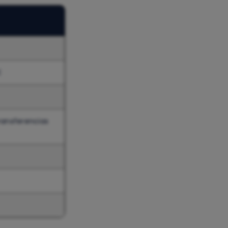
€
ransferencias