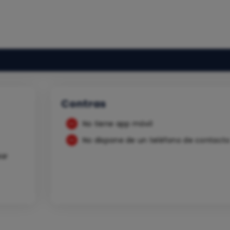
Contras
No tiene app móvil
No dispone de un teléfono de contact
ar