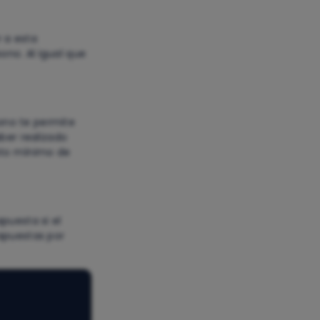
 a esta
ono. Al igual que
ono te permite
ber realizado
onto mínimo de
puesta si el
 apuestas por