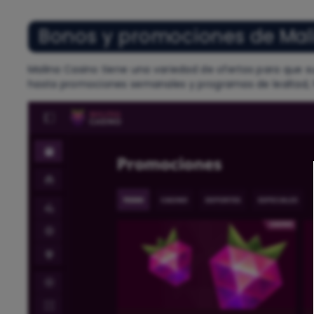
Bonos y promociones de Mal
Malina Casino tiene una variedad de ofertas para que s
hasta promociones semanales y programas de lealtad, 