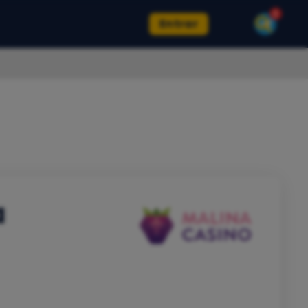
Entrar
a