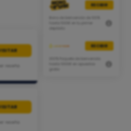
RECIBIR
Bono de bienvenida de 100%
hasta 500€ en tu primer
depósito
RECIBIR
VISITAR
300% Paquete de bienvenida
hasta 1000€ en apuestas
er reseña
gratis
VISITAR
er reseña