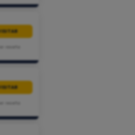
VISITAR
er reseña
VISITAR
er reseña