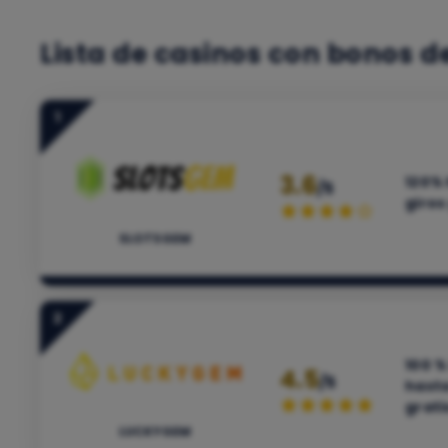
Lista de casinos con bonos de
1
3.6
120% 
/5
giros
SLOTSGEM
2
100 %
4.5
/5
hasta
grati
LUCKYGEM