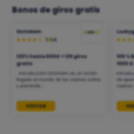
Bonos de giros gratis
SlotsGem
Lucky
3.6
/5
120% hasta 600€ + 125 giros
100 % 
gratis
1000 €
Introducción SlotsGem es un recién
Introdu
llegado al mundo de los casinos online,
de apar
y pretende…
casinos 
VISITAR
VI