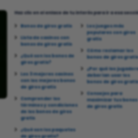
Haz clic en el enlace de tu interés para ir a esa secci
Bonos de giros gratis
Los juegos más
populares con giros
Lista de casinos con
gratis
bonos de giros gratis
Cómo reclamar los
¿Qué son los bonos de
bonos de giros grati
giros gratis?
¿Por qué los jugador
Los 3 mejores casinos
deberían usar los
con los mejores bonos
bonos de giros grati
de giros gratis
Consejos para
Comprender los
maximizar tus bonos
términos y condiciones
de giros gratis
de los bonos de giros
gratis
¿Qué son los paquetes
de giros gratis?