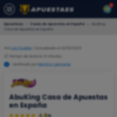
Apuestaes
»
Casas de apuestas en España
»
AbuKing
Casa de Apuestas en España
Por
Luis Guallar
|
Actualizado el 13/06/2025
⏲️ Tiempo de lectura: 9 minutos
Verificado por
Martins Lasmanis
AbuKing Casa de Apuestas
en España
4.8
/5