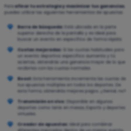
Para
afinar tu estrategia y maximizar tus ganancias
,
puedes utilizar las siguientes herramientas de apuestas:
Barra de búsqueda:
Está ubicada en la parte
superior derecha de la pantalla y es ideal para
buscar un evento en específico de forma rápida.
Cuotas mejoradas:
Si las cuotas habituales para
un evento deportivo específico aumenta y tú
aciertas, obtendrás una ganancia mayor de lo que
recibirías con las cuotas normales.
Boost:
Esta herramienta incrementa las cuotas de
tus apuestas múltiples en todos los deportes. De
esta forma, obtendrás mejores pagos. ¿Genial, no?
Transmisión en vivo:
Disponible en algunos
deportes como tenis en mesas, Esports y deportes
virtuales.
Creador de apuestas:
Ideal para combinar
diferentes mercados dentro de un mismo evento