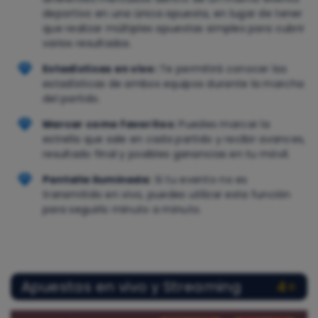
deportivo en una única apuesta, en lugar de tener
que realizar múltiples apuestas simples para cubrir
varios resultados.
Estadísticas en vivo:
Te permitirá conocer las
estadísticas de ambos equipos durante la marcha
del partido.
Marcar como favoritos:
Puedes marcar la
estrella que sale en cada partido y recibir avances,
resultado final y posibles ganancias en tu móvil.
Pantalla iluminada:
Si tu evento no es
transmitido en vivo, puedes utilizar esta función
para seguirlo minuto a minuto.
Apuestas en vivo y Streaming
4⭐