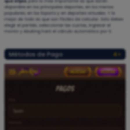
que elijas
, pero lo más importante es que están
disponible en los principales deportes, en los menos
populares, en los Esports y en deportes virtuales. Y lo
mejor de todo es que son fáciles de calcular. Solo debes
elegir el partido, seleccionar las cuotas, ingresar el
monto y AbuKing hará el cálculo automático por ti.
Métodos de Pago
4⭐