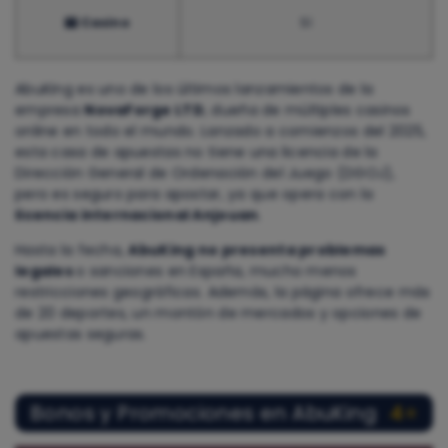
🎰 Casino
Sí
AbuKing es uno de los últimos lanzamientos de la
empresa
NovaForge LTD
, dueña de múltiples casinos
online en todo el mundo. Lanzado a comienzos del 2025,
esta casa de apuestas no tiene una licencia de la
Dirección General de Ordenación del Juego (DGOJ),
pero es seguro para apostar, ya que opera con la
licencia internacional Anjouan
.
Hasta la fecha,
AbuKing
no presenta problemas
legales
o sanciones en España, mucho menos
restricciones geográficas. Además, la página ofrece más
de 20 deportes, un montón de mercados y opciones de
apuestas seguras.
Bonos y Promociones en AbuKing
4⭐