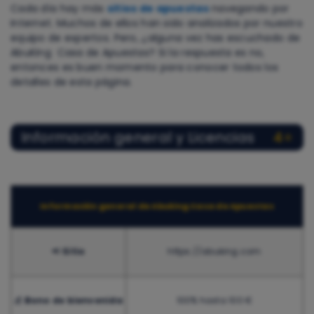
Cada día hay más
sitios de apuestas
navegando por
Internet. Muchos de ellos han sido analizados por nuestro
equipo de expertos. Pero, ¿alguna vez has escuchado de
AbuKing Casa de Apuestas? Si la respuesta es no,
entonces es buen momento para conocer todos los
detalles de esta página.
Información general y Licencias
4⭐
Información general de Abuking Casa de Apuestas
📢
Sitio
https://abuking.com
💰
Bono de bienvenida
100% hasta 100 €