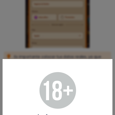
Es importante colocar tus datos reales, ya que
AbuKing Casa de Apuestas solicitará tu
verificación de identidad
al momento de retirar
tus ganancias. Pero no te preocupes, porque tus
datos financieros y personales estarán a salvo en
este sitio, ya que cuenta con la última
tecnología de cifrado SSL
. Si eso no parece ser
suficiente para ti, puedes cambiar tu contraseña
periódicamente para agregar otra capa de
seguridad a tu cuenta. Y si sospechas que tu
cuenta ha sido hackeada, lo mejor que puedes