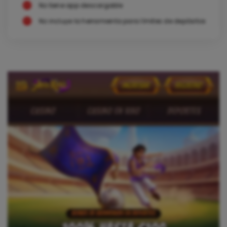
No tiene app descargable
No incluye la herramienta para límites de depósitos