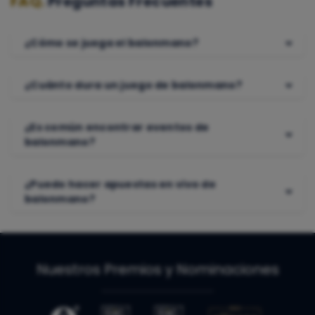
FAQ.
Preguntas Frecuentes
¿Cómo se juega el balonmano?
¿Cuánto dura un juego de balonmano?
¿Es común encontrar eventos de
balonmano?
¿Puedo hacer apuestas en vivo de
balonmano?
Nuestros Premios y Nominaciones