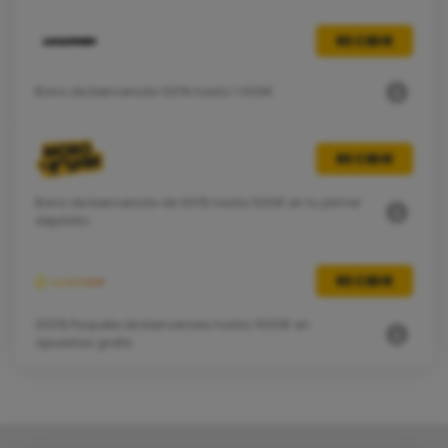
RECIBIR
Bono de bienvenida 100% hasta 1.000€
RECIBIR
Bono de bienvenida de 100% hasta 500€ en tu primer
depósito
RECIBIR
300% Paquete de bienvenida hasta 1000€ en
apuestas gratis