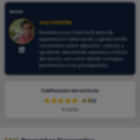
Autor
Joy Castillo
Periodista con más de 8 años de
experiencia redactando y gestionando
contenidos sobre deportes, casinos y
apuestas. Mostrando aspectos críticos
del sector, así como dando consejos
pertinentes a los principiantes.
Calificación del artículo
4.8
/5
6
votos