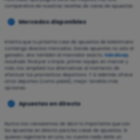
comparativa de nuestras reseñas de casas de apuestas.
Mercados disponibles
Intenta que tu próxima casa de apuestas de balonmano
contenga diversos mercados. Donde apuestes no solo al
ganador, sino también al marcador exacto,
hándicap
,
resultado final par o impar, primer equipo en marcar y
más. Eso ampliará tus alternativas al momento de
efectuar tus pronósticos deportivos. Y si además ofrece
otros deportes (como pádel), mejor: tendrás más
opciones.
Apuestas en directo
Nunca nos cansaremos de decir lo importante que son
las apuestas en directo para las casas de apuestas. Si
quieres registrarte en una, no cuesta nada darle un