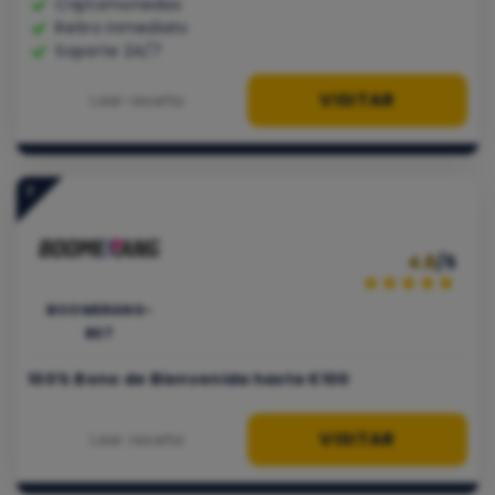
Criptomonedas
Retiro inmediato
Soporte 24/7
VISITAR
Leer reseña
7
4.8
/5
BOOMERANG-
BET
100% Bono de Bienvenida hasta €100
VISITAR
Leer reseña