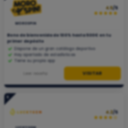
4.5
/5
MOROSPIN
Bono de bienvenida de 100% hasta 500€ en tu
primer depósito
Dispone de un gran catálogo deportivo
Hay apartado de estadísticas
Tiene su propia app
VISITAR
Leer reseña
5
4.2
/5
LUCKYGEM