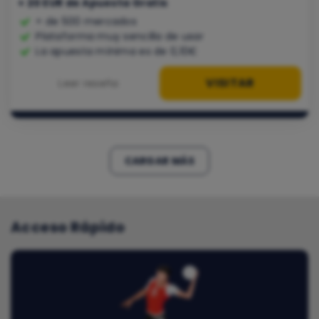
+ 20 EUR de Apuesta Gratis
+ de 500 mercados
Plataforma muy sencilla de usar
La apuesta mínima es de 0,10€
VISITAR
Leer reseña
CARGAR MÁS
Acceso Rápido