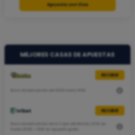
Apuesta con Visa
MEJORES CASAS DE APUESTAS
RECIBIR
Bono de bienvenida del 100% hasta 100€
RECIBIR
Bono de bienvenida de la Copa del Mundo 2026 de
hasta 350€ + 55€ en apuesta gratis