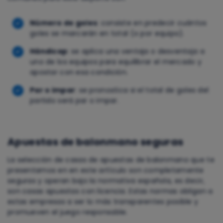
Número de goles
: consiste en predecir cuántos
goles se marcarán en total (o por equipo).
Hándicap
: se aplica una ventaja o desventaja a
uno de los equipos para equilibrar el mercado y
apostar con esa condición.
Par o impar
: se pronostica si el total de goles del
partido será par o impar.
Apuestas de balonmano seguras
La selección de casas de apuestas de balonmano que te
presentamos en en este artículo son completamente
seguras y operan bajo la normativa española, es decir,
son casas apuestas con licencia. Estas normas obligan a
estas empresas a ser lo más transparentes posible y
promueven el juego responsable.