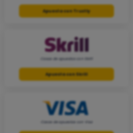
Apuesta con Trustly
Casas de apuestas con Skrill
Apuesta con Skrill
Casas de apuestas con Visa