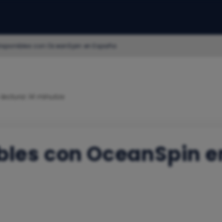
isponibles con OceanSpin en España
lectura: 14 minutos
bles con OceanSpin e