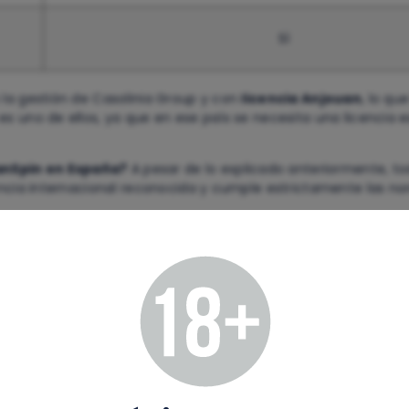
Sí
 la gestión de Casolinia Group y con
licencia Anjouan
, lo qu
s uno de ellos, ya que en ese país se necesita una licencia e
anSpin en España?
A pesar de lo explicado anteriormente, t
cencia internacional reconocida y cumple estrictamente las 
s en España
, mucho menos restricciones geográficas, algo 
eanSpin