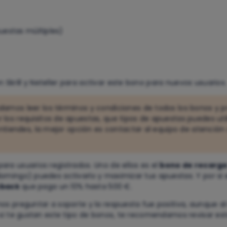
uestas múltiples)
krill y Neteller para activar este bono para nuevos usuarios.
damos leer los términos y condiciones de todos los bonos y 
os requisitos de apuestas, que tipos de apuestas puedes utili
ntiendes, la mejor opción es contactar al equipo de atención a
ra usuarios registrados. Uno de ellos es el
bono de recarg
omingo) puedes activarlo y maximizar tus apuestas. Y por si 
hback
que paga un 10% hasta 500 €.
mos preguntar a soporte y la respuesta fue positiva, aunque
 si te gustan este tipo de bonos, te recomendamos revisar es