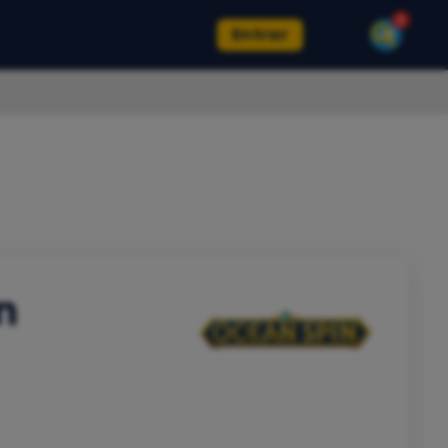
Entrar
n