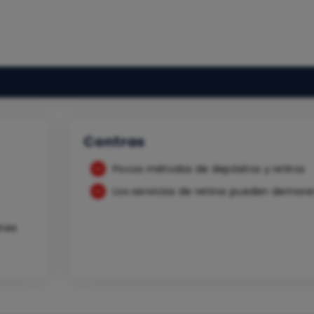
Contras
Pocos métodos de depósitos y retiros
Los servicios de retiros pueden demora
ones