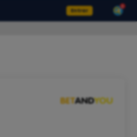
Entrar