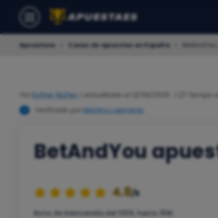
Apuestaes
»
Casas de apuestas en España
»
BetAndYou 
Por
Esther Núñez
|
Actualizado el 13/06/2025
⏲️ Tiempo d
Verificado por
Martins Lasmanis
BetAndYou apuest
4.8
/5
Bono de bienvenida del 100% hasta 110€