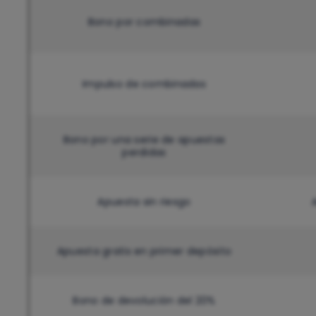
Bono por combinadas
Impulso de combinadas
Bono por una serie de apuestas
perdidas
Apuesta sin riesgo
Apuesta gratis en primer depósito
Bono de devolución del 20%