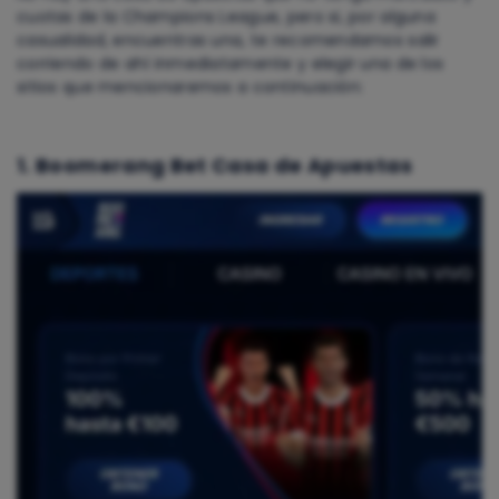
cuotas de la Champions League, pero si, por alguna
casualidad, encuentras una, te recomendamos salir
corriendo de ahí inmediatamente y elegir una de los
sitios que mencionaremos a continuación:
1. Boomerang Bet Casa de Apuestas