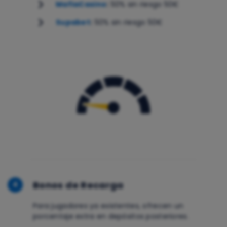
MafiaCasino
:
50% sin riesgo 50€
Supabet
:
50% sin riesgo 50€
Bonos de Recarga
4
Para jugadores ya existentes, ofrecen un
porcentaje extra en depósitos posteriores.