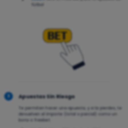
fútbol
Apuestas Sin Riesgo
3
Te permiten hacer una apuesta, y si la pierdes, te
devuelven el importe (total o parcial) como un
bono o freebet.