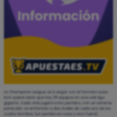
La Champions League va a seguir con el formato suizo.
Esto quiere decir que hay 36 equipos en una sola liga
gigante. Cada club jugará ocho partidos, con un sistema
particular: se enfrentan a dos rivales de cada uno de los
cuatro bombos (un partido en casa y otro fuera).