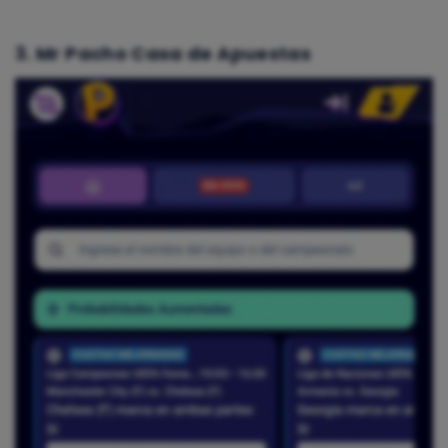
3. Mr Pacho Casa de Apuestas