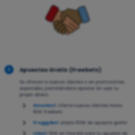
Apuestas Gratis (Freebets)
2
Se ofrecen a nuevos clientes o en promociones
especiales, permitiéndote apostar sin usar tu
propio dinero.
Amonbet
:
Oferta nuevos clientes hasta
60€ freebets
FroggyBet
:
¡Hasta 100€ de apuesta gratis!
LSbet
:
50€ en Free Bet para tu apuesta de