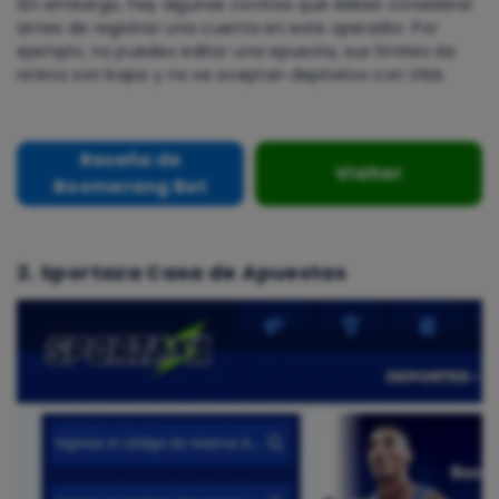
Sin embargo, hay algunas contras que debes considerar
antes de registrar una cuenta en este operador. Por
ejemplo, no puedes editar una apuesta, sus límites de
retiros son bajos y no se aceptan depósitos con VISA.
Reseña de
Visitar
Boomerang Bet
2. Sportaza Casa de Apuestas