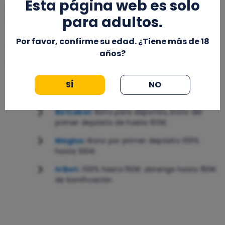
Esta página web es solo
jugadores hasta
apuestas gratis
específicas para los
partidos.
para adultos.
Al buscar dónde apostar, es común encontrar varios
Por favor, confirme su edad. ¿Tiene más de 18
tipos de ofertas:
años?
Bono por Primer Depósito
1
Es el más habitual para nuevos jugadores. La casa
SÍ
NO
iguala un porcentaje de tu ingreso inicial.
BetLabel
:
Bono para deportes, bono del
primer depósito de hasta 100€
Magius
:
Bono por primer depósito 100%
hasta 100€
Ivibet
:
100% hasta 150€ obtenga hasta 150€
de bonificación