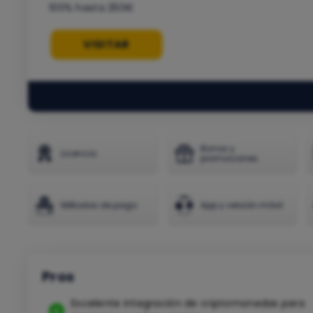
100% hasta 250€
VISITAR
Bonos y
Licencia
promociones
Métodos de pago
App y versión móvil
Pros
Excelente integración de criptomonedas para