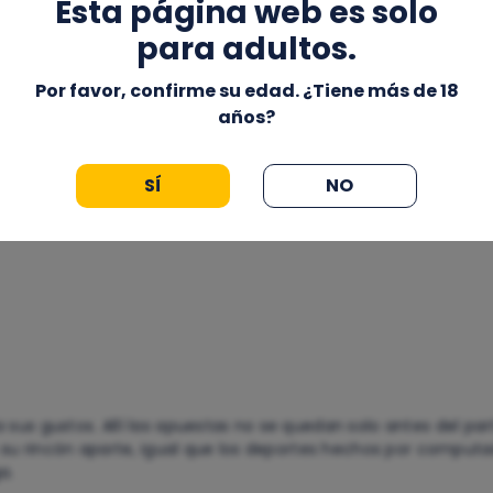
Esta página web es solo
para adultos.
Por favor, confirme su edad. ¿Tiene más de 18
ble en la web
años?
da fiduciaria (euros)
ías deportivas
SÍ
NO
imizada
sus gustos. Allí las apuestas no se quedan solo antes del par
en su rincón aparte, igual que los deportes hechos por comput
a.