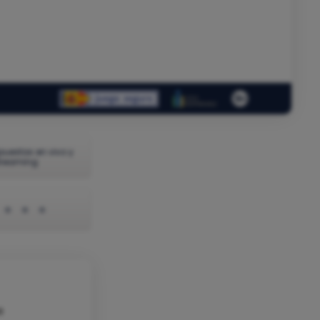
puestas en vivo y
treaming
a