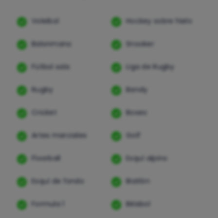
Voleibol
Hockey sobre hielo
Balonmano
Snooker
Fútbol sala
Liga de Rugby
Rugby
Bandy
Cricket
Boxeo
Artes marciales
Golf
Floorball
Esquí alpino
Esquí de fondo
Biatlón
Formula 1
Béisbol