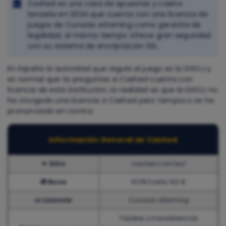
Cashed es una casa de apuestas y casino
lanzada en 2024 que cuenta con una licencia de
juegos de Curazao eGaming como garantía de
legalidad, al mismo tiempo ofrece gran seguridad
con su sistema de encriptación SSL.
En España la autoridad que regula el juego es la DGOJ y
es normal que te preguntes si Cashed cuenta con
licencia de esta institución, la realidad es que la DGOJ no
ha otorgado una licencia a Cashed pero tampoco se ha
pronunciado en contra.
Información General de Cashed
📢
Sitio
cashed.com/es/
🎁 Bono
100% hasta 100 €
📜 Licencia
Curazao eGaming
Tarjetas y transferencias