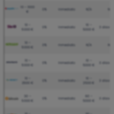
10 – 1000
0%
Inmediato
N/A
N/A
€
10 –
10 –
0%
Inmediato
3 días h
5000 €
5000 €
10 –
0%
Inmediato
N/A
N/A
5000 €
10 –
10 –
0%
Inmediato
3 días h
5000 €
5000 €
10 –
10 –
0%
Inmediato
3 días h
2500 €
2500 €
30 –
60 –
0%
Inmediato
3 días h
5000 €
5000 €
10 –
30 –