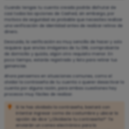
Cuando tengas tu cuenta creada podrás disfrutar de
casi todas las opciones de Cashed, sin embargo, por
motivos de seguridad es probable que necesites realizar
una verificación de identidad antes de realizar retiros de
dinero.
Descuida, la verificación es muy sencilla de hacer y solo
requiere que envíes imágenes de tu DNI, comprobante
de domicilio y quizás, algún otro requisito menor. En
poco tiempo, estarás registrado y listo para retirar tus
ganancias.
Ahora pensemos en situaciones comunes, como el
olvidar la contraseña de tu cuenta o querer desactivar la
cuenta por alguna razón, para ambas cuestiones hay
procesos muy fáciles de realizar.
Si te has olvidado la contraseña, bastará con
intentar ingresar como de costumbre y ubicar la
opción de dice “¿Olvidaste tu contraseña?” Te
enviarán un correo electrónico para la