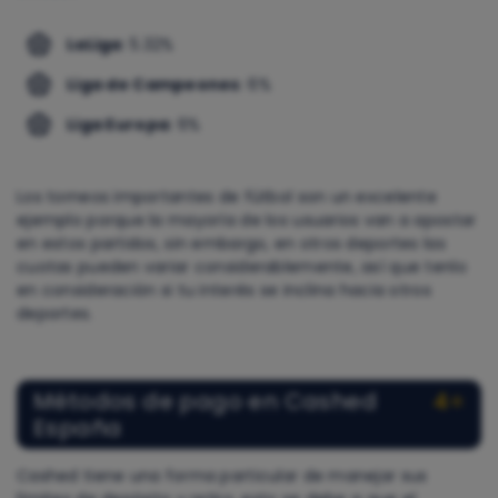
LaLiga
: 5.32%
Liga de Campeones
: 6%
Liga Europa
: 6%
Los torneos importantes de fútbol son un excelente
ejemplo porque la mayoría de los usuarios van a apostar
en estos partidos, sin embargo, en otros deportes las
cuotas pueden variar considerablemente, así que tenlo
en consideración si tu interés se inclina hacia otros
deportes.
Métodos de pago en Cashed
4⭐️
España
Cashed tiene una forma particular de manejar sus