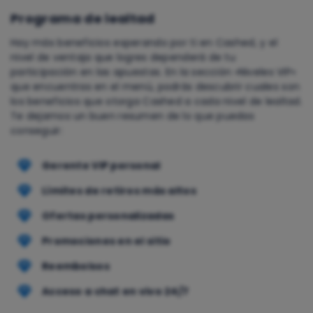
Programa de lealtad
Hay más beneficios esperando por ti en Cashed, y el
nivel de ventaja que logres dependerá de tu
participación en las apuestas. En la sección «Niveles VIP»
que encuentras en el menú, podrás descubrir cuales son
los beneficios que otorga Cashed a cada nivel de lealtad.
Te dejamos un buen resumen de lo que puedas
conseguir:
Gerente VIP personal
Límites de retiros más altos
Ofertas personalizadas
Promociones en el sitio
Reembolsos
Acceso a chat en vivo 24/7