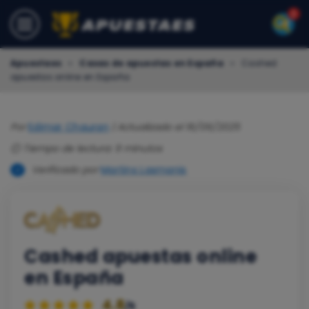
Apuestaes
»
Casas de apuestas en España
»
Cashed
apuestas online en España
Por
Edimar Chauran
|
Actualizado el 16/06/2025
⏲️ Tiempo de lectura: 9 minutos
Verificado por
Martins Lasmanis
Cashed apuestas online
en España
4.8
/5