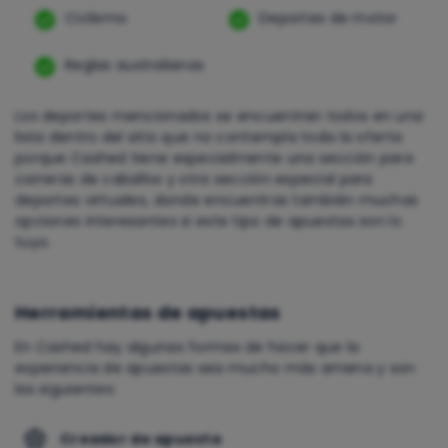
Ciclismo
Deportes de motor
Reglas australianas
Los deportes mencionados se encuentran todos en una
lista dentro del sitio que no contempla toda la oferta
porque Cashed tiene especialmente una sección para
carreras de caballos y otra sección especial para
deportes virtuales, donde encuentras también muchas
opciones interesantes si este tipo de apuestas son lo
tuyo.
Herramientas de apuestas
En Cashed hay algunas formas de hacer que la
experiencia de apuestas sea mucho más amena y son
las siguientes:
Creador de apuesta