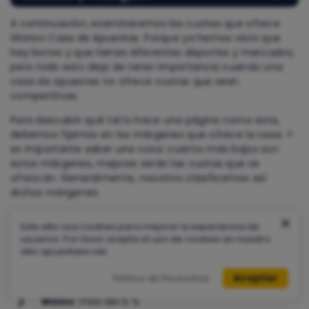
A continuación, examinaremos las cuotas que ofrece
Glorion Casa de Apuestas. Porque ya hemos visto que
hay bonos y que tienes diferentes deportes y mercados,
pero todo esto deja de tener importancia cuando una
casa de apuestas no ofrece cuotas que sean
competitivas.
Para descubrir qué tal lo hace una página como esta,
debemos fijarnos en los márgenes que ofrece la casa. Y
es importante saber una cosa: cuanto más bajos son
estos márgenes, mejores serán las cuotas que se
ofrezcan. Generalmente, nosotros clasificamos así
dichos márgenes:
Excelentes:
menos del 3 %
Este sitio usa cookies para mejorar la experiencia de
usuarios. Por favor acepta el uso de cookies en nuestro
Buenos:
entre el 3 % y el 4 %
sitio apuestaes.net.
Normales:
entre el 4 % y el 6 %
Aceptar
Política de Privacidad
Malos:
más del 6 %