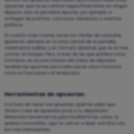
opciones que no se centren específicamente en ningún
deporte. Esto te permitirá apostar, por ejemplo, a
entregas de premios, concursos televisivos o eventos
políticos.
En cuanto a las cuotas, estas son fáciles de consultar.
Aparecen siempre en la zona central de la pantalla,
claramente visibles y en formato decimal, que es el más
común en Europa. Pero, si eres de los que prefiere otros
formatos, en la zona inferior del menú de deportes
tendrás las opciones para seleccionar otros formatos,
como el fraccional o el americano.
Herramientas de apuestas:
A la hora de hacer tus apuestas, querrás saber que
Glorion Casa de Apuestas pone a tu disposición
diferentes herramientas para facilitarte las cosas. Si
quieres conocerlas, aquí te vamos a dejar una lista con
las más interesantes: