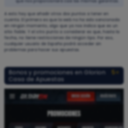
que nos proporcionará casi las mismas garantías.
A esto hay que añadir otros dos puntos a tener en
cuenta. El primero es que la web no ha sido sancionada
en ningún momento, algo que ya nos indica que es un
sitio fiable. Y el otro punto a considerar es que, hasta la
fecha, no tiene restricciones de ningún tipo. Por eso,
cualquier usuario de España podrá acceder sin
problemas para hacer sus apuestas.
Bonos y promociones en Glorion
5⭐️
Casa de Apuestas