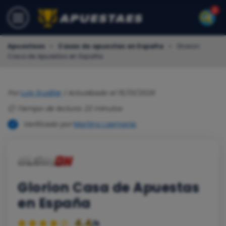
Apuestaes
»
Casas de apuestas en España
»
Glorion
Casa de Apuestas en España
Por
Luis Guallar
|
Actualizado el 15/01/2026
⏲️ Tiempo de lectura: 22 minutos
Verificado por
Martins Lasmanis
Glorion Casa de Apuestas
en España
4.4
/5