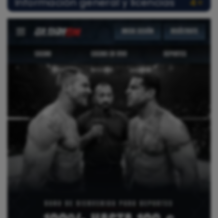
Información general y licencias
4⭐️