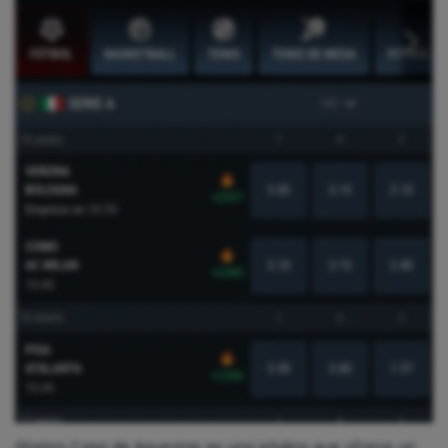
Glorion Casa de Apuestas es una página que ofrece un