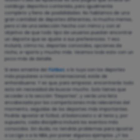
catálogo deportivo contenido, pero igualmente
completo y lleno de posibilidades. No hablamos de una
gran cantidad de deportes diferentes, ni mucho menos,
pero sí de una selección hecha con mimo y con el
objetivo de que todo tipo de usuarios puedan encontrar
un deporte que se ajuste a sus preferencias. Y eso
incluirá, cómo no, deportes conocidos, opciones de
nicho, e-sports y mucho más. Veamos todo esto con un
poco más de detalle.
Si eres amante del
fútbol
, o lo tuyo son los deportes
más populares a nivel internacional, estás de
enhorabuena. Y es que, para empezar, encontrarás todo
esto sin necesidad de buscar mucho. Solo tienes que
acceder a la sección “Deportes”, y verás una lista
encabezada por las competiciones más relevantes del
momento, seguidas de los deportes más importantes.
Podrás apostar al fútbol, al baloncesto o al tenis y, por
supuesto, cada disciplina incluirá los eventos más
conocidos. Sin duda, no tendrás problemas para apostar
a La Liga o a la NBA, por poner algunos ejemplos. ¿Y los