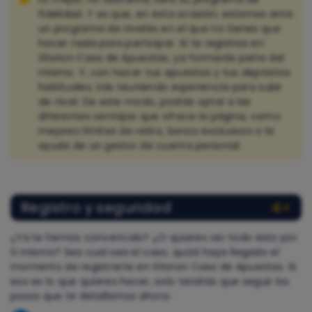
fidelidad. Y es que, en esta ocasión, estamos ante
un programa de niveles en el que no tienes que
hacer nada para participar. Si te registras en
Glorion Casa de Apuestas, ya formarás parte del
mismo. Y, con hacer tus apuestas y tus depósitos
habituales, irás reuniendo experiencia para subir
de nivel. De este modo, podrás optar a las
diferentes ventajas que ofrece la página, como
mejores límites de retiro, bonos exclusivos o la
ayuda de un gestor de cuenta personal.
Registro y seguridad
4⭐️
¿Ya te hemos convencido? ¿O quieres ver todo esto por
ti mismo? Sea cual sea el caso, quizá haya llegado el
momento de registrarte en Glorion Casa de Apuestas. Si
eso es lo que quieres hacer, solo tendrás que seguir los
pasos que te detallamos ahora: