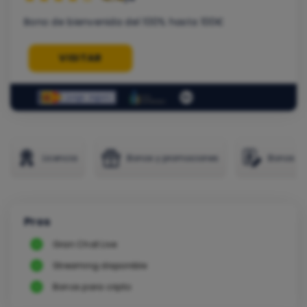
Bono de bienvenida del 100% hasta 100€
VISITAR
Licencia
Bonos y promociones
Bonos y 
Pros
Gran Chat Live
Streaming disponible
Bonos para cripto