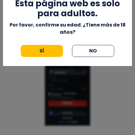
Esta página web es solo
para adultos.
3
Aparte de eso, podrás elegir si quieres registrarte
mediante el correo electrónico o el teléfono.
Introduce el dato que te interese y una
Por favor, confirme su edad. ¿Tiene más de 18
contraseña válida.
años?
SÍ
NO