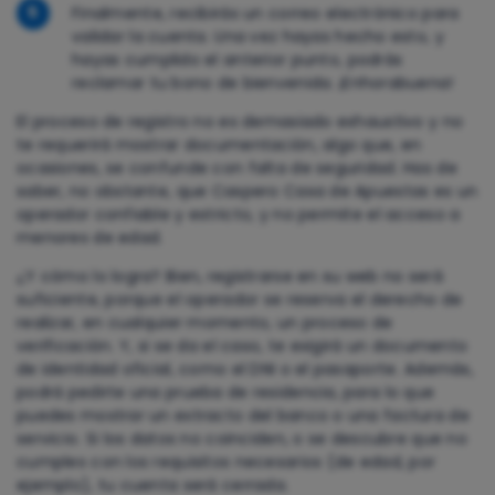
5
Finalmente, recibirás un correo electrónico para
validar la cuenta. Una vez hayas hecho esto, y
hayas cumplido el anterior punto, podrás
reclamar tu bono de bienvenida. ¡Enhorabuena!
El proceso de registro no es demasiado exhaustivo y no
te requerirá mostrar documentación, algo que, en
ocasiones, se confunde con falta de seguridad. Has de
saber, no obstante, que Caspero Casa de Apuestas es un
operador confiable y estricto, y no permite el acceso a
menores de edad.
¿Y cómo lo logra? Bien, registrarse en su web no será
suficiente, porque el operador se reserva el derecho de
realizar, en cualquier momento, un proceso de
verificación. Y, si se da el caso, te exigirá un documento
de identidad oficial, como el DNI o el pasaporte. Además,
podrá pedirte una prueba de residencia, para lo que
puedes mostrar un extracto del banco o una factura de
servicio. Si los datos no coinciden, o se descubre que no
cumples con los requisitos necesarios (de edad, por
ejemplo), tu cuenta será cerrada.