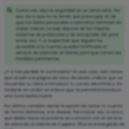
Como ves, aquí la seguridad es un tema serio. Por
eso, de lo que no te tienes que preocupar es de
que tus datos personales o bancarios terminen en
malas manos. La web dispone de los mejores
sistemas de protección y de encriptado SSL para
evitar eso. Y, si sospechas que alguien ha
accedido a tu cuenta, puedes notificarlo al
servicio de atención al cliente para que tomen las
medidas pertinentes.
¿Y si has perdido la contraseña? En ese caso, solo tienes
que acudir a la página de inicio de sesión, indicar que no
recuerdas tu clave e introducir tu correo electrónico. No
tardarás en recibir un enlace que te permitirá introducir
una contraseña nueva.
Por último, también tienes la opción de cerrar tu cuenta
de forma definitiva, si lo deseas. Para hacer eso, lo único
que debes hacer es ponerte en contacto con el servicio
de atención al cliente de Caspero. Ellos se encargarán de