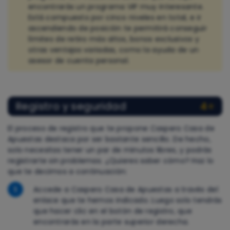
encontrarás un programa VIP muy interesante.
Está compuesto por cinco niveles en total, e ir
ascendiendo de posición te permitirá conseguir
límites de retiro más altos, bonos exclusivos y
otras ventajas variadas, como la ayuda de un
asesor de cuenta personal.
Registro y seguridad
4⭐️
El proceso de registro que te propone Caspero Casa de
Apuestas destaca por ser bastante sencillo. De hecho,
solo necesitas tener un par de minutos libres, y podrás
registrarte sin problemas. ¿Quieres saber cómo? Haz lo
que te decimos a continuación:
1
Accede a Caspero Casa de Apuestas a través del
enlace que te hemos indicado. Luego solo tendrás
que hacer clic en el botón de registro, que
encontrarás en la parte superior derecha.