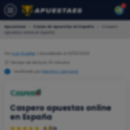
Apuestaes
»
Casas de apuestas en España
»
Caspero
apuestas online en España
Por
Luis Guallar
|
Actualizado el 01/10/2025
⏲️ Tiempo de lectura: 19 minutos
Verificado por
Martins Lasmanis
Caspero apuestas online
en España
4.6
/5