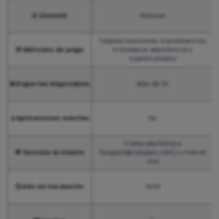
⚖️ Licencia
Anjouan
Tarjetas bancarias, transferencias,
💳 Métodos de pago
monederos electrónicos y
criptomonedas
⚽ Deportes disponibles
Más de 20
📱Aplicaciones móviles
No
Correo electrónico
💬 Servicio al cliente
(support@caspero.com) y chat en
vivo
🗓️ Año de fundación
2025