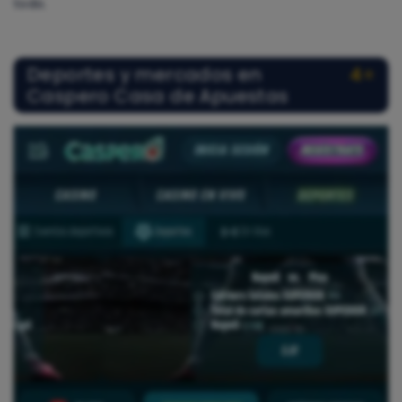
todo.
Deportes y mercados en
4⭐️
Caspero Casa de Apuestas