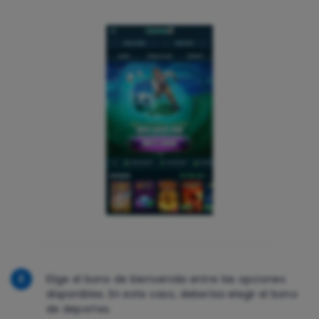
2
Elige el bono de bienvenida entre las opciones
disponibles. En este caso, deberías elegir el bono
de deportes.