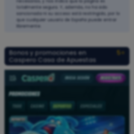
necesarias, y nos indica que la página es
totalmente segura. Y, además, no ha sido
sancionada ni su acceso está restringido, por lo
que cualquier usuario de España puede entrar
libremente.
Bonos y promociones en
5⭐️
Caspero Casa de Apuestas