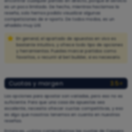
encontrar cualquier partido en directo, porque el servicio
es un poco limitado. De hecho, mientras hacíamos la
reseña, solo hemos podido visualizar algunas
competiciones de e-sports. De todos modos, es un
añadido muy útil.
En general, el apartado de apuestas en vivo es
bastante intuitivo, y ofrece todo tipo de opciones
y herramientas. Puedes marcar partidos como
favoritos, o recurrir al bet builder, si es necesario.
Cuotas y margen
3.5⭐️
Las opciones para apostar son variadas, pero eso no es
suficiente. Para que una casa de apuestas sea
excelente, necesita ofrecer cuotas competitivas, y eso
es algo que nosotros tenemos en cuenta en nuestras
reseñas.
Entonces, ¿cómo comprobamos las cuotas de Caspero