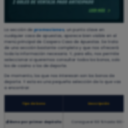
La sección de
promociones
, un punto clave en
cualquier casa de apuestas, aparece bien visible en el
menú principal de Caspero Casa de Apuestas. Se trata
de una sección bastante completa y que nos ofrecerá
toda la información necesaria. Y, para ello, nos permite
seleccionar si queremos consultar todos los bonos, solo
los de casino o los de deporte.
De momento, los que nos interesan son los bonos de
deporte. Y esta es una pequeña selección de lo que vas
a encontrar:
Tipo de bono
Descripción
💰
Bono por primer depósito
Consigue el 100 % hasta 100 €