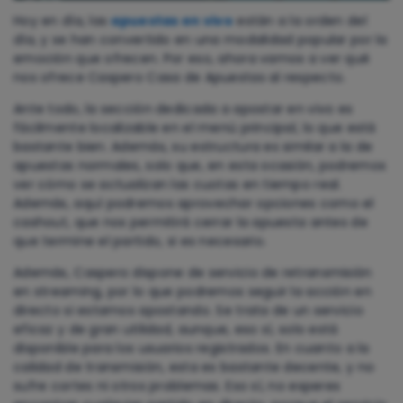
Hoy en día, las
apuestas en vivo
están a la orden del
día, y se han convertido en una modalidad popular por la
emoción que ofrecen. Por eso, ahora vamos a ver qué
nos ofrece Caspero Casa de Apuestas al respecto.
Ante todo, la sección dedicada a apostar en vivo es
fácilmente localizable en el menú principal, lo que está
bastante bien. Además, su estructura es similar a la de
apuestas normales, solo que, en esta ocasión, podremos
ver cómo se actualizan las cuotas en tiempo real.
Además, aquí podremos aprovechar opciones como el
cashout, que nos permitirá cerrar la apuesta antes de
que termine el partido, si es necesario.
Además, Caspero dispone de servicio de retransmisión
en streaming, por lo que podremos seguir la acción en
directo si estamos apostando. Se trata de un servicio
eficaz y de gran utilidad, aunque, eso sí, solo está
disponible para los usuarios registrados. En cuanto a la
calidad de transmisión, esta es bastante decente, y no
sufre cortes ni otros problemas. Eso sí, no esperes