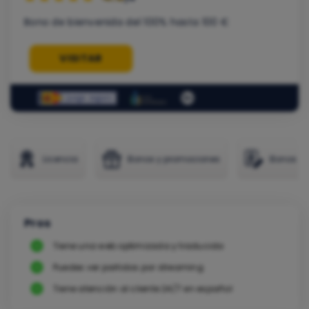
Bono de bienvenida del 100% hasta 100 €
VISITAR
Licencia
Bonos y promociones
Bonos y 
Pros
Tiene una web optimizada y traducida
Puedes ver partidos por streaming
Tiene atención al cliente 24/7 en español