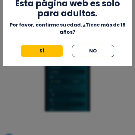
Esta página web es solo
para realizar el primer depósito. Si no te has
decidido todavía, puedes dejar este paso para
para adultos.
más adelante.
Por favor, confirme su edad. ¿Tiene más de 18
años?
SÍ
NO