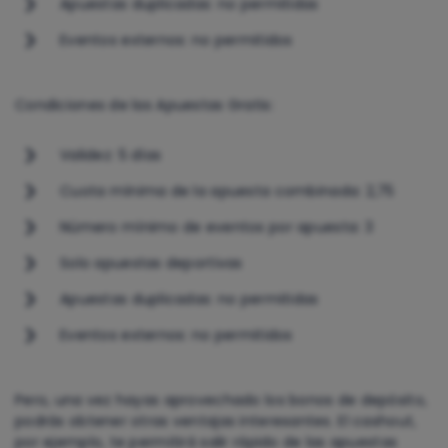
Apuestas duplicadas: no permitidas
Eventos externos: no permitidos
Condiciones de las Apuestas Gratis:
Validez: 5 días
Cuota mínima de la apuesta combinada: 2,75
Número mínimo de eventos por apuesta: 3
Solo apuestas deportivas
Apuestas duplicadas: no permitidas
Eventos externos: no permitidos
Pero, una vez hayas aprovechado los bonos de depósito,
podrás obtener otras ventajas interesantes. El cashout,
por ejemplo, te permitirá salir rápido de las apuestas