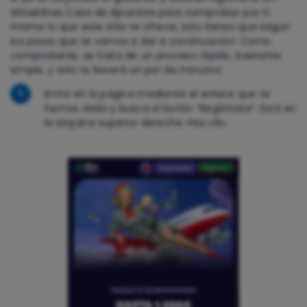
Winairlines Casa de Apuestas para comprobar por ti
mismo lo que este sitio te ofrece, solo tienes que seguir
los pasos que te vamos a dar a continuación. Como
comprobarás, se trata de un proceso rápido, bastante
simple, y solo te llevará un par de minutos:
1
Entra en la página mediante el enlace que te
hemos dado y busca el botón “Regístrate”. Está en
la esquina superior derecha. Haz clic.