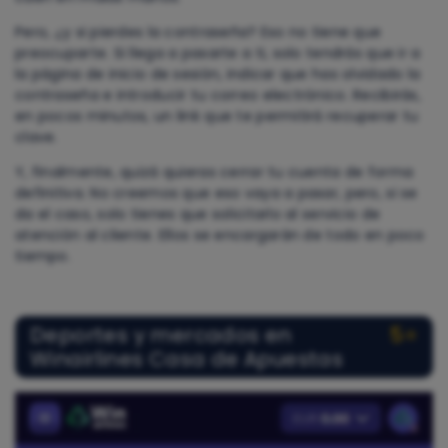
Pero, ¿y si pierdes la contraseña? Eso no tiene que
preocuparte. Si llega a pasarte a ti, solo tendrás que ir a
la página de inicio de sesión, indicar que has olvidado la
contraseña e introducir tu correo electrónico. Recibirás,
en pocos minutos, un link que te permitirá recuperar tu
clave.
Y, finalmente, quizá quieras cerrar tu cuenta de forma
definitiva. No creemos que eso vaya a pasar, pero, si se
da el caso, solo tienes que solicitarlo al servicio de
atención al cliente. Ellos se encargarán de todo en poco
tiempo.
Deportes y mercados en
5⭐️
Winairlines Casa de Apuestas