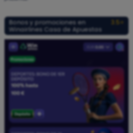
Bonos y promociones en
3.5⭐️
Winairlines Casa de Apuestas