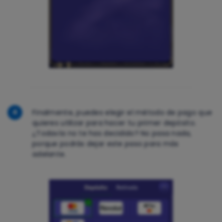
4
Finalmente, puedes elegir el método de pago que
quieres utilizar para hacer tu primer depósito.
¿Todavía no te has decidido? No pasa nada,
porque podrás dejar este paso para más
adelante.