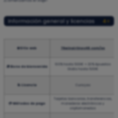
¡Comenzamos el viaje!
Información general y licencias
4⭐️
🌐 Sitio web
76winairlines48.com/es
100% hasta 500€ + 20% Apuestas
🎁 Bono de bienvenida
Gratis hasta 500€
📝 Licencia
Curaçao
Tarjetas bancarias, transferencias,
💳 Métodos de pago
monederos electrónicos y
criptomonedas