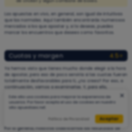
de cricket y algún combate de boxeo.
Las apuestas en vivo, en general, son igual de intuitivas
que las normales. Aquí también encontrarás numerosos
mercados a los que apostar y, si lo deseas, puedes
marcar los encuentros que desees como favoritos.
Cuotas y margen
4.5⭐️
Ya hemos visto que tienes mucho donde elegir a la hora
de apostar, pero eso de poco serviría si las cuotas fueran
totalmente desfavorables para ti, ¿no crees? Por eso, a
continuación, vamos a examinarlas. Y, para ello,
analizaremos los márgenes que ofrecen algunas de las
Este sitio usa cookies para mejorar la experiencia de
competiciones más significativas, ya que eso nos servirá
usuarios. Por favor acepta el uso de cookies en nuestro
de guía para entender el funcionamiento general del
sitio apuestaes.net.
operador. Los partidos elegidos, pues, serán uno de la
NBA y otro de la
Premier League
de fútbol.
Aceptar
Política de Privacidad
Por lo general, nosotros clasificamos los resultados de