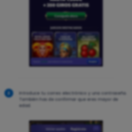
2
Introduce tu correo electrónico y una contraseña.
También has de confirmar que eres mayor de
edad.