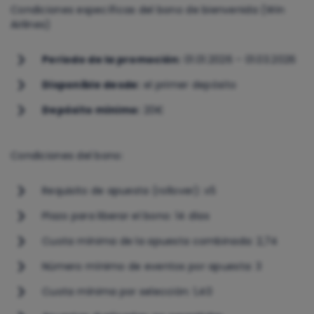
Condiciones específicas del bono de bienvenida (Win
Airlines)
Periodo de la promoción:
01.01.2026 – 01.03.2026
Disponible desde:
el primer depósito
Depósito mínimo:
20€
Condiciones del bono:
Requisito de apuesta (rollover): x5
Plazo para liberar el bono: 14 días
Cuota mínima de la apuesta combinada: 2,74
Número mínimo de eventos por apuesta: 3
Cuota mínima por selección: 1,40