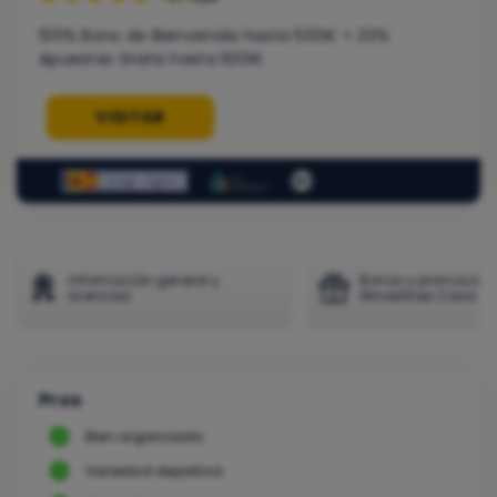
100% Bono de Bienvenida hasta 500€ + 20%
Apuestas Gratis hasta 500€
VISITAR
Información general y
Bonos y promocion
licencias
Winairlines Casa d
Pros
Bien organizada
Variedad deportiva