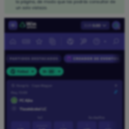
la página, de modo que las podrás consultar de
un solo vistazo.