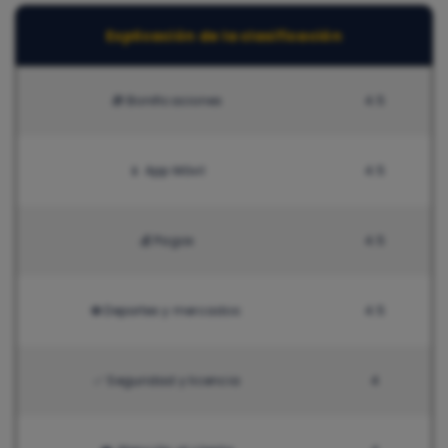
Explicación de la clasificación
🎁 Bonificaciones
4.5
📱 App Móvil
4.5
💰 Pagos
4.5
⚽ Deportes y mercados:
4.5
✅ Seguridad y licencia
4