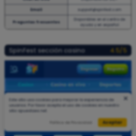
Email
support@spinfest.com
Disponibles en el centro de
Preguntas frecuentes
ayuda y en español
SpinFest sección casino
4.5/5
Este sitio usa cookies para mejorar la experiencia de
usuarios. Por favor acepta el uso de cookies en nuestro
sitio apuestaes.net.
Aceptar
Política de Privacidad