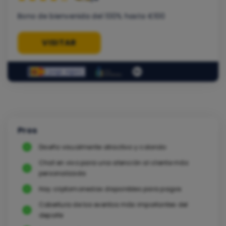
Bono de bienvenida del 100% hasta €100
VISITAR
Pros
Diseño visualmente atractivo y colorido
Chat en vivo para una atención al cliente más
personalizada
Hay criptomonedas disponibles para pagos
Cobertura de los eventos más importantes del
deporte