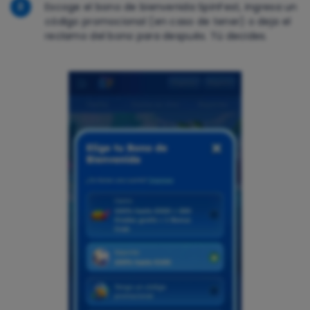
2
Escoge el bono de bienvenida SpinFest, ingresa un
código promocional (en caso de tener) o deja el
reclamo del bono para después. Tú decides.