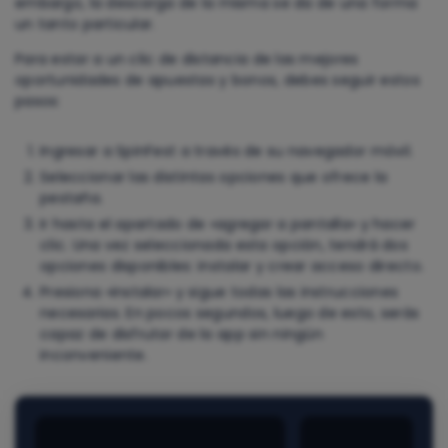
embargo, la descarga de la misma se da de una forma
un tanto particular.
Para estar a un clic de distancia de las mejores
oportunidades de apuestas y bonos, debes seguir estos
pasos:
Ingresar a SpinFest a través de su navegador móvil.
Seleccionar las distintas opciones que ofrece la
pestaña.
Ir hasta el apartado de «agregar a pantalla» y hacer
clic. Una vez seleccionada esta opción, tendrá dos
opciones disponibles: instalar y crear acceso directo.
Presiona «instalar» y sigue todas las instrucciones
necesarias. En pocos segundos, luego de esto, serás
capaz de disfrutar de la app sin ningún
inconveniente.