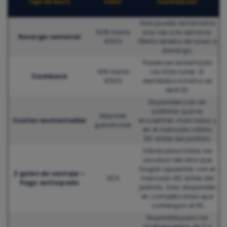
Tipo de Bono
Valor
Condiciones
Solo puede reclamarse
50% hasta
una vez a la semana.
Recarga semanal
€500
Oferta abierta de lunes a
domingo.
Puede ser reclamada
10% hasta
los días lunes. El
Cashback
€500
reembolso mínimo es
de €20.
Disponible solo en
partidos que se
Mayores
Cuotas aumentadas
encuentren marcados y
ganancias
en el mercado válido
1X2 antes del partido.
Válida para todos los
usuarios del sitio que
hagan apuestas con el
2 goles de ventaja –
N/A
mercado 1X2 antes del
Pago anticipado
partido. Solo disponible
en competiciones que
contengan el PA
Disponible para las
multiapuestas de 3 o