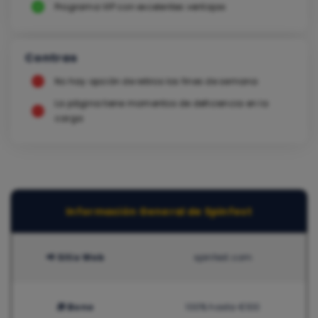
Programa VIP con excelentes ventajas
Contras
No hay opción de retiros los fines de semana
La página tiene momentos de deficiencia en la
carga
Información General de Spinfest
📢 Sitio Web
spinfest.com
🎁 Bono
100% hasta €100