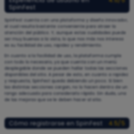
Experiencia de usuario en
4.5/5
SpinFest
SpinFest cuenta con una plataforma y diseño innovador,
el cual resulta bastante conveniente para atraer la
atención del público. Y, aunque estas cualidades puede
ser muy buenas a la vista, lo que nos más nos interesa
es su facilidad de uso, rapidez y rendimiento.
En cuanto a la facilidad de uso, la plataforma cumple
con todo lo necesario, ya que cuenta con un menú
desplegable donde se pueden hallar todas las secciones
disponibles del sitio. A pesar de esto, en cuanto a rapidez
y respuesta, SpinFest queda debiendo un poco. Si bien
las distintas secciones cargan, no lo hacen dentro de un
rango adecuado para considerarlo rápido. Sin duda, una
de las mejoras que se le deben hacer al sitio.
Cómo registrarse en SpinFest
4.5/5