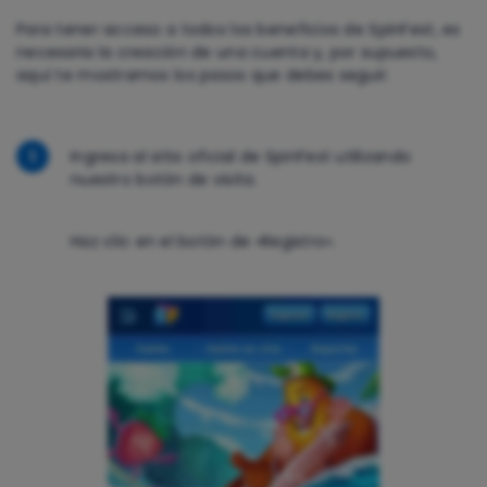
Para tener acceso a todos los beneficios de SpinFest, es
necesaria la creación de una cuenta y, por supuesto,
aquí te mostramos los pasos que debes seguir:
1
Ingresa al sitio oficial de SpinFest utilizando
nuestro botón de visita.
Haz clic en el botón de «Registro».