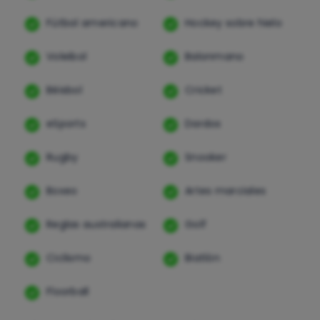
Fútbol americano
Hockey sobre hielo
Voleibol
Balonmano
Béisbol
Cricket
eSports
Dardos
Rugby
Snooker
Boxeo
Artes marciales
Reglas australianas
Golf
Ciclismo
Biatlón
Floorball