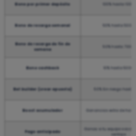
Bono por primer depósito
100% hasta 100€
Bono de recarga semanal
50% hasta 500€
Bono de recarga de fin de
50% hasta 700€
semana
Bono cashback
10% hasta 500€
Bet builder (crear apuesta)
50% Sin riesgo hasta
Boost acumulador
Ganancias extra de hasta
Ganas si tu equipo saca 2
Pago anticipado
ventaja