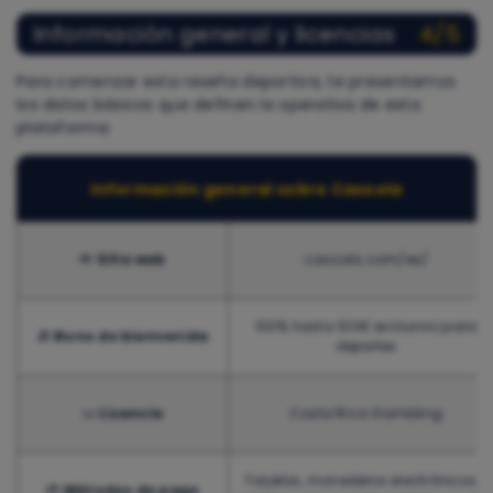
Información general y licencias
4/5
Para comenzar esta reseña deportiva, te presentamos
los datos básicos que definen la operativa de esta
plataforma:
Información general sobre Casoola
📢
Sitio web
casoola.com/es/
100% hasta 100€ exclusivo para
🎁
Bono de bienvenida
deportes
📜
Licencia
Costa Rica Gambling
Tarjetas, monederos electrónicos y
💳
Métodos de pago