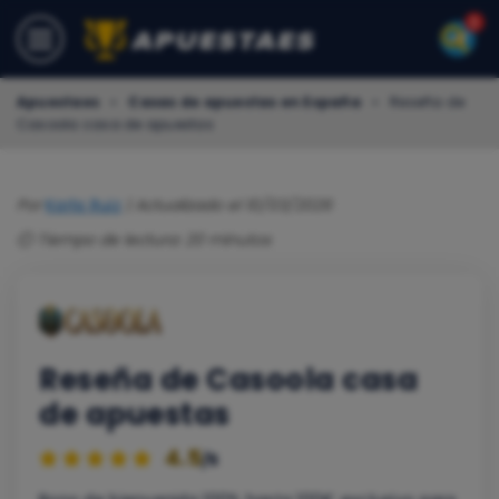
Apuestaes
»
Casas de apuestas en España
»
Reseña de
Casoola casa de apuestas
Por
Karla Ruiz
|
Actualizado el 10/03/2026
⏲️ Tiempo de lectura: 20 minutos
Reseña de Casoola casa
de apuestas
4.5
/5