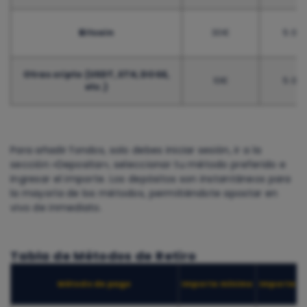
Bitcoin
30€
5.00
Otras cripto (USDT, ETH, DOGE,
10€
5.00
etc.)
Para añadir fondos, solo debes iniciar sesión, ir a la
sección «Depositar», seleccionar tu método preferido e
ingresar el importe. Los depósitos son instantáneos para
la mayoría de los métodos, permitiéndote apostar en
vivo de inmediato.
Tabla de Métodos de Retiro
Método de pago
Importe mínimo
Importe m