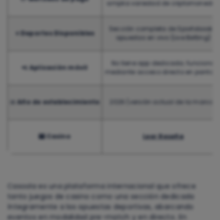
amplia variedad de criptomonedas
Sección completa de Sportsbook y
⭐️ Deportes Disponibles
apuestas en vivo (Live Betting)
No tiene app dedicada; funciona
📲
Aplicación móvil
mediante acceso directo en pantall
📅
Año de establecimiento
2026 (versión actual de la marca)
🎰 Casino
Leer Reseña
Casoola es una plataforma internacional que ofrece
tanto juegos de casino como una sección dedicada
íntegramente a las apuestas deportivas, abarcando
eventos en modalidad pre-match y en directo. En