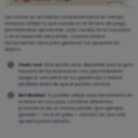
Las cuotas se actualizan constantemente en tiempo
real para reflejar lo que sucede en el terreno de juego,
permitiéndote aprovechar cada cambio en el marcador
o en el desarrollo del partido. Casoola ofrece
herramientas clave para gestionar tus apuestas en
directo.
Cash-out
: Esta opción está disponible para la gran
mayoría de los eventos en vivo, permitiéndote
asegurar una parte de tus ganancias o reducir
pérdidas antes de que el partido termine.
Bet Builder
: Es posible utilizar esta herramienta en
eventos en vivo para combinar diferentes
pronósticos de un mismo partido (por ejemplo:
ganador + total de goles + córners) en una sola
apuesta personalizada.