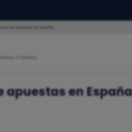
 Casa de apuestas en España
ectura: 17 minutos
de apuestas en Españ