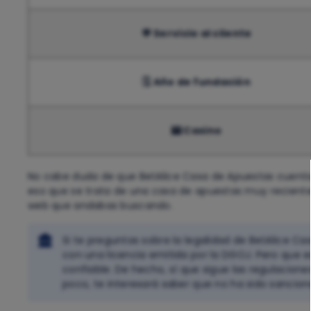
💬
Servicio al cliente
🗓️
Año de fundación
🎰
Casino
No cabe duda de que BetAlice Casa de Apuestas cuenta
eso que se trata de una casa de apuestas muy reciente
web que andabas buscando.
Si te preguntas sobre la legalidad de BetAlice 
con una licencia emitida por la DGOJ. Pero que e
confiable. De hecho, sí que sigue las regulaciones
poco, te interesará saber que no ha sido sancion