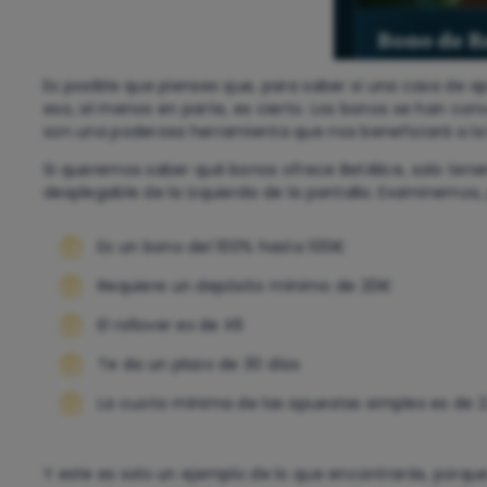
Es posible que pienses que, para saber si una casa de 
eso, al menos en parte, es cierto. Los bonos se han co
son una poderosa herramienta que nos beneficiará a la
Si queremos saber qué bonos ofrece BetAlice, solo ten
desplegable de la izquierda de la pantalla. Examinemos,
Es un bono del 100% hasta 100€
Requiere un depósito mínimo de 20€
El rollover es de X6
Te da un plazo de 30 días
La cuota mínima de las apuestas simples es de 2.0
Y este es solo un ejemplo de lo que encontrarás, porque 