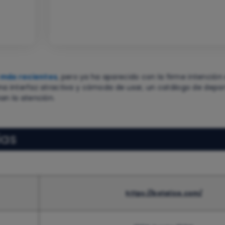
 más recientes
, pero ya ha aparecido con la firme intención
a interfaz atractiva y cómoda de usar, un catálogo de deport
an la atención.
ias
https://betalice.com/