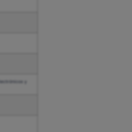
lectrónicos y