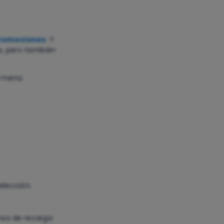
promociones
. Y
s, pero también
l menú
elección.
onos de recarga