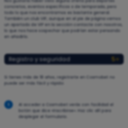
Nos gustaría haber visto alguna oferta para deportes
concretos, eventos específicos o de temporada, pero
todo lo que nos encontramos es bastante general.
También un club VIP, aunque en el pie de página vemos
un apartado de VIP en la sección contacte con nosotros,
lo que nos hace sospechar que podrían estar pensando
en añadirlo.
Registro y seguridad
5⭐
Si tienes más de 18 años, registrarte en Cosmobet no
puede ser más fácil y rápido:
1
Al acceder a Cosmobet verás con facilidad el
botón que dice «Inscribirse». Haz clic allí para
desplegar el formulario.