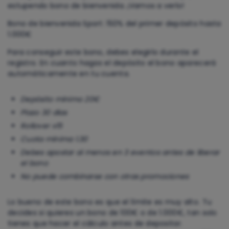
estupendo bono de bienvenida. ¡Vamos a verlo!
Bono de bienvenida Sport: 150% del primer depósito hasta
1.000€
Para conseguir este bono, debes elegirlo durante el
registro. En cuanto hagas el depósito el bono aparecerá
automáticamente en tu cuenta.
Depósito mínimo 20€
Plazo 30 días
Rollover x15
Cuota mínima 1.30
Debes apostar al menos en 3 eventos antes de liberar
el bono
No puede combinarse con otras promociones
Lo bueno de este bono es que el límite es muy alto. Tu
decides si quieres un bono de 100€ o de 1.000€, tan solo
tienes que hacer el cálculo antes de depositar.