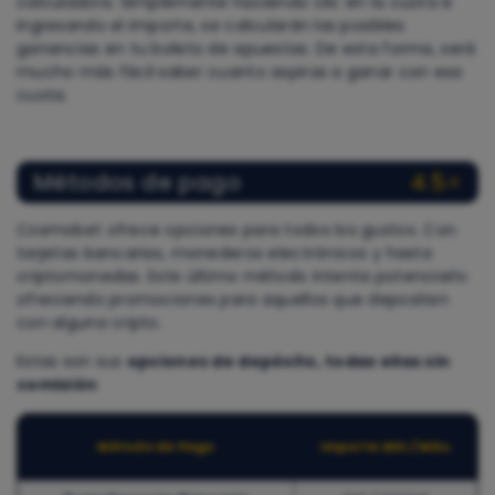
calculadora. Simplemente haciendo clic en la cuota e
ingresando el importe, se calcularán las posibles
ganancias en tu boleto de apuestas. De esta forma, será
mucho más fácil saber cuanto aspiras a ganar con esa
cuota.
Métodos de pago
4.5⭐
Cosmobet ofrece opciones para todos los gustos. Con
tarjetas bancarias, monederos electrónicos y hasta
criptomonedas. Este último método intenta potenciarlo
ofreciendo promociones para aquellos que depositen
con alguna cripto.
Estas son sus
opciones de depósito, todas ellas sin
comisión
:
Método de Pago
Importe Mín / Máx.