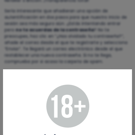
Neteller o Bitcoin. ¡Transparencia total!
Sería interesante que añadieran una opción de
autentificación en dos pasos para que nuestro inicio de
sesión sea más seguro aún. ¿Estás intentando entrar
pero
no te acuerdas de la contraseña
? No te
preocupes, haz clic en “¿Has olvidado tu contraseña?”,
añade el correo desde el que te registrarte y selecciona
“Enviar”. Te llegará un correo electrónico desde el que
restablecer una nueva contraseña. Si no te llega,
comprueba por si acaso la carpeta de spam.
Si crees que te pueden estar hackeando la cuenta,
contacta automáticamente con atención al cliente. Es
algo muy poco habitual, pero podría darse el caso.
También puedes contactar con ellos en el caso de que
quieras cerrar tu cuenta Cosmobet. En unas horas
llevarán a cabo el proceso y se habrá cerrado la cuenta
de forma permanente.
Deportes y mercados en
4⭐