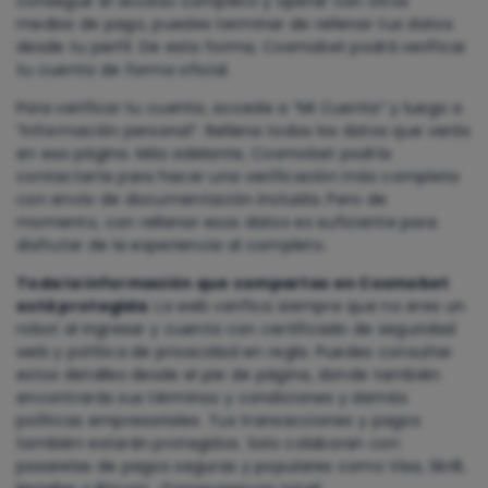
conseguir el acceso completo y operar con otros
medios de pago, puedes terminar de rellenar tus datos
desde tu perfil. De esta forma, Cosmobet podrá verificar
tu cuenta de forma oficial.
Para verificar tu cuenta, accede a “Mi Cuenta” y luego a
“Información personal”. Rellena todos los datos que verás
en esa página. Más adelante, Cosmobet podría
contactarte para hacer una verificación más completa
con envío de documentación incluida. Pero de
momento, con rellenar esos datos es suficiente para
disfrutar de la experiencia al completo.
Toda la información que compartas en Cosmobet
está protegida
. La web verifica siempre que no eres un
robot al ingresar y cuenta con certificado de seguridad
web y política de privacidad en regla. Puedes consultar
estos detalles desde el pie de página, donde también
encontrarás sus términos y condiciones y demás
políticas empresariales. Tus transacciones y pagos
también estarán protegidos. Solo colaboran con
pasarelas de pagos seguras y populares como Visa, Skrill,