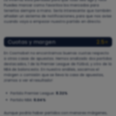
Puedes marcar como favoritos los mercados para
tenerlos siempre a mano. Sería interesante que también
añadan un sistema de notificaciones, para que nos avise
cuando vaya a empezar nuestro partido en directo.
Cuotas y margen
2.5⭐
En Cosmobet no encontramos buenas cuotas respecto
a otras casas de apuestas. Hemos analizado dos partidos
destacados, 1 de la Premier League de Fútbol, y otro de la
NBA de baloncesto. En nuestro análisis, sacamos el
márgen o comisión que se lleva la casa de apuestas,
¡Vamos a ver el resultado!
Partido Premier League:
8.32%
Partido NBA:
6.04%
Aunque podría haber partidos con menores márgenes,