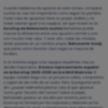
Cuando hablamos de apostar en este torneo, comparar
cuotas es casi tan importante como seguir los partidos.
Cada casa de apuestas tiene su propio análisis y no
todas valoran igual a los equipos, así que revisar en la
EuroCup de Baloncesto cuotas
llamativas puede
marcar la diferencia entre una apuesta normal y una
con mucho más valor. Y este año, todas las miradas
están puestas en un nombre propio:
Bahcesehir Koleji
,
que parte como favorito claro según la mayoría de
bookies.
Si te interesa seguir a los equipos españoles, hay un
detalle importante.
El único representante español
en la EuroCup 2025-2026 será el BAXI Manresa
. El
equipo catalán llega con un proyecto sólido, competitivo
y capaz de dar más de un susto. Pero, la pregunta está
ahí: ¿puede realmente plantar cara al que aparece
como gran favorito del torneo? Sobre el papel,
Bahcesehir parece un escalón por encima, pero la
EuroCup es famosa por las sorpresas y Manresa ya ha
demostrado en otras competiciones que sabe competir