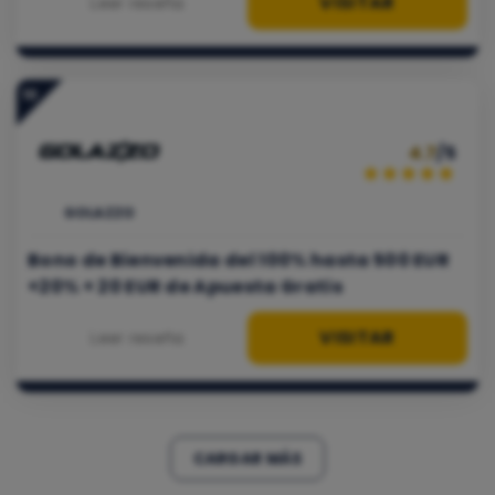
VISITAR
Leer reseña
10
4.7
/5
GOLAZZO
Bono de Bienvenida del 100% hasta 500 EUR
+20% + 20 EUR de Apuesta Gratis
VISITAR
Leer reseña
CARGAR MÁS