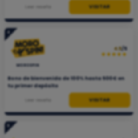
VISITAR
Leer reseña
4
4.5
/5
MOROSPIN
Bono de bienvenida de 100% hasta 500€ en
tu primer depósito
VISITAR
Leer reseña
5