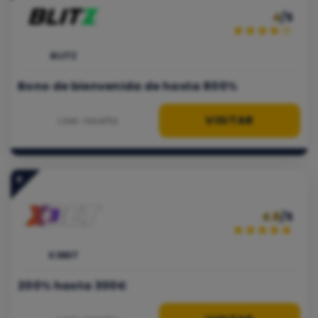
4
/5
BLITZ
Bono de bienvenida de hasta 800%
VISITAR
Leer reseña
9
4.8
/5
X3BET
200% hasta 300€