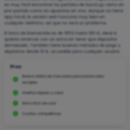
es muy fácil encontrar los partidos de EuroCup, tanto en
pre-partido como en apuestas en vivo. Aunque no tiene
app móvil, la versión web funciona muy bien en
cualquier teléfono, así que no será un problema.
El bono de bienvenida es de 100% hasta 100 €, ideal si
quieres arrancar con un extra sin tener que depositar
demasiado. También tiene buenos métodos de pago y
depósitos desde 10 €, accesible para cualquier usuario.
Pros
Buena oferta de mercados para baloncesto
europeo
Interfaz rápida y clara
Bono fácil de usar
Cuotas competitivas