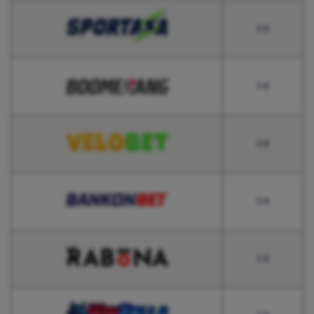
3.8
3.8
3.8
3.8
3.8