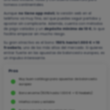
torneos continentales.
Aunque
no tiene app móvil
, la versión web en el
teléfono va muy fina, así que puedes seguir partidos y
apostar sin complicarte. Además, cuenta con métodos
de pago variados y un
depósito mínimo de 10 €
, lo que
facilita empezar sin mucho riesgo.
Su gran atractivo es el bono:
150% hasta 1.000 € + 10
freebets
, uno de los más altos del mercado. Si quieres
entrar fuerte en las apuestas de baloncesto europeo, es
un impulso interesante.
Pros
Muy buen catálogo para apuestas de baloncesto
europeo
Bono enorme (150% hasta 1.000 € + 10 freebets)
Interfaz clara y estable