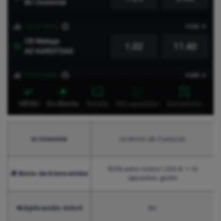
📜 Licencia
Licencia de Curaçao
150% extra hasta 1.000 € + 10
🎁 Bono de bienvenida
apuestas gratis
📲 Aplicación móvil
No