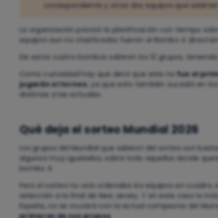
correspondiente y otros dos equipos que saldrían
La organización priorizó la planificación con tiempo sobr
equipos aun no clasificados fueron al Bombo 4 directa
De estos cuatro bombos salieron los 12 grupos, tenien
Como curiosidad hay que decir que este no
fue el prim
jugarán el torneo
, ya que esto también sucedió en los
distintas a las actuales.
Qué deja el sorteo Mundial 2026
Los grupos del Mundial que salieron del sorteo son bast
algunos muy igualados, sobre todo aquellos donde qued
bombo 4.
Pero el sorteo no solo ordenaba los equipos en cuadro
selección a la final de New Jersey. Y en este caso lo 
España, no se cruzará con la actual campeona del Mundo,
primeras de sus grupos
.