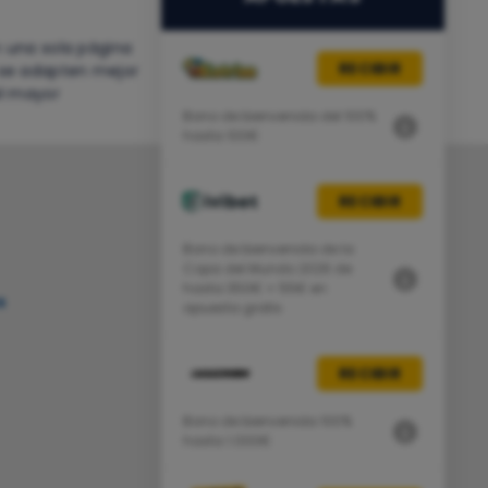
 una sola página
RECIBIR
 se adapten mejor
el mayor
Bono de bienvenida del 100%
hasta 100€
RECIBIR
Bono de bienvenida de la
Copa del Mundo 2026 de
hasta 350€ + 55€ en
s
apuesta gratis
RECIBIR
Bono de bienvenida 100%
hasta 1.000€