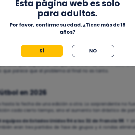
Esta página web es solo
s que en las últimas ediciones. La propuesta de ampliación la
para adultos.
garan 40 países. Infantino, ya como presidente de la FIFA en 2
017 donde se aprobó tras votación en el consejo del organismo
Por favor, confirme su edad. ¿Tiene más de 18
años?
o es mejor
, y muchos pensaron, y piensan, que añadir equipo
 dé y quite razones, lo cierto es que es bastante lógico que es
SÍ
NO
 futbolistas no paran de quejarse de la falta de descanso, 
e partidos que disputarán los que alcancen las semifinales, un
 que parece que el problema al final no es tanto.
útbol en 2026
hasta la fecha de una edición a otra. Lo sorprendente no fue
ición cada cierto tiempo, sino el aumento tan drástico de par
4 equipos de Estados Unidos 94 a los 32 de Francia 98
. Y s
bién eran tres partidos de fase de grupos y 4 rondas elimina