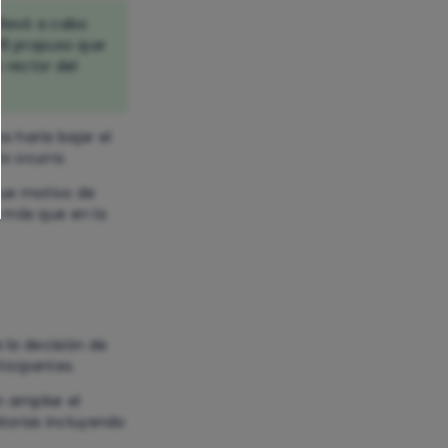
 llevó a cabo
016 propuso que
 rector del
s haría bajar el
to ocurra.
fue motivo de
o más que en la
 la decisión de
ticipantes.
in ampliar el
torias incluyendo