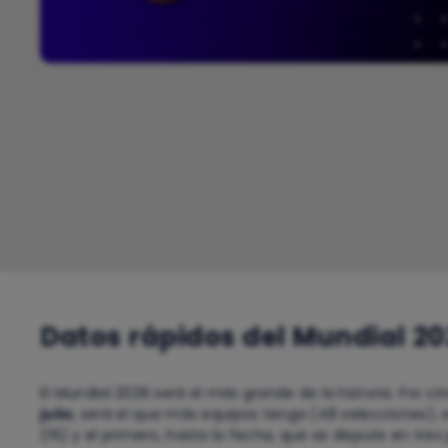
Datos rápidos del Mundial 2
El Mundial 2026 será el más grande de la historia. Por c
julio
, será el que más equipos tenga (48 selecciones),
(16) y el primero, hasta la fecha, que se dispute en tre