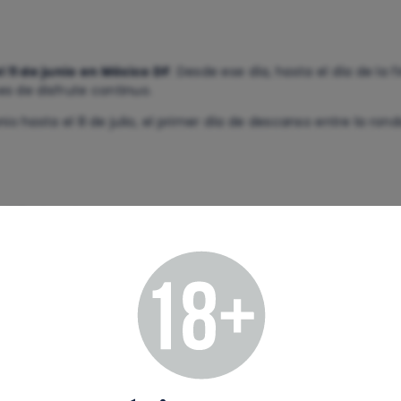
l 11 de junio en México DF
. Desde ese día, hasta el día de la fin
s de disfrute continuo.
nio hasta el 8 de julio, el primer día de descanso entre la ron
 fútbol
equipos cada uno.
Se clasifican para Dieciseisavos de final 
e puntos se tiene en cuenta la diferencia de goles). A partir d
empate, se jugará una prórroga de 30 minutos y, si el empate
fiquen 32 selecciones, sumando una ronda más de las que habí
dos, sumando uno a los 7 que se jugaron en pasados mundiales.