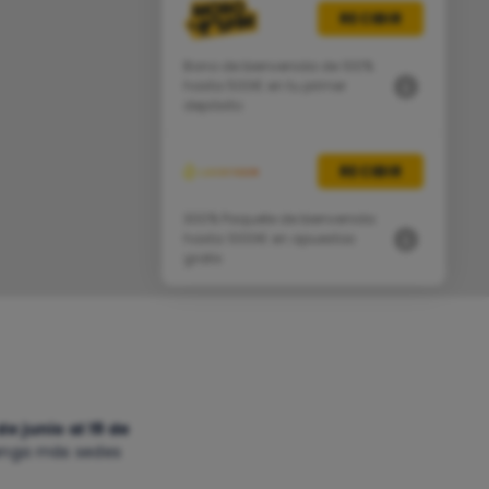
RECIBIR
Bono de bienvenida de 100%
hasta 500€ en tu primer
depósito
RECIBIR
300% Paquete de bienvenida
hasta 1000€ en apuestas
gratis
e junio al 19 de
tenga más sedes