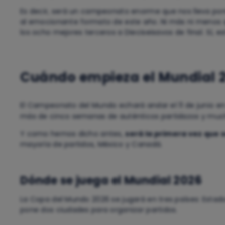
Es decir, será un campeonato enorme que nos lleva poni
al emocionante formato de este año. Ni más ni menos q
los ocho mejores terceros a Dieciseisavos de final. Sí, 
Cuándo empieza el Mundial 2
El Campeonato del Mundo echará andar el 11 de junio en 
más de cinco semanas de auténticos partidazos y mu
Y como hemos dicho antes,
será la primera vez que s
mayoría de partidos, México y Canadá.
Dónde se juega el Mundial 2026
La Copa del Mundo 2026 se jugará en tres países: Estad
pone dos ciudades para organizar partidos.