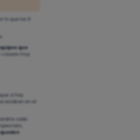
r lo que los 6
s.
 equipos que
por causas muy
nque sí hay
ue estaban en el
tendría cada
ampeonato,
 queden