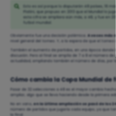
Esto es así porque lo disputarán 48 países, 16 má
Platini, que propuso en 2013 que el Mundial lo ju
esta cifra se ampliara aún más, a 48, y fue en 2
futbol mundial.
Obviamente fue una decisión polémica.
A veces más n
nivel general del torneo. Y, a la espera de que el torneo
También el aumento de partidos, en una época donde los
discusión. Pero al final se amplía de 7 a 8 el número d
actualidad, ampliando también el número de días, por lo
Cómo cambia la Copa Mundial de f
Pasar de 32 selecciones a 48 es el mayor cambio hecho 
ampliar, algo que se lleva haciendo desde la primera ed
No en vano,
en la última ampliación se pasó de los 2
número de partidos que jugaría cada equipo, ya que tam
la final.