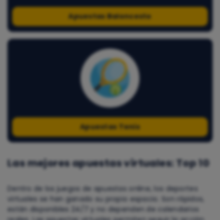
Apuestas Baloncesto
Apuestas Tenis
Las mejores apuestas virtuales: Top 10
Dentro de los juegos de apuestas online, los deportes
virtuales se han ganado su propio espacio. Son rápidos,
están disponibles 24/7 y no dependen de calendarios
reales. Las apuestas virtuales permiten seguir la acción