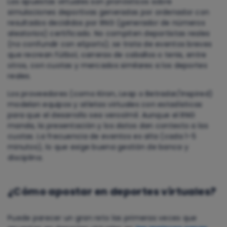
Las apuestas virtuales son pronósticos sobre
simulaciones deportivas generadas por ordenador con
resultados decididos por RNG (generador de números
aleatorios) certificado. No compiten deportistas reales
(no confundir con eSports); se trata de eventos breves
que recrean fútbol, carreras de caballos o tenis, entre
otros, con cuotas y mercados similares a los deportes
reales.
Los proveedores (como Kiron, Leap o Betradar/Inspired)
modelan equipos y atletas virtuales con estadísticas
para que el desarrollo sea verosímil. Aunque el RNG
manda, la presentación y los datos dan contexto a las
cuotas. La frecuencia de eventos es alta (cada 1–5
minutos), lo que exige buena gestión de banca y
disciplina.
¿Cómo apostar en deportes virtuales?
Puede parecer un gran reto las primeras veces que