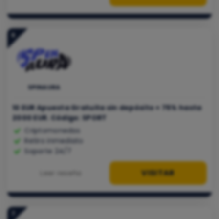
6
SPINAURA
10 EUR Apuesta Gratuita sin depósito + 75% hasta
2000 EUR. Código: SPORT
Criptomonedas
Retiro inmediato
Soporte 24/7
VISITAR
Leer reseña
7