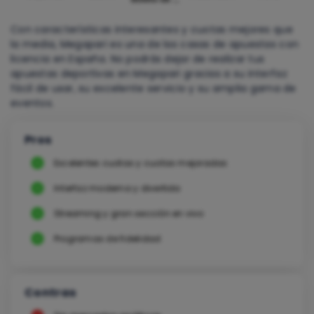
Con características interesantes y cuotas mejores que
la media, Megapari es una de las casas de apuestas con
licencia en España. No podrás dejar de realizar tus
apuestas deportivas en Megapari gracias a su interfaz
fácil de usar, su excelente servicio y su amplia gama de
eventos.
Pros
Excelentes cuotas y cuotas mejoradas
Interfaz moderna y divertida
Streaming y gran sección en vivo
Programas de fidelidad
Contras