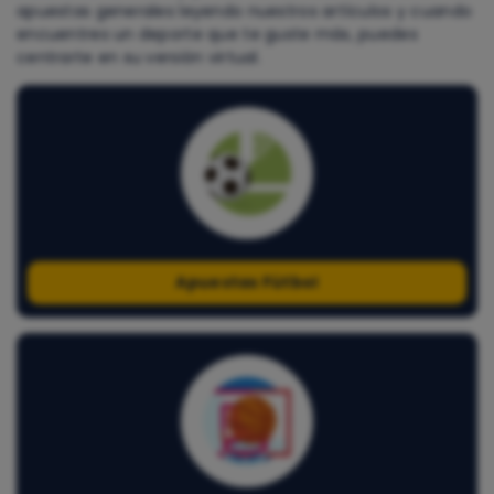
apuestas generales leyendo nuestros artículos y cuando
encuentres un deporte que te guste más, puedes
centrarte en su versión virtual.
Apuestas Fútbol