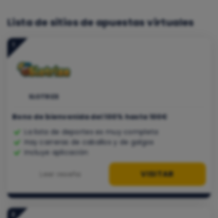
Lista de sitios de apuestas virtuales
1
SLOTRIZE
Bono de bienvenida del 100% hasta 100€
La lista de deportes es muy completa
Hay carreras de caballos y de galgos
Incluye aplicación
VISITAR
Leer reseña
2