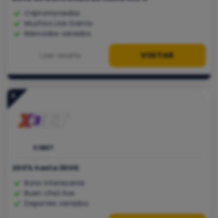
Criptomonedas
Muchos Live Events
Mercados variados
VISITAR
Leer reseña
9
X3BET
200% hasta 300€
Bono interesante
Buen chat live
Deportes variados