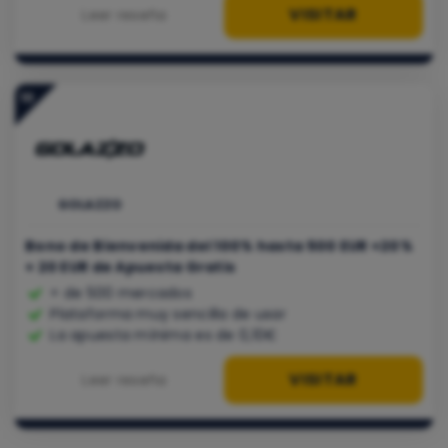
VISITAR
Leer reseña
10
GOLAZZO
Bono de Bienvenida del 100% hasta 500 EUR +20%
+ 20 EUR de Apuesta Gratis
+ de 500 mercados
Plataforma muy sencilla de usar
La apuesta mínima es de 0,10€
VISITAR
Leer reseña