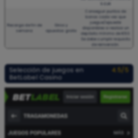
5 EUR
Conseguir puntos de
bonos cada vez que
juegue/apueste
Recarga de fin de
Giros y
disponibles si realiza un
semana
apuestas gratis
depósito mínimo de €50.
Se debe cumplir requisito
de reinversión.
Selección de juegos en
4.5/5
BetLabel Casino