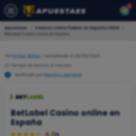
Apuestaes
»
Casinos online fiables en España | 2026
»
BetLabel Casino online en España
Por
Esther Núñez
|
Actualizado el 26/06/2025
⏲️ Tiempo de lectura: 8 minutos
Verificado por
Martins Lasmanis
BetLabel Casino online en
España
4.3
/5