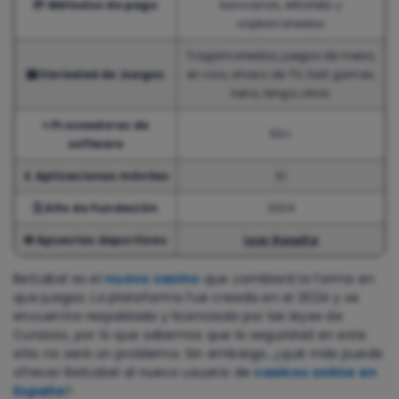
💳 Métodos de pago
bancarias, eWallets y
criptomonedas
Tragamonedas, juegos de mesa,
🎰 Variedad de Juegos
en vivo, shows de TV, fast games,
keno, bingo, otros
⭐️ Proveedores de
50+
software
📱 Aplicaciones móviles
Sí
🗓️ Año de Fundación
2024
⚽️ Apuestas deportivas
Leer Reseña
BetLabel es el
nuevo casino
que cambiará la forma en
que juegas. La plataforma fue creada en el 2024 y se
encuentra respaldada y licenciada por las leyes de
Curazao, por lo que sabemos que la seguridad en este
sitio no será un problema. Sin embargo, ¿qué más puede
ofrecer BetLabel al nuevo usuario de
casinos online en
España
?