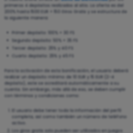
primeros 4 depósitos realizados al sitio. La oferta es del
200% hasta 1500 EUR + 150 Giros Gratis y se estructura de
la siguiente manera:
Primer depósito: 100% + 30 FS
Segundo depósito: 50% + 35 FS
Tercer depósito: 25% y 40 FS
Cuarto depósito: 25% y 45 FS
Para la activación de esta bonificación, el usuario deberá
realizar un depósito mínimo de 10 EUR y 15 EUR (2-4
depósito), este se acreditará automáticamente a su
cuenta. Sin embargo, más allá de eso, se deben cumplir
con términos y condiciones como:
El usuario debe tener toda la información del perfil
completa, así como también un número de teléfono
activo.
Los giros gratis solo pueden ser utilizados en juegos