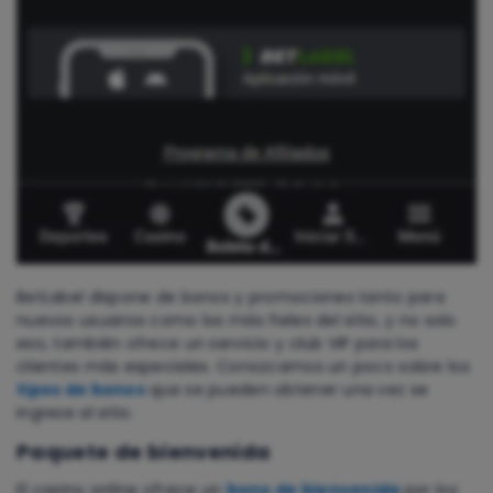
BetLabel dispone de bonos y promociones tanto para
nuevos usuarios como los más fieles del sitio, y no solo
eso, también ofrece un servicio y club VIP para los
clientes más especiales. Conozcamos un poco sobre los
tipos de bonos
que se pueden obtener una vez se
ingrese al sitio.
Paquete de bienvenida
El casino online ofrece un
bono de bienvenida
por los