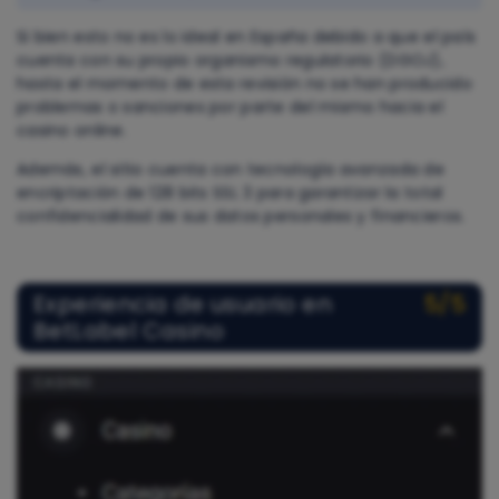
Si bien esto no es lo ideal en España debido a que el país
cuenta con su propio organismo regulatorio (DGOJ),
hasta el momento de esta revisión no se han producido
problemas o sanciones por parte del mismo hacia el
casino online.
Además, el sitio cuenta con tecnología avanzada de
encriptación de 128 bits SSL 3 para garantizar la total
confidencialidad de sus datos personales y financieros.
Experiencia de usuario en
5/5
BetLabel Casino