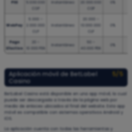
PSE
5.000.000
Instantáneo
20.000.000
0%
COP
COP
5.000 –
20.000 –
WebPay
2.000.000
Instantáneo
10.000.000
0%
CLP
CLP
Pago
20 –
50 –
Instantáneo
0%
Efectivo
10.000 PEN
40.000 PEN
Aplicación móvil de BetLabel
5/5
Casino
BetLabel Casino está disponible en una app móvil, la cual
puede ser descargada a través de la página web por
medio de enlaces ubicados al final del website. Esta app
móvil es compatible con sistemas operativos Android y
iOS.
La aplicación cuenta con todas las herramientas y