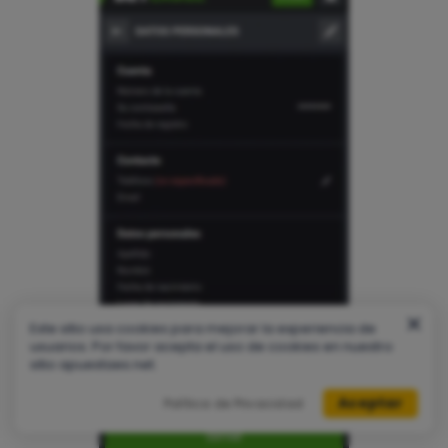
Este sitio usa cookies para mejorar la experiencia de
usuarios. Por favor acepta el uso de cookies en nuestro
sitio apuestaes.net.
Aceptar
Política de Privacidad