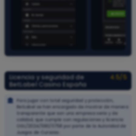
Licencia y seguridad de
4.5/5
BetLabel Casino España
Para jugar con total seguridad y protección,
BetLabel se han encargado de mostrar de manera
transparente que son una empresa seria y de
calidad, que cumple con regulaciones y licencia
OGL/2024/590/0758 por parte de la Autoridad de
Juegos de Curazao.