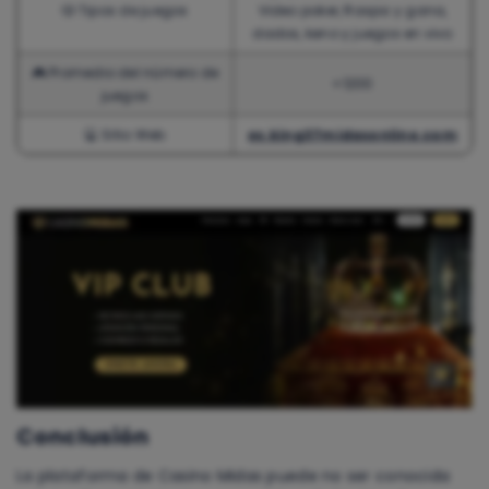
🎲 Tipos de juegos
Video poker, Raspa y gana,
dados, keno y juegos en vivo
🎮 Promedio del número de
+1200
juegos
💻 Sitio Web
es.king37midasonline.com
Conclusión
La plataforma de Casino Midas puede no ser conocida