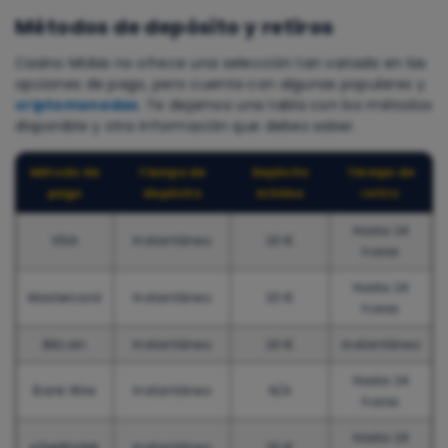
Métodos de depósito y retiros
Casino Midas no ofrece una selección tan variada en las
opciones de pago, pero cuenta con algunas populares y
criptomonedas
. Te dejamos una tabla con los métodos
disponible y otra información que debes saber.
Método de
Tiempo de
Depósito
Tiempo de
pago
depósito
mínimo
retiro
Hasta 24
VISA
Instantáneo
20 €
horas
Hasta 24
Mastercard
Instantáneo
20 €
horas
Bitcoin
Instantáneo
20 €
Instantáneo
Hasta 24
Bank Wire
Instantáneo
N/A
horas
Hasta 24
eZeeWallet
Instantáneo
20 €