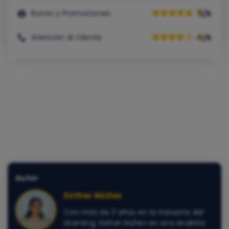
5
Bonos y Promociones
/5
4
Atención al Cliente
/5
Autor
Esther Núñez
Con más de 3 años en la industria del
iGaming, Esther Núñez es una analista