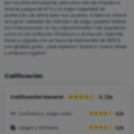
por muchos entusiastas, pero esto solo les impulsa a
ofrecer juegos de RTG y la mejor seguridad de
protección de datos para sus usuarios. Si bien no ofrece
una gran variedad de métodos de pago, puedes realizar
tus transacciones en las criptomonedas más populares
como lo son el Bitcoin, Ethereum y el Litecoin. Además,
inicia tu jugada con un bono de bienvenida de 1000 €
con giradas gratis. ¿Qué esperas? ¡Únete a Casino Midas
y empieza a ganar!
Calificación
4.3
Calificación General
/5
4
Confianza y Juego Justo
/5
4
Juegos y Software
/5