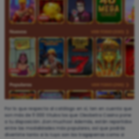
Por lo que respecta al catálogo en sí, ten en cuenta que
son más de 11 000 títulos los que Cleobetra Casino pone
a tu disposición. ¡Son muchos! Además, están repartidos
entre las modalidades más populares, así que podrás
divertirte tanto si lo tuyo son las tragaperras como si