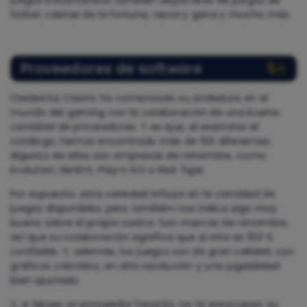
fútbol, ruletas de la fortuna, rasca y gana y mucho más.
Proveedores de software
5⭐
Cleobetra Casino ha comenzado su andadura en el
mundo del gaming con la colaboración de una buena
cantidad de proveedores. Y es que, al examinar el
catálogo, hemos encontrado más de 100 diferentes.
Algunos de ellos son empresas de renombre, como
Evolution, NetEnt, Play’n GO o Red Tiger.
Por supuesto, esta variedad influye en la cantidad de
juegos disponibles, pero también nos indica algo muy
bueno sobre el propio casino. Son marcas de renombre,
así que su colaboración significa que el sitio es 100 %
confiable. Y, además, los juegos son de gran calidad, con
gráficos coloridos, en alta resolución y una jugabilidad
bien ajustada.
Y, si tienes un proveedor favorito, no te preocupes: su