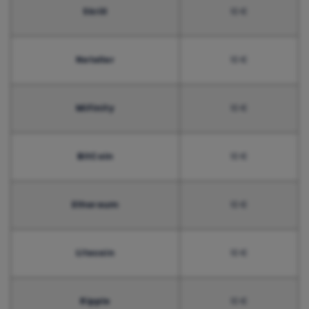
Skrill
10 €
Neteller
10 €
MiFinity
10 €
BitCoin
10 €
Ethereum
10 €
Litecoin
10 €
Ripple
10 €