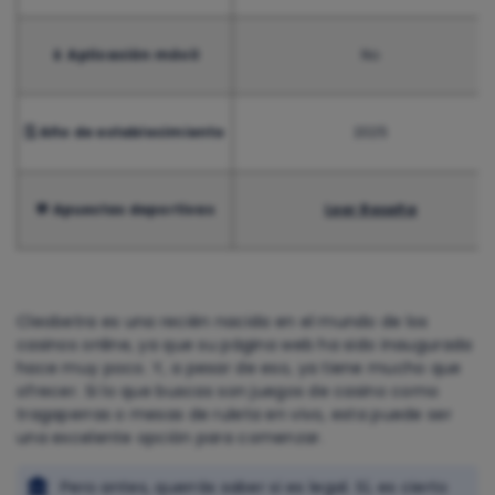
📱
Aplicación móvil
No
🗓️
Año de establecimiento
2025
💬 Apuestas deportivas
Leer Reseña
Cleobetra es una recién nacida en el mundo de los
casinos online, ya que su página web ha sido inaugurada
hace muy poco. Y, a pesar de eso, ya tiene mucho que
ofrecer. Si lo que buscas son juegos de casino como
tragaperras o mesas de ruleta en vivo, esta puede ser
una excelente opción para comenzar.
Pero antes, querrás saber si es legal. Sí, es cierto