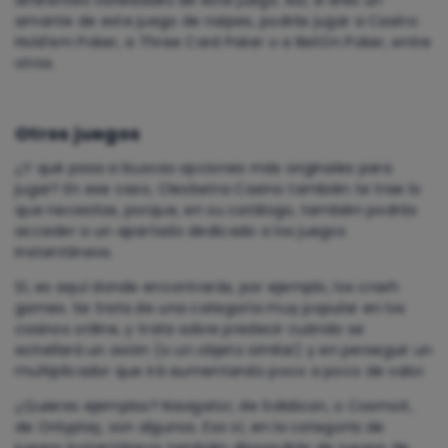
amante de este juego de naipes, podrás jugar a Casino
Hold’em Poker, a Three Card Poker o a BetOn Poker, entre
otros.
Otros juegos
¿Y qué pasa si buscas opciones más originales para
jugar? En ese caso, Cleobetra Casino también te trae lo
que necesitas, porque, en su catálogo, también podrás
acceder a un apartado dedicado a los juegos
instantáneos.
Sí, es aquí donde encontrarás, por ejemplo, los crash
games. Se trata de una categoría muy popular en los
casinos online, y trata sobre predecir cuándo se
estrellará un avión (o un objeto similar) y en perseguir un
multiplicador que irá aumentando poco a poco de valor.
¿Quieres ejemplos? Navigator, de Solidicon, o CosmoX,
de Onlyplay, son algunos. Eso sí, en la categoría de
juegos instantáneos también dispondrás de juegos de