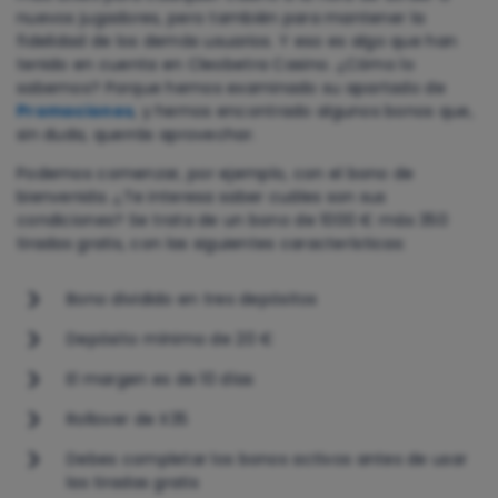
nuevos jugadores, pero también para mantener la
fidelidad de los demás usuarios. Y eso es algo que han
tenido en cuenta en Cleobetra Casino. ¿Cómo lo
sabemos? Porque hemos examinado su apartado de
Promociones
, y hemos encontrado algunos bonos que,
sin duda, querrás aprovechar.
Podemos comenzar, por ejemplo, con el bono de
bienvenida. ¿Te interesa saber cuáles son sus
condiciones? Se trata de un bono de 1000 € más 350
tiradas gratis, con las siguientes características:
Bono dividido en tres depósitos
Depósito mínimo de 20 €
El margen es de 10 días
Rollover de X35
Debes completar los bonos activos antes de usar
las tiradas gratis