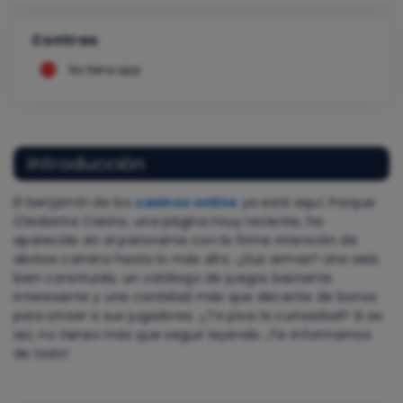
Contras
No tiene app
Introducción
El benjamín de los
casinos online
ya está aquí. Porque
Cleobetra Casino, una página muy reciente, ha
aparecido en el panorama con la firme intención de
abrirse camino hasta lo más alto. ¿Sus armas? Una web
bien construida, un catálogo de juegos bastante
interesante y una cantidad más que decente de bonos
para atraer a sus jugadores. ¿Te pica la curiosidad? Si es
así, no tienes más que seguir leyendo. ¡Te informamos
de todo!