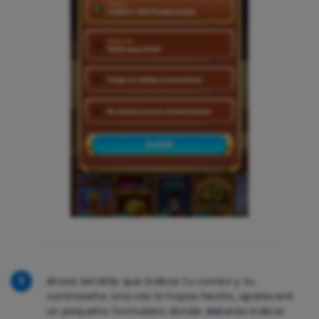
3
Ahora tendrás que indicar tu correo y tu
contraseña. Una vez lo hayas hecho, aparecerá
un pequeño formulario donde deberás indicar