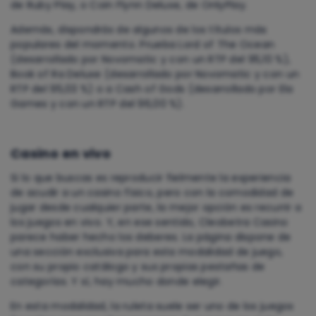
de Ruby Play, o Coin Flynn Deluxe, de OnlyPlay.
Además, dispondrás de algunos de los títulos más
populares del momento. Prueba Lord of The Ocean
(desarrollado por Novomatic y con un RTP del 95,10 %),
Book of Ra Deluxe (desarrollado por Novomatic y con un
RTP del 95,03 %) o a Cash of Gods (desarrollado por Ela
Games y con un RTP del 96,00 %).
Casino en vivo
Si lo que buscas es reproducir fielmente la experiencia
de acudir a un casino físico, pero con la comodidad de
jugar desde cualquier parte, la mejor opción es recurrir a
los juegos en vivo. Y, en ese sentido, Cleobetra Casino
parece haber hecho los deberes. La página dispone de
una sección exclusiva para esta modalidad de juego,
con su propio catálogo y sus propias pestañas de
categorías. Y sí, hay mucho donde elegir.
En esta modalidad, la ruleta suele ser uno de los juegos