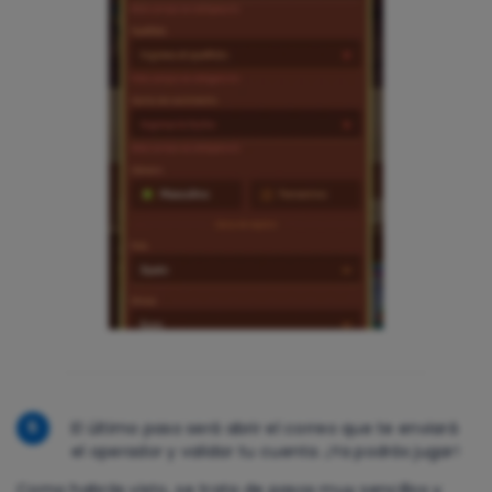
5
El último paso será abrir el correo que te enviará
el operador y validar tu cuenta. ¡Ya podrás jugar!
Como habrás visto, se trata de pasos muy sencillos y