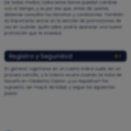
De todos modos, todos estos bonos pueden cambiar
con el tiempo, y es por eso que, antes de usarlos,
deberías consultar los términos y condiciones. También
es importante entrar en la sección de promociones de
vez en cuando: quién sabe, podría aparecer una nueva
promoción que te interese.
Registro y Seguridad
4⭐
En general, registrarse en un casino online suele ser un
proceso sencillo, y lo mismo ocurre cuando se trata de
hacerlo en Cleobetra Casino. ¿Los requisitos? Por
supuesto, ser mayor de edad, y seguir los siguientes
pasos: