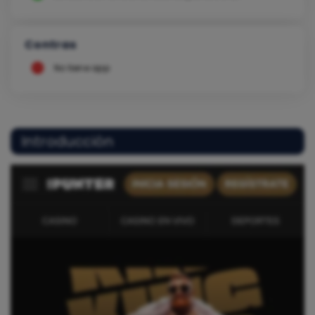
Contras
No tiene app
Introducción