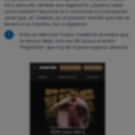
Pero, para ello, tendrás que registrarte. ¿Quieres saber
cómo hacerlo? Nosotros te lo contamos a continuación.
Verás que, en realidad, es un proceso sencillo que solo te
llevará unos minutos. Haz lo siguiente:
1
Entra en MrPunter Casino mediante el enlace que
te hemos dado. Una vez allí, busca el botón
“Regístrate” que hay en la parte superior derecha