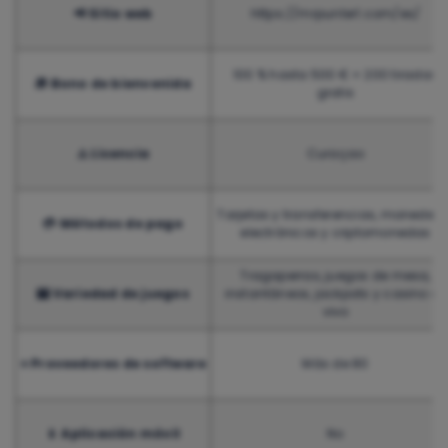
📢 Sitio web
https://mrpunter1.com/es/
100 % hasta 500 € + 200 tiradas
🎁 Bono de bienvenida
gratis
⚠️ Licencia
Curaçao
Tarjetas y transferencias, monedero
💳 Métodos de pago
electrónicos y criptomonedas
Tragaperras, juegos de mesa,
🎰 Variedad de juegos
instantáneos, jackpots y casino en
vivo
⭐️ Proveedores de software
Más de 80
📱 Aplicación móvil
No