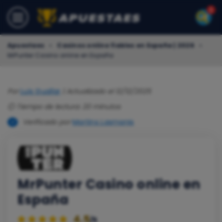
Apuestaes
»
Casinos online fiables en España | 2026
»
MrPunter Casino online en España
Por
Luis Guallar
|
Actualizado el 12/12/2025
⏲️ Tiempo de lectura: 20 minutos
Verificado por
Martins Lasmanis
MrPunter Casino online en
España
4.5
/5