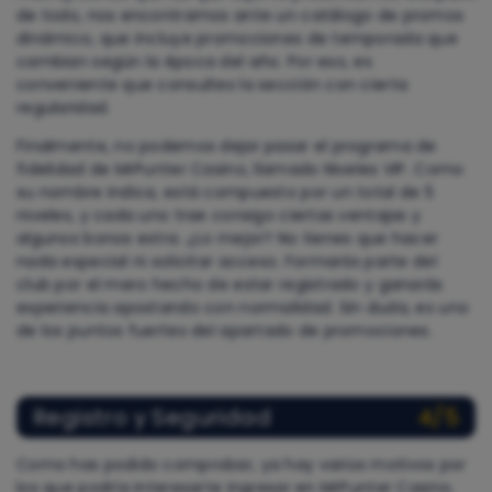
de todo, nos encontramos ante un catálogo de promos
dinámico, que incluye promociones de temporada que
cambian según la época del año. Por eso, es
conveniente que consultes la sección con cierta
regularidad.
Finalmente, no podemos dejar pasar el programa de
fidelidad de MrPunter Casino, llamado Niveles VIP. Como
su nombre indica, está compuesto por un total de 5
niveles, y cada uno trae consigo ciertas ventajas y
algunos bonos extra. ¿Lo mejor? No tienes que hacer
nada especial ni solicitar acceso. Formarás parte del
club por el mero hecho de estar registrado y ganarás
experiencia apostando con normalidad. Sin duda, es uno
de los puntos fuertes del apartado de promociones.
Registro y Seguridad
4/5
Como has podido comprobar, ya hay varios motivos por
los que podría interesarte ingresar en MrPunter Casino.