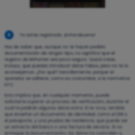
6
Ya estás registrado. ¡Enhorabuena!
Has de saber que, aunque no te hayan pedido
documentación de ningún tipo, no significa que el
registro de MrPunter sea poco seguro. Quizá creas,
incluso, que puedes introducir datos falsos, pero no te lo
aconsejamos. ¿Por qué? Sencillamente, porque el
operador se adhiere, como es costumbre, a la normativa
KYC.
Esto implica que, en cualquier momento, puede
solicitarte superar un proceso de verificación, durante el
cual te pedirán algunos datos extra. Si te toca, tendrás
que enseñar un documento de identidad, como el DNI o
el pasaporte, y una prueba de residencia, que puede ser
un extracto del banco o una factura de servicio. Si no
entregas la documentación, los datos no coinciden o,