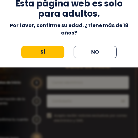
Esta página web es solo
para adultos.
tenimiento y recompensas!
Por favor, confirme su edad. ¿Tiene más de 18
años?
nal Casino
SÍ
NO