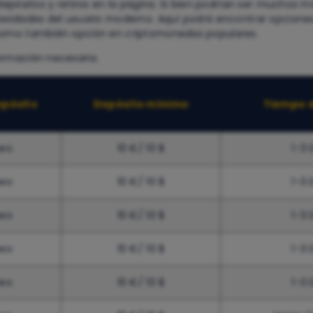
depósitos y retiros en la página. Si bien podrían ser muchos 
cesidades del usuario moderno. Aquí podrá encontrar opcione
 como también opción en criptomonedas populares.
ormación necesaria.
epósito
Depósito mínimo
Tiempo d
neo
10 €/ 10 $
1-3 
neo
10 €/ 10 $
1-3 
neo
10 €/ 10 $
1-3 
neo
10 €/ 10 $
1-3 
neo
10 €/ 10 $
1-3 