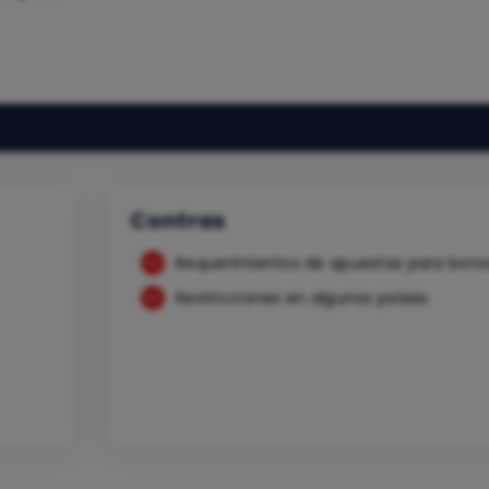
Contras
Requerimientos de apuestas para bono
Restricciones en algunos países