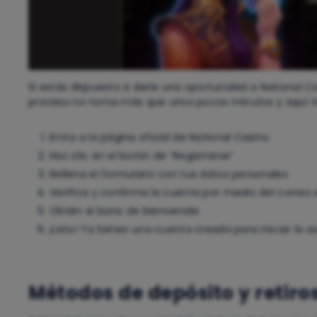
Si estás dispuesto a darle una oportunidad a National 
proceso no toma más que unos pocos minutos y aquí t
Entra a la página oficial de National Casino
Haz clic en el botón de “Registrarse”
Rellena el formulario con tus datos personales
Verifica y confirma la cuenta por medio del correo
Obtén el bono de bienvenida
¡Listo! Ya tienes una cuenta creada para iniciar la a
Métodos de depósito y retiro