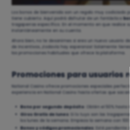
Los bonos de bienvenida son un regalo muy codiciado par
tiene cubierto. Aquí podrá disfrutar de un fantástico
bo
tragaperras específico. En el momento en que realice s
instantáneamente en su cuenta.
Ahora bien, no te desanimes si eres un nuevo usuario de
de incentivos, ¡todavía hay esperanza! Solamente tiene
las promociones habituales que ofrece la plataforma.
Promociones para usuarios r
National Casino ofrece promociones especiales perfect
experiencia en National Casino hasta ofertas que sacar
Bono por segundo depósito
: Obtén el 50% hasta 
Giros Gratis de lunes
: Si lo tuyo son las tragaper
los lunes de la semana. Empieza la semana con 100 
Bonos y códigos promocionales
: Esté pendiente