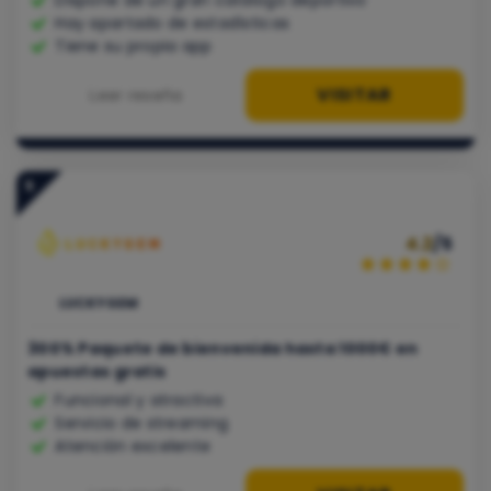
Dispone de un gran catálogo deportivo
Hay apartado de estadísticas
Tiene su propia app
VISITAR
Leer reseña
5
4.2
/5
LUCKYGEM
300% Paquete de bienvenida hasta 1000€ en
apuestas gratis
Funcional y atractiva
Servicio de streaming
Atención excelente