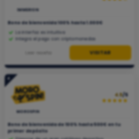
IMMERION
Bono de bienvenida 100% hasta 1.000€
La interfaz es intuitiva
Integra el pago con criptomonedas
VISITAR
Leer reseña
4
4.5
/5
MOROSPIN
Bono de bienvenida de 100% hasta 500€ en tu
primer depósito