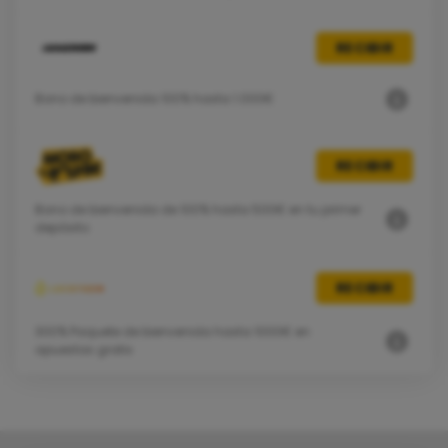
RECIBIR
Bono de bienvenida 100% hasta 1.000€
RECIBIR
Bono de bienvenida de 100% hasta 500€ en tu primer
depósito
RECIBIR
300% Paquete de bienvenida hasta 1000€ en
apuestas gratis