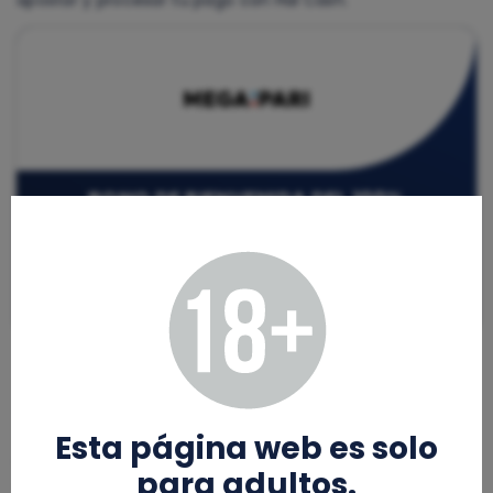
apostar y procesar tu pago con Hal Cash.
BONO DE BIENVENIDA DEL 100%
HASTA 100€
APUESTA
¿Es seguro para apostar?
Esta página web es solo
Hal Cash es una empresa que opera desde 2004 y desde
para adultos.
entonces se ha consolidado como una plataforma de