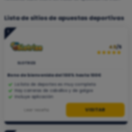
Lista de sitios de apuestas deportivas
1
4.5
/5
SLOTRIZE
Bono de bienvenida del 100% hasta 100€
La lista de deportes es muy completa
Hay carreras de caballos y de galgos
Incluye aplicación
VISITAR
Leer reseña