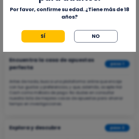
pago que se preocupa por sus usuarios y su privacidad.
Por favor, confirme su edad. ¿Tiene más de 18
Por ello, cuenta con un sistema para evitar la
años?
suplantación de identidad o phishing.
SÍ
NO
¿Cómo apostar con Hal Cash?
Encuentra la casa de apuestas
paso 1
perfecta
Antes de nada, busca una plataforma online que encaje
con tus gustos y preferencias, y que, además, acepte Hal
Cash como método de pago. No dudes en consultar
nuestra lista de mejores casas de apuestas para ahorrar
tiempo en investigaciones.
Explora y descubre
paso 2