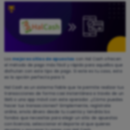
Los
mejores sitios de apuestas
con Hal Cash ofrecen
el método de pago más fácil y rápido para aquellos que
disfrutan con este tipo de pago. Si este es tu caso, esta
es la opción perfecta para ti.
Hal Cash es un sistema fiable que te permite realizar tus
transacciones de forma casi instantánea a través de un
SMS o una app móvil con este operador. ¿Cómo puedes
hacer tus transacciones? Simplemente, regístrate
online, envía dinero desde tu cuenta y tendrás los
fondos que necesitas para elegir un sitio de apuestas
con licencia, seleccionar el deporte al que quieres