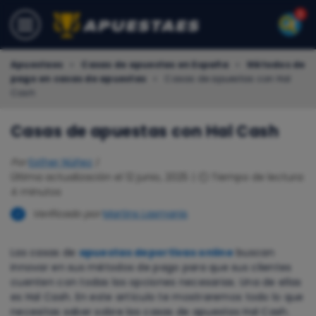
Apuestaes
»
Casas de apuestas en España
»
Μétodos de
pago en casas de apuestas
»
Casas de apuestas con Hal
Cash
Casas de apuestas con Hal Cash
Por
Esther Núñez
|
Última actualización el 12 junio, 2025
⏲️ Tiempo de lectura:
4 minutos
Verificado por
Martins Lasmanis
Las casas de
apuestas deportivas online
buscan
innovar en sus métodos de pago para que sus clientes
cuenten con todas las opciones necesarias. Una de ellas
es Hal Cash. En este artículo te mostraremos todo lo que
necesitas saber sobre las casas de apuestas Hal Cash.