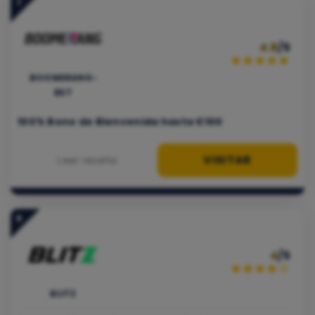
7
4.8
/5
BOOMERANG-
BET
100% Bono de Bienvenida hasta €100
VISITAR
Leer reseña
8
4
/5
BLITZ