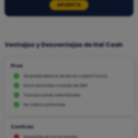
APUESTA
Ventajas y Desventajas de Hal Cash
Pros
Se puede retirar el dinero en cajeros físicos
Envío de fondos a través de SMS
Transacciones instantáneas
No cobra comisiones
Contras
Disponible en pocos países