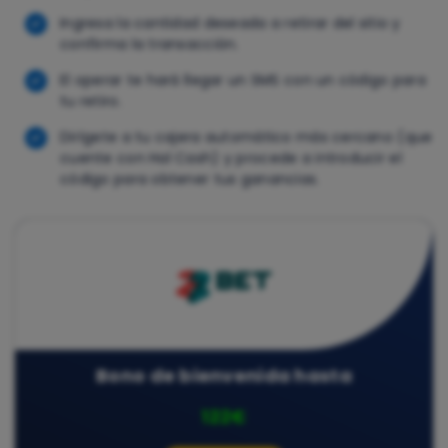
Ingresa la cantidad deseada a retirar del sitio y
confirma la transacción.
El operar te hará llegar un SMS con un código para
tu retiro.
Dirígete a tu cajera automático más cercano (que
cuente con Hal Cash) y procede a introducir el
código para obtener tus ganancias.
Bono de bienvenida hasta
122€