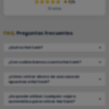
4.5
/5
31
votos
FAQ.
Preguntas frecuentes
¿Qué es Hal Cash?
¿Con cuáles bancos cuenta Hal Cash?
¿Cómo retirar dinero de una casa de
apuestas a Hal Cash?
¿Se puede utilizar cualquier cajero
automático para retirar Hal Cash?