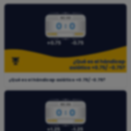
¿Qué es el hándicap asiático +0.75/ -0.75?