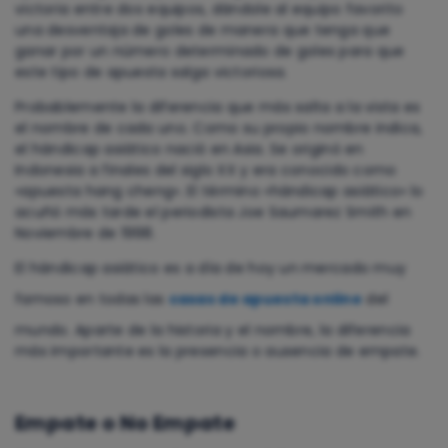
victoria entre dos equipos, dándole al equipo favorito
una desventaja de goles de manera que tenga que
ganar por un número determinado de goles para que
este tipo de apuesta salga victoriosa.
Probablemente la diferencia que más salta a la vista es
el nombre de cada uno. Como su propio nombre indica,
el hándicap asiático nació en Asia. Se originó en
Indonesia a finales del siglo XX y era conocido como
«apuesta hang cheng». El término «hándicap asiático» lo
acuñó más tarde el periodista Joe Saumarez Smith en
Noviembre de 1998.
El hándicap asiático es a día de hoy un mercado muy
famoso en todas las
casas de apuesta online
del
mundo. Aparte de la historia y el nombre, la diferencia
más importante es la presencia o ausencia de empate.
Empate o No Empate