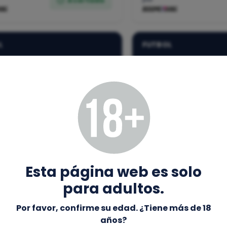
Acertada
L
FUTBOL
aterra
Inglaterra Prem
pionship:
League: Totten
ingham –
Chelsea 01/11/2
smouth 01/11/2025
London, 18:30 @ 01.11.2025
am, 16:00 @ 01.11.2025
ión respaldada
Predicción respaldada
por:
Fallida
Esta página web es solo
para adultos.
L
FUTBOL
Por favor, confirme su edad. ¿Tiene más de 18
años?
Cup: Grimsby Town vs
EFL Cup: Wrexh