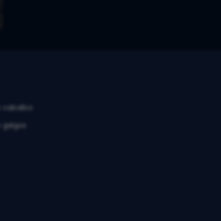
 caballos
e galgos