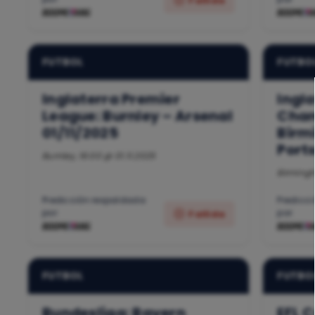
Fallida
FUTBOL
FUTBO
Inglaterra Premier
Ingl
League: Burnley – Arsenal
Cham
01/11/2025
Birm
Port
Burnley, 16:00 @ 01.11.2025
Birmingh
Predicción respaldada
Predicc
por:
por:
Fallida
FUTBOL
FUTBO
Bundesliga: Bayern
EFL 