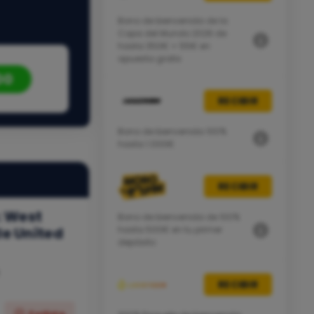
Bono de bienvenida de la
Copa del Mundo 2026 de
hasta 350€ + 55€ en
apuesta gratis
00
RECIBIR
Bono de bienvenida 100%
hasta 1.000€
RECIBIR
: West
Bono de bienvenida de 100%
e United
hasta 500€ en tu primer
depósito
RECIBIR