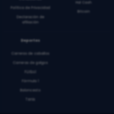
Hal Cash
Política de Privacidad
Bitcoin
Declaración de
afiliación
Deportes
Carreras de caballos
Carreras de galgos
Fútbol
Fórmula 1
Baloncesto
Tenis