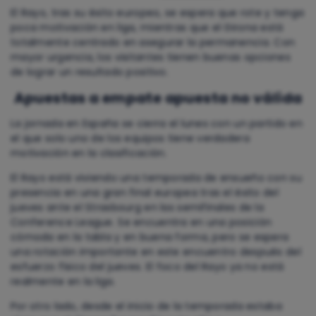
El Rayo, tras su éxito europeo, se espera que rote y tenga
poca motivación en liga, mientras que el Girona está
totalmente centrado en asegurar la permanencia. Con
mayor urgencia, los visitantes tienen buenas opciones
de lograr un resultado positivo.
Apuestas a empate apuesta no válida
La jornada en España se cierra el lunes con un partido en
el que solo uno de los equipos tiene verdadera
motivación en la clasificación.
El Rayo está viviendo una temporada de ensueño con su
presencia en una gran final europea tras el éxito del
jueves ante el Strasbourg en las semifinales de la
Conference League. Se encuentra en una posición
cómoda en la tabla y en buena forma, pero se espera
una rotación importante en este encuentro después del
esfuerzo físico del jueves. El foco del Rayo ya no está
realmente en la liga.
Por otro lado, desde el inicio de la temporada estaba