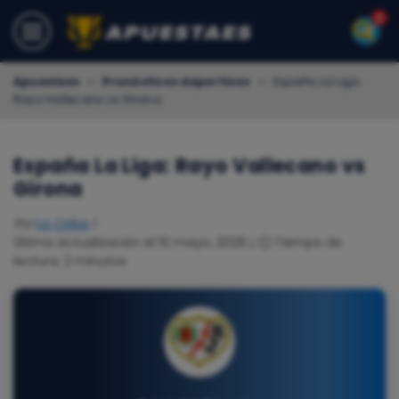
Apuestaes
»
Pronósticos deportivos
»
España La Liga:
Rayo Vallecano vs Girona
España La Liga: Rayo Vallecano vs
Girona
Por
La Criba
Última actualización el 10 mayo, 2026
⏲️ Tiempo de
lectura: 2 minutos