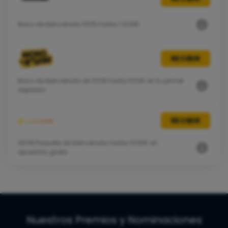
Bono de bienvenida 100% hasta 1.000€
RECIBIR
Bono de bienvenida de 100% hasta 500€ en tu primer
depósito
RECIBIR
300% Paquete de bienvenida hasta 1000€ en
apuestas gratis
Nuestros Premios y Nominaciones