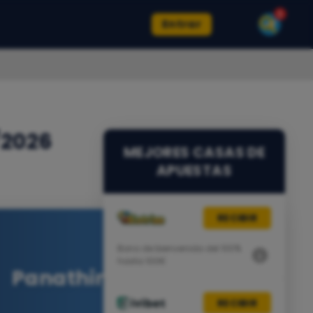
Entrar
/2026
MEJORES CASAS DE
APUESTAS
RECIBIR
Bono de bienvenida del 100%
hasta 100€
Panathinaikos BC
RECIBIR