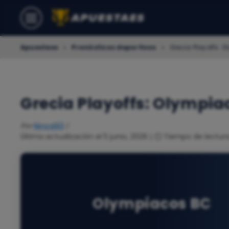
Apuestaes
»
Pronósticos deportivos
»
Grecia Playoffs: 
Grecia Playoffs: Olympia
Por
Ninca90
Última actualización el 5 junio, 2026
⏲️ Tiempo de lectura
Olympiacos BC