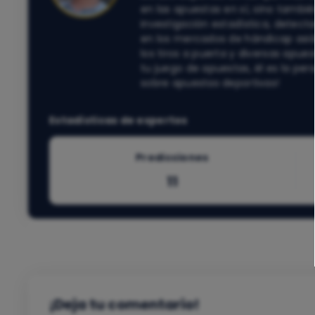
en las apuestas en sí, sino tambi
investigación estadística, detect
en los mercados de hándicap asiá
los tiros a puerta y diversas apue
tu juego de apuestas, él es la per
sobre apuestas deportivas!
Estadísticas de expertos
Predicciones
11
¡Deja tu comentario!