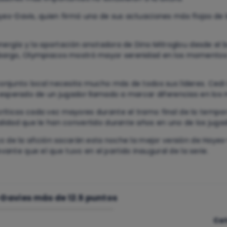
yes-Davis, quien firmó una de sus actuaciones más flojas de l
energía y la aportación anotadora de Dino Mitroglou desde el b
bargo, Olympiacos mostró mayor serenidad en los momentos dec
conjunto local necesita mucho más de todos sus líderes. Ced
to esperado de un jugador llamado a marcar diferencias en l
ríticas cada vez mayores durante el tramo final de la tempo
alidad que le han convertido durante años en uno de los jug
oyo de la afición sacarán esta noche la mejor versión de Hay
nte que el que tuvo en el partido inaugural de la serie.
-Davies más de 12.5 puntos
Ca