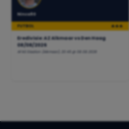
Ninca90
FUTBOL
🔥🔥🔥
Eredivisie: AZ Alkmaar vs Den Haag
08/08/2026
AFAS Stadion (Alkmaar), 20:45 @ 08.08.2026