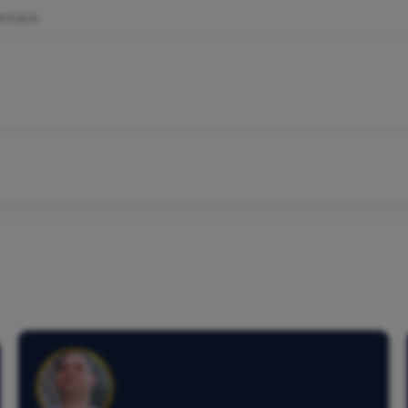
ntario.