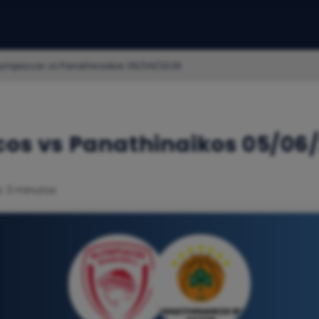
Olympiacos vs Panathinaikos 05/06/2026
cos vs Panathinaikos 05/06
: 3 minutos