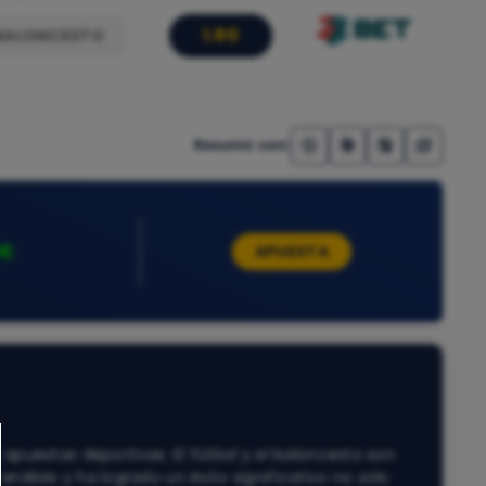
1.90
BALONCESTO
Resumir con:
2€
APUESTA
apuestas deportivas. El fútbol y el baloncesto son
nálisis y ha logrado un éxito significativo no solo