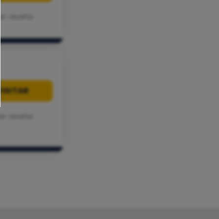
er reseña
VISITAR
er reseña