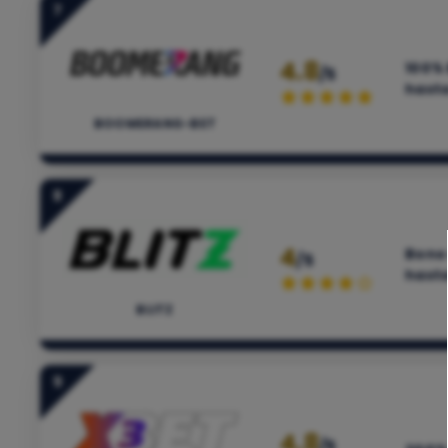
7
4.8
100%
/5
hast
BOOMERANG-BET
8
4
Bono
/5
hast
BLITZ
9
4.8
/5