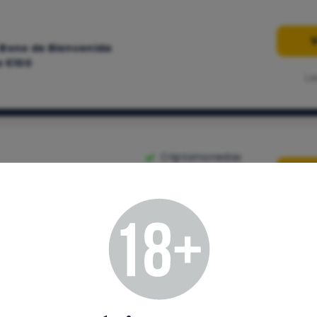
 Bono de Bienvenida
a €100
Le
Criptomonedas
Muchos Live
 de bienvenida de
Events
a 800%
Mercados
Le
variados
Bono interesante