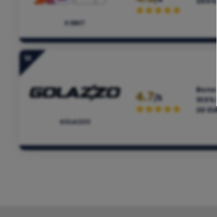
200%
X3BET
10
Bono 
4.7
/5
100% 
20 EU
GOLAZZO