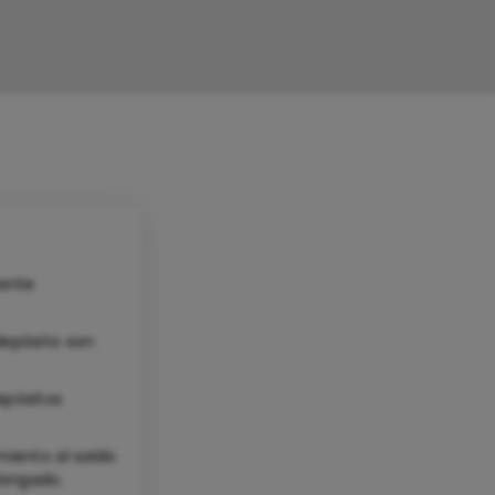
iante
depósito son
epósitos
iento al saldo
longado.