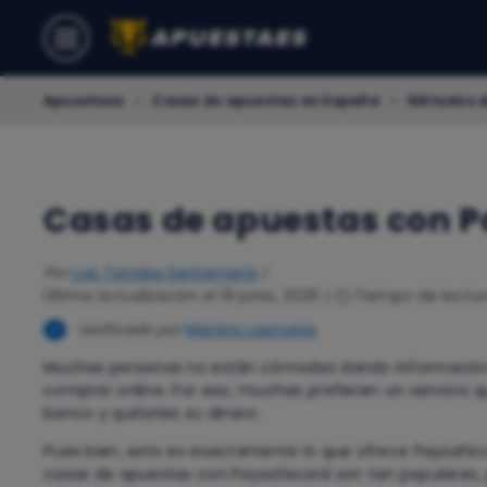
Apuestaes
»
Casas de apuestas en España
»
Μétodos d
Casas de apuestas con 
Por
Luis Torroba Santamaría
|
Última actualización el 19 junio, 2026
⏲️ Tiempo de lectur
Verificado por
Martins Lasmanis
Muchas personas no están cómodas dando información de
comprar online. Por eso, muchas prefieren un servicio 
banco y quitarles su dinero.
Pues bien, esto es exactamente lo que ofrece Paysafeca
casas de apuestas con Paysafecard son tan populares,