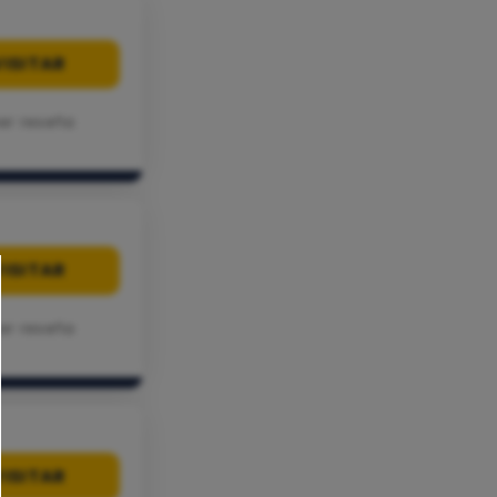
VISITAR
er reseña
VISITAR
er reseña
VISITAR