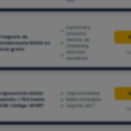
Funcional y
atractiva
 Paquete de
Servicio de
enida hasta 1000€ en
streaming
tas gratis
Atención
Le
excelente
R Apuesta Gratuita
Criptomonedas
epósito + 75% hasta
Retiro inmediato
EUR. Código: SPORT
Soporte 24/7
Le