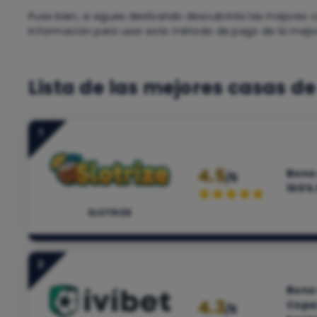
Pues bien, si sigues deslizando descubrirás las mejore
información para usar este método de pago de la mejo
Lista de las mejores casas 
1
4.5
Bono 
/5
100%
SLOTRIZE
2
Bono 
4.3
Copa
/5