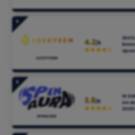
5
300%
4.2
/5
bienv
apues
LUCKYGEM
6
10 EU
3.8
/5
sin d
2000 
SPINAURA