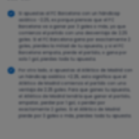
Si apuestas al FC Barcelona con un hándicap
asiático -2.25, es porque piensas que el FC
Barcelona va a ganar por 3 goles o más, ya que
comienza el partido con una desventaja de 2.25
goles. Si el FC Barcelona gana por exactamente 2
goles, pierdes la mitad de tu apuesta, y si el FC
Barcelona empata, pierde el partido, o gana por
solo 1 gol, pierdes toda tu apuesta.
Por otro lado, si apuestas al Atlético de Madrid con
un hándicap asiático +2.25, esto significa que el
Atlético de Madrid comienza el partido con una
ventaja de 2.25 goles. Para que ganes tu apuesta,
el Atlético de Madrid tendría que ganar el partido,
empatar, perder por 1 gol, o perder por
exactamente 2 goles. Si el Atlético de Madrid
pierde por 3 goles o más, pierdes toda tu apuesta.