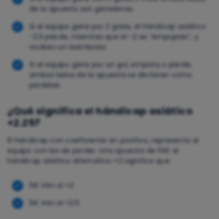
de la apuesta son ganadoras.
Si el equipo gana por 2 goles, el hándicap asiático
-2.5 pierde, mientras que el -2 es “empujado”, y
recibes un reembolso.
Si el equipo gana por un gol, empata o pierde,
ambos lados de la apuesta se declaran como
perdidas.
¿Qué significa el hándicap asiático
+2.25?
El hándicap con coeficiente en positivo, representa al
equipo con las de perder. Una apuesta de 10€ al
hándicap asiático alternativo +2 significa que:
5€ irán al +2
5€ irán al +2.5