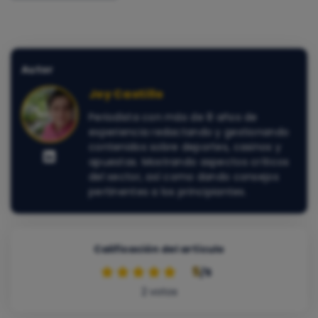
Autor
Joy Castillo
Periodista con más de 8 años de
experiencia redactando y gestionando
contenidos sobre deportes, casinos y
apuestas. Mostrando aspectos críticos
del sector, así como dando consejos
pertinentes a los principiantes.
Calificación del artículo
5
/5
2
votos