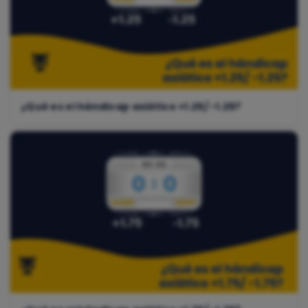
¿Qué es el hándicap asiático +1.25/ -1.25?