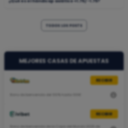
¿Qué es el hándicap asiático +1.75/ -1.75?
TODOS LOS POSTS
MEJORES CASAS DE APUESTAS
RECIBIR
Bono de bienvenida del 100% hasta 100€
RECIBIR
Bono de bienvenida de la Copa del Mundo 2026 de