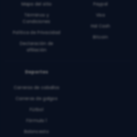
Mapa del sitio
Paypal
Términos y
Visa
Condiciones
Hal Cash
Política de Privacidad
Bitcoin
Declaración de
afiliación
Deportes
Carreras de caballos
Carreras de galgos
Fútbol
Fórmula 1
Baloncesto