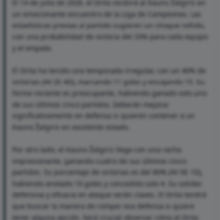
El 14 de julio de 2026, el Drita recibirá al Kauno Žalgiris en
un emocionante encuentro de la Liga de Campeones. Las
estadísticas previas al partido sugieren un choque reñido,
con una probabilidad de victoria del 33% para cada equipo
y el empate.
El Drita ha tenido una temporada irregular, con un 40% de
victorias (4V 2E 4D), marcando 11 goles y encajando 15. Su
forma reciente es preocupante, habiendo ganado solo uno
de sus últimos cinco partidos. Deberán mejorar
significativamente en defensa si quieren contener a un
Kauno Žalgiris en excelente estado.
Por otro lado, el Kauno Žalgiris llega con una racha
impresionante, ganando cuatro de sus últimos cinco
partidos. Su porcentaje de victorias es del 80% (4V 0E 1D),
habiendo anotado 10 goles y concedido solo 4. Su solidez
defensiva y eficacia en ataque serán claves. El Drita tendrá
que buscar la manera de romper esa defensa si quiere
tener alguna opción. Será crucial observar cómo el Drita