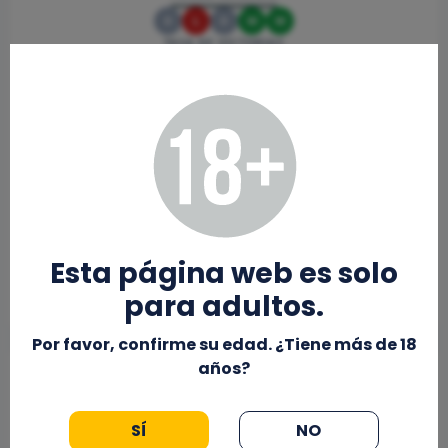
D
L
D
W
W
TASA DE VICTORIAS
40
%
ESTADÍSTICAS DE LA TEMPORADA
PJ
G
E
P
5
2
2
1
GF
GC
PORTERIA A CERO
Esta página web es solo
10
7
0
para adultos.
Por favor, confirme su edad. ¿Tiene más de 18
años?
SÍ
NO
Kauno Žalgiris