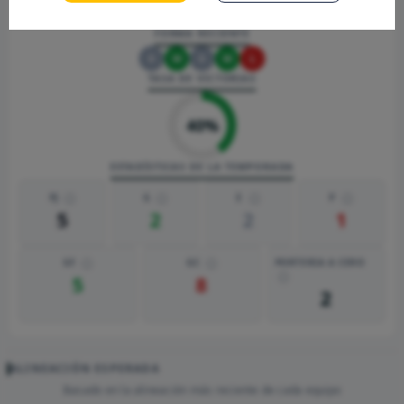
VISITANTE
FORMA RECIENTE
D
W
D
W
L
TASA DE VICTORIAS
40
%
ESTADÍSTICAS DE LA TEMPORADA
PJ
G
E
P
5
2
2
1
GF
GC
PORTERIA A CERO
5
8
2
ALINEACIÓN ESPERADA
Basado en la alineación más reciente de cada equipo