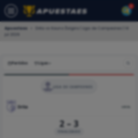
Apuestaes
»
Drita vs Kauno Žalgiris | Liga de Campeones | 14
jul 2026
Partidos
Ligas
LIGA DE CAMPEONES
Drita
LOCAL
2
–
3
FINALIZADO