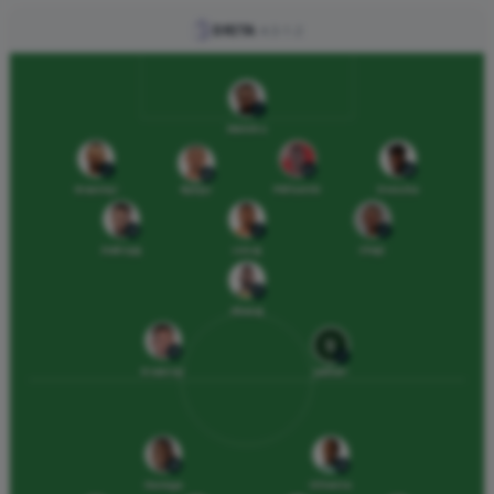
DRITA
4-3-1-2
1
Maloku
2
32
26
25
Krasniqi
Bytyçi
Pëllumbi
Ovouka
14
8
3
Dabiqaj
Limaj
Sheji
77
Abazaj
IJ
19
7
Krasniqi
Jashari
70
19
Ourega
Oliveira