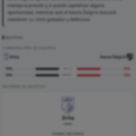
maneja la presión y si puede capitalizar alguna
oportunidad, mientras que el Kauno Žalgiris buscará
mantener su ritmo goleador y defensivo.
EQUIPOS
COMPARACIÓN DE EQUIPOS
Drita
Kauno Žalgiris
50
%
50
%
H2H
50
%
50
%
GENERAL
RESUMEN DE EQUIPOS
Drita
LOCAL
FORMA RECIENTE