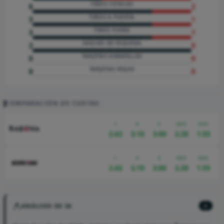
TIROS TOTALES
6
2
TIROS A PUERTA
3
1
TIROS FUERA
3
1
SAQUES DE ESQUINA
2
0
TARJETAS AMARILLAS
0
0
TARJETAS ROJAS
0
0
COMPARACIÓN DE CUOTAS
1
X
2
O2.5
U2.5
2.42
3.10
3.00
2.28
1.55
1
X
2
O2.5
U2.5
2.42
3.10
3.00
2.28
1.55
ANÁLISIS DE IA
AI