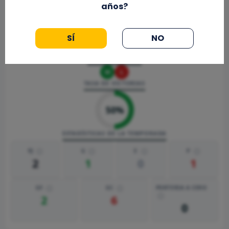
años?
Vllaznia Shkodër
SÍ
NO
LOCAL
FORMA RECIENTE
W
L
TASA DE VICTORIAS
50
%
ESTADÍSTICAS DE LA TEMPORADA
PJ
G
E
P
2
1
0
1
GF
GC
PORTERIA A CERO
2
6
0