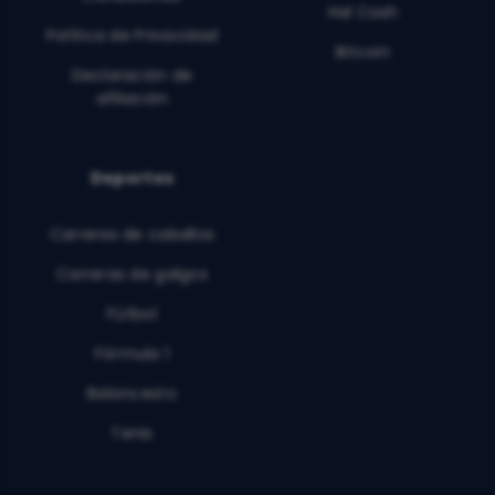
Hal Cash
Política de Privacidad
Bitcoin
Declaración de
afiliación
Deportes
Carreras de caballos
Carreras de galgos
Fútbol
Fórmula 1
Baloncesto
Tenis