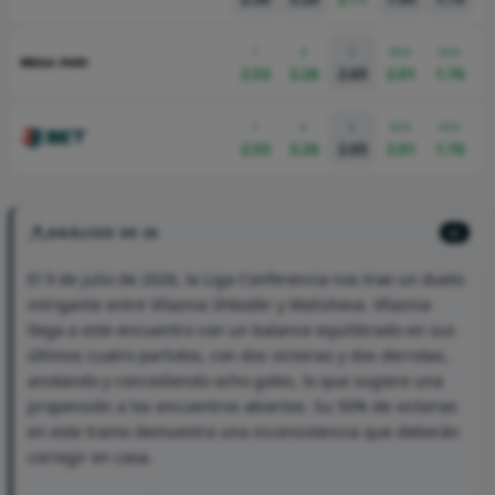
1
X
2
O2.5
U2.5
2.53
3.26
2.65
2.01
1.76
1
X
2
O2.5
U2.5
2.53
3.26
2.65
2.01
1.76
ANÁLISIS DE IA
AI
El 9 de julio de 2026, la Liga Conferencia nos trae un duelo
intrigante entre Vllaznia Shkodër y Malisheva. Vllaznia
llega a este encuentro con un balance equilibrado en sus
últimos cuatro partidos, con dos victorias y dos derrotas,
anotando y concediendo ocho goles, lo que sugiere una
propensión a los encuentros abiertos. Su 50% de victorias
en este tramo demuestra una inconsistencia que deberán
corregir en casa.