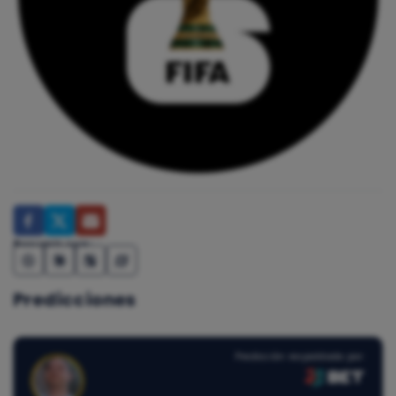
Resumir con:
Predicciones
Predicción respaldada por: