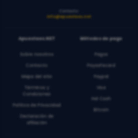
Contacto:
info@apuestaes.net
Apuestaes.NET
Métodos de pago
Sobre nosotros
Pagos
Contacto
Paysafecard
Mapa del sitio
Paypal
Términos y
Visa
Condiciones
Hal Cash
Política de Privacidad
Bitcoin
Declaración de
afiliación