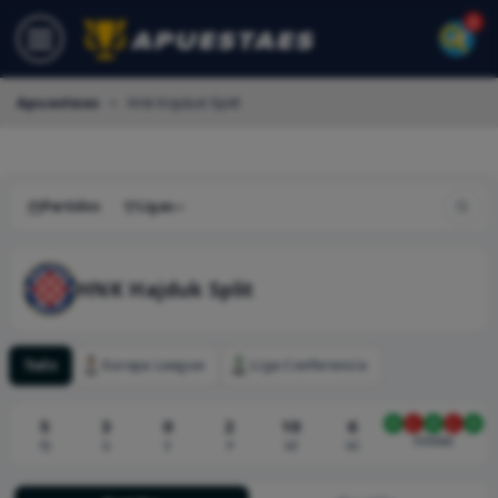
Apuestaes
»
Hnk Hajduk Split
Partidos
Ligas
HNK Hajduk Split
Todo
Europa League
Liga Conferencia
5
3
0
2
10
6
W
L
W
L
W
FORMA
PJ
G
E
P
GF
GC