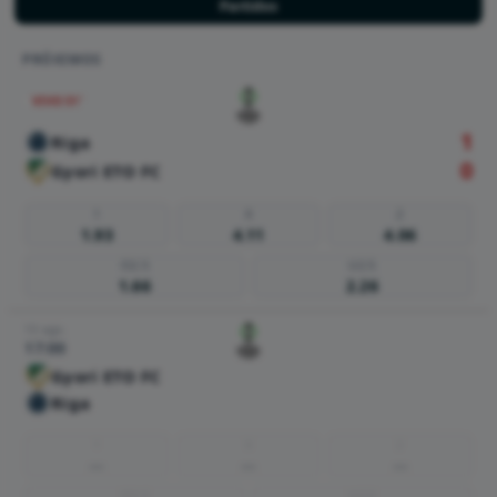
Partidos
PRÓXIMOS
VIVO
51'
1
Riga
0
Gyori ETO FC
1
X
2
1.93
4.11
4.06
O2.5
U2.5
1.66
2.26
13 ago.
17:00
Gyori ETO FC
Riga
1
X
2
—
—
—
O2.5
U2.5