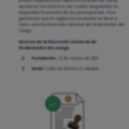
Existen regulaciones específicas para las casas
apuestas con licencia, las cuales resguardan la
seguridad financiera de los participantes. Para
garantizar que la vigilancia necesaria se lleve a
cabo, está la Dirección General de Ordenación del
Juego.
Acerca de la Dirección General de
Ordenación del Juego
Fundación:
11 de marzo de 2011
Sede:
Calle de Atocha 3, Madrid