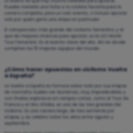
Lo bueno es que hay mucha variedad para apostar.
Puedes meterle una ficha a tu ciclista favorita para la
carrera completa, para un solo evento, o incluso apostar
solo por quién gana una etapa en particular.
El campeonato más grande del ciclismo femenino, y el
que da mejores chances para apostar, es la UCI World
Tour Femenino. Es el evento clave del año. Ahí es donde
compiten los 15 mejores equipos del mundo.
¿Cómo hacer apuestas en ciclismo Vuelta
a España?
La Vuelta a España es famosa sobre todo por sus etapas
de montaña. Suelen ser durísimas, muy impredecibles y
con finales explosivos en rampas cortas. Junto al Tour de
Francia y el Giro d'Italia, es una de las tres grandes del
ciclismo. Es una carrera larga, de tres semanas por
etapas, y se celebra todos los años entre agosto y
septiembre.