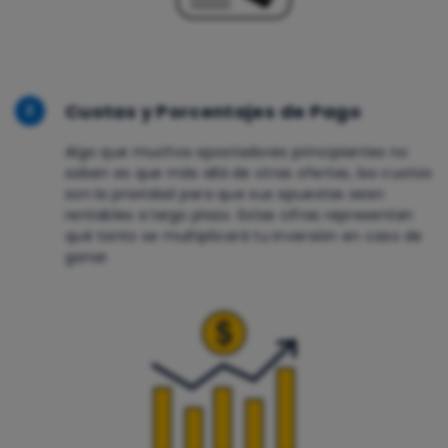
Cuotas y Porcentajes de Pago
2
Algo que muchos apostadores principiantes no
saben es que más allá de otras ofertas, las cuotas
son la prioridad para que sus apuestas sean
rentables a largo plazo. Estas cifras representan
qué tanto se multiplicará tu inversión en caso de
ganar.