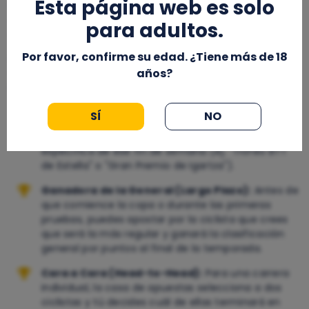
Esta página web es solo
El sistema funciona así: las ciclistas suman puntos en
cada prueba. La que más puntos tenga al final del
para adultos.
calendario, gana la clasificación general.
Por favor, confirme su edad. ¿Tiene más de 18
Esto ofrece mercados de apuestas distintos a los de una
años?
Gran Vuelta. Las apuestas ciclismo Copa de España
Féminas se centran principalmente en:
SÍ
NO
Ganadora de la Prueba:
La apuesta más común.
Pronosticas qué ciclista ganará la carrera
específica de ese fin de semana (ej. "Trofeo BTT
de Estella" o "Gran Premio de Igartza").
Ganadora de la General (Largo Plazo):
Antes de
que comience la copa o durante las primeras
pruebas, puedes apostar por la ciclista que crees
que será la más regular y ganará la clasificación
general por puntos al final de la temporada.
Cara a Cara (Head-to-Head):
Para una carrera
individual, la casa de apuestas selecciona a dos
ciclistas y tú decides cuál de ellas terminará en