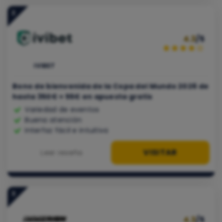
2
4.3
/5
IVIBET
Bono de bienvenida de la Copa del Mundo 2026 de
hasta 350€ + 55€ en apuesta gratis
Variedad de eventos
Buena atención
Interfaz fácil e intuitiva
VISITAR
Leer reseña
3
4.3
/5