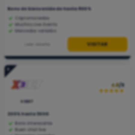
Bono de bienvenida de hasta 800%
Criptomonedas
Muchos Live Events
Mercados variados
VISITAR
Leer reseña
9
4.8
/5
X3BET
200% hasta 300€
Bono interesante
Buen chat live