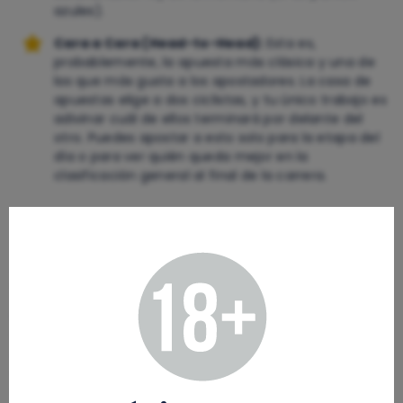
azules).
Cara a Cara (Head-to-Head):
Esta es,
probablemente, la apuesta más clásica y una de
las que más gusta a los apostadores. La casa de
apuestas elige a dos ciclistas, y tu único trabajo es
adivinar cuál de ellos terminará por delante del
otro. Puedes apostar a esto solo para la etapa del
día o para ver quién queda mejor en la
clasificación general al final de la carrera.
¿Cómo hacer apuestas en ciclismo Copa
de España Féminas?
La Copa de España Féminas es la competición más
importante de ciclismo en ruta para mujeres en España.
A diferencia de La Vuelta, esta no es una carrera por
etapas. En su lugar, es una serie de carreras clásicas de
un solo día que se celebran durante toda la temporada.