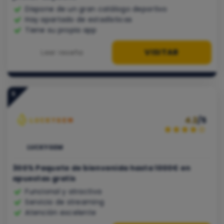
Dispone de un gran catálogo deportivo
Hay apartado de estadísticas
Tiene su propia app
VISITAR
Leer reseña
5
4.2
/5
LUCKYGEM
300% Paquete de bienvenida hasta 1000€ en
apuestas gratis
Funcional y atractiva
Servicio de streaming
Atención excelente