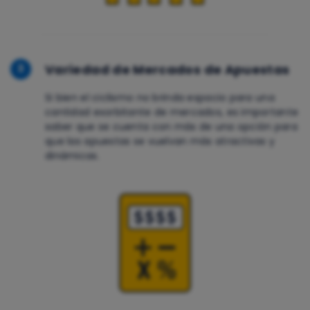
Variedad de Mercados de Apuestas
3
Si bien el ciclismo no brinda espacio para una
cantidad exorbitante de mercados, es importante
saber que se cuenta con más de una opción para
que las apuestas se vuelvan más atractivas y
dinámicas.