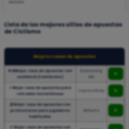
disfruta!
Lista de los mejores sitios de apuestas
de Ciclismo
Mejores casas de apuestas
♻️ MMejor casa de apuestas con
Boomerang
Ir
cashback (reembolso)
Bet
⚡️ Mejor casa de apuestas para
Casino Infinity
Ir
retiradas instantáneas
💰 Mejor casa de apuestas con
Ir
promociones para jugadores
MrPacho
habituales
☄️ Mejor casa de apuestas con