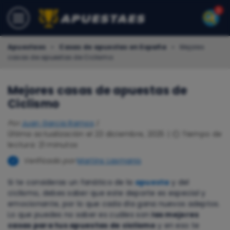
Apuestaes
»
Casas de apuestas en España
»
Mejores
casas de apuestas de Ciclismo
Mejores casas de apuestas de
Ciclismo
Por
Juan Garcia Ramos
|
Última actualización el 23 diciembre, 2025
⏲️ Tiempo de
lectura: 21 minutos
Verificado por
Martins Lasmanis
Si te consideras un fanático de la
apuesta
y del
ciclismo, debes saber que este deporte es especial y
emocionante, por lo que cada día gana nuevos adeptos.
Lo que puedes no saber es cuáles son
las mejores
casas para tus apuestas de ciclismo
y en eso te