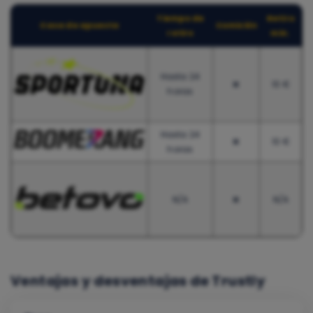
Tiempo de
Retiro
Casa de apuesta
Comisión
retiro
min.
Hasta 24
❌
10 €
horas
Hasta 24
❌
10 €
horas
N/A
❌
N/A
Ventajas y desventajas de Trustly