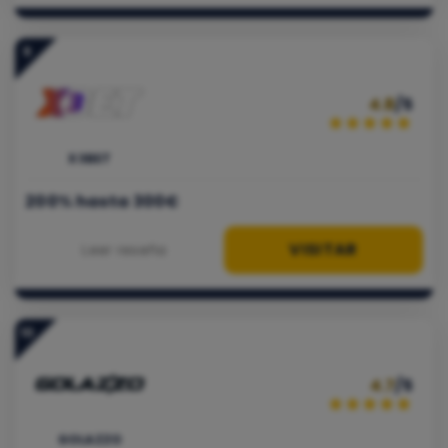
9
4.8
/5
X3BET
200% hasta 300€
VISITAR
Leer reseña
10
4.7
/5
GOLAZZO