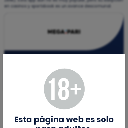
Zelle). Esta app aún no es muy popular, pero su adopción
en casinos y sportsbook es un avance descomunal.
BONO DE BIENVENIDA DEL 100%
HASTA 100€
APUESTA
Comisiones Trustly
Esta página web es solo
Trustly no cobra comisiones por las transacciones en