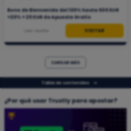
Bono de Bienvenida del 100% hasta 500 EUR
+20% + 20 EUR de Apuesta Gratis
VISITAR
Leer reseña
CARGAR MÁS
Tabla de contenidos
¿Por qué usar Trustly para apostar?