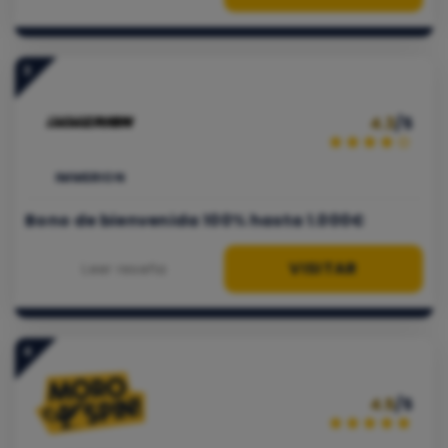
3
4.3
/5
IMMERION
Bono de bienvenida 100% hasta 1.000€
VISITAR
Leer reseña
4
4.5
/5