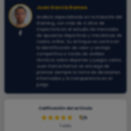
Juan Garcia Ramos
Analista especializado en la industria del
iGaming, con más de 4 años de
trayectoria en el estudio de mercados
de apuestas deportivas y mecánicas de
casino online. Su enfoque se centra en
la identificación de valor y ventaja
competitiva a través de análisis
técnicos sobre deportes y juegos varios.
Juan Garcia Ramos se encarga de
priorizar siempre la toma de decisiones
informadas y la transparencia en el
juego.
Calificación del artículo
5
/5
1
voto