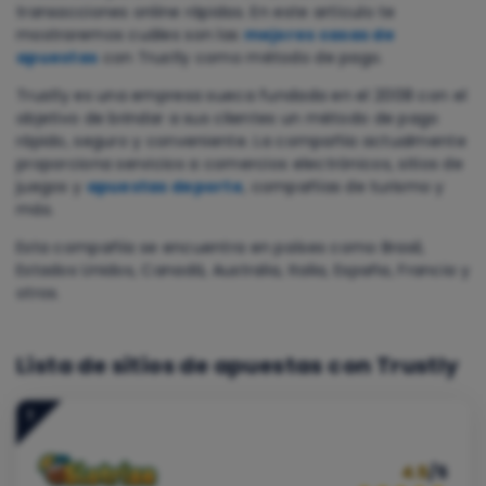
transacciones online rápidas. En este artículo te
mostraremos cuáles son las
mejores casas de
apuestas
con Trustly como método de pago.
Trustly es una empresa sueca fundada en el 2008 con el
objetivo de brindar a sus clientes un método de pago
rápido, seguro y conveniente. La compañía actualmente
proporciona servicios a comercios electrónicos, sitios de
juegos y
apuestas deporte
, compañías de turismo y
más.
Esta compañía se encuentra en países como Brasil,
Estados Unidos, Canadá, Australia, Italia, España, Francia y
otros.
Lista de sitios de apuestas con Trustly
1
4.5
/5