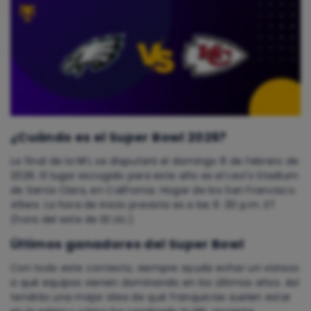
¿Cuándo es el Super Bowl 2026?
La final de la NFL se disputará el domingo 8 de febrero de
2026. El lugar escogido para este año es el Levi's Stadium
de Santa Clara, en California. Hogar de los San Francisco
49ers. La hora de inicio prevista es a las 6 :30 p.m. ET
(hora del este de EE.UU.).
Últimos ganadores del Super Bowl
Con todo este contexto, siempre ayuda echar un vistazo
a qué equipos vienen dominando en los últimos años. Así
tendrás una mejor idea de qué franquicias suelen estar