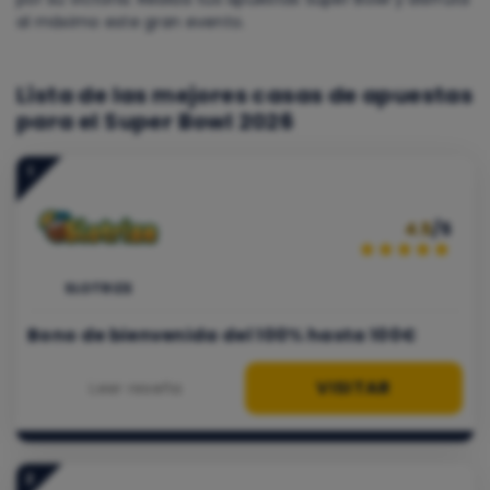
al máximo este gran evento.
Lista de las mejores casas de apuestas
para el Super Bowl 2026
1
4.5
/5
SLOTRIZE
Bono de bienvenida del 100% hasta 100€
VISITAR
Leer reseña
2