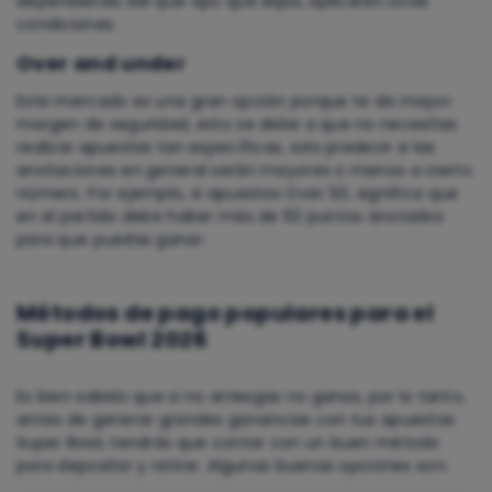
dependiendo del que tipo que elijas, aplicarán otras
condiciones.
Over and under
Este mercado es una gran opción porque te da mayor
margen de seguridad, esto se debe a que no necesitas
realizar apuestas tan específicas, solo predecir si las
anotaciones en general serán mayores o menos a cierto
número. Por ejemplo, si apuestas Over 50, significa que
en el partido debe haber más de 50 puntos anotados
para que puedas ganar.
Métodos de pago populares para el
Super Bowl 2026
Es bien sabido que si no arriesgas no ganas, por lo tanto,
antes de generar grandes ganancias con tus apuestas
Super Bowl, tendrás que contar con un buen método
para depositar y retirar. Algunas buenas opciones son: