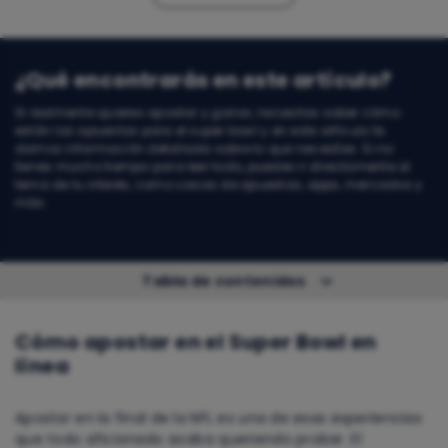
¿Qué encontrarás en este artículo?
Si realmente quieres apostar y ganar, necesitas saber cómo
están las apuestas para el super bowl y en este artículo te
damos información detallada sobre lo que necesites. Si no
tienes mucho tiempo para leer todo, puedes ir directamente al
tema de tu interés, como casas de apuestas, apps, mercados y
más.
Tabla de contenidos
Cómo apostar en el Super Bowl en
línea
Apostar en la final de la NFL es una de esas experiencias
que todo aficionado acaba queriendo probar. El