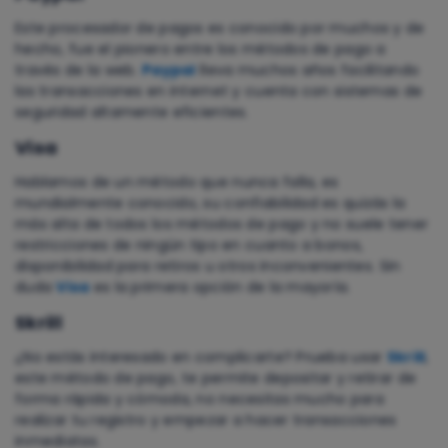
Este procesador de pagos es conocido por muchos y de
hecho, fue el pionero entre los métodos de pago a
través de la web.
Paypal
lleva muchos años facilitando
las transacciones en internet y cuenta con sistemas de
seguridad altamente eficientes.
Visa
Hablamos de un método que nunca falla, es
mundialmente conocido, su confiabilidad es quizás la
más alta de todos los métodos de pago y no suele tener
restricciones de ningún tipo en cuanto a bonos,
disponibilidad para retiros u otros inconvenientes. Sin
duda
Visa
es la primera opción de la mayoría.
Skrill
¿No estás interesado en complicarte? Prueba usar
Skrill
,
este método de pago, te permite depositar y retirar de
forma rápida y cómoda, no necesitas mucho para
realizar tu registro y empezar a hacer transacciones
inmediatas.