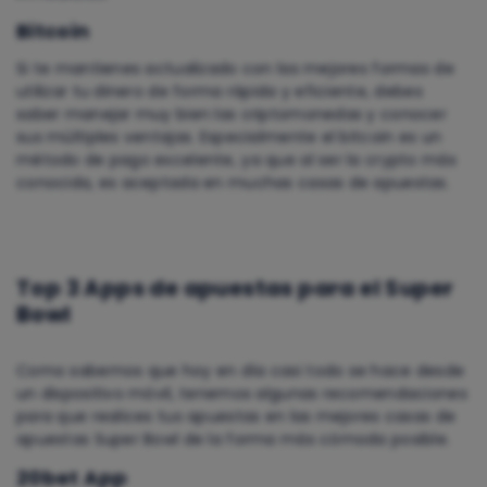
Bitcoin
Si te mantienes actualizado con las mejores formas de
utilizar tu dinero de forma rápida y eficiente, debes
saber manejar muy bien las criptomonedas y conocer
sus múltiples ventajas. Especialmente el bitcoin es un
método de pago excelente, ya que al ser la crypto más
conocida, es aceptada en muchas casas de apuestas.
Top 3 Apps de apuestas para el Super
Bowl
Como sabemos que hoy en día casi todo se hace desde
un dispositivo móvil, tenemos algunas recomendaciones
para que realices tus apuestas en las mejores casas de
apuestas Super Bowl de la forma más cómoda posible.
20bet App