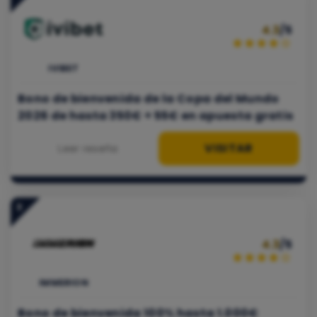
4.3
/5
IVIBET
Bono de bienvenida de la Copa del Mundo
2026 de hasta 350€ + 55€ en apuesta gratis
VISITAR
Leer reseña
3
4.3
/5
IMMERION
Bono de bienvenida 100% hasta 1.000€