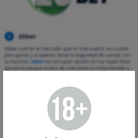
22bet
3
Saber cuál es el mercado que te trae suerte, es crucial
para ganar y si quieres tener la seguridad de contar con
tu favorito,
22bet
es una gran opción en tus Super Bowl
apuestas porque la lista de mercados es interminable y
las cuotas para ellos no están nada mal.