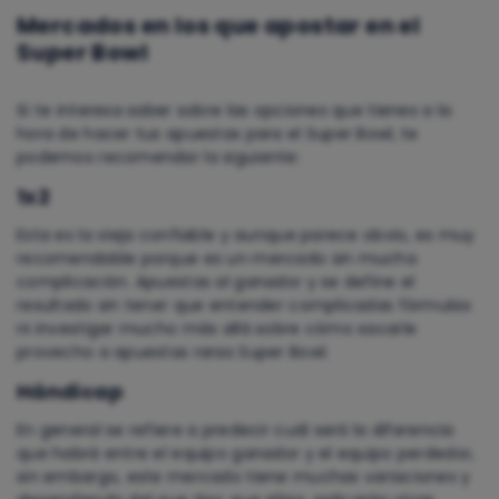
Mercados en los que apostar en el
Super Bowl
Si te interesa saber sobre las opciones que tienes a la
hora de hacer tus apuestas para el Super Bowl, te
podemos recomendar la siguiente:
1x2
Esta es la vieja confiable y aunque parece obvio, es muy
recomendable porque es un mercado sin mucha
complicación. Apuestas al ganador y se define el
resultado sin tener que entender complicadas fórmulas
ni investigar mucho más allá sobre cómo sacarle
provecho a apuestas raras Super Bowl.
Hándicap
En general se refiere a predecir cuál será la diferencia
que habrá entre el equipo ganador y el equipo perdedor,
sin embargo, este mercado tiene muchas variaciones y