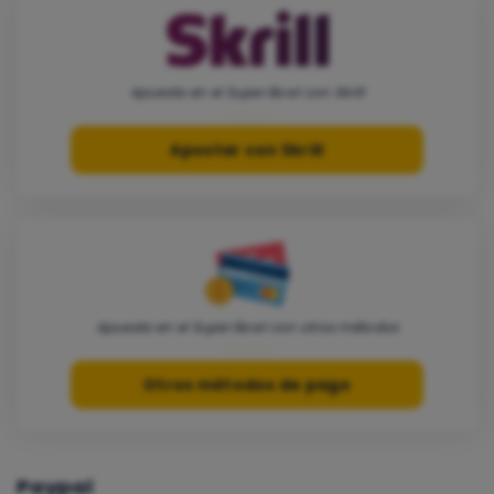
Apuesta en el Super Bowl con Skrill
Apostar con Skrill
Apuesta en el Super Bowl con otros métodos
Otros métodos de pago
Paypal