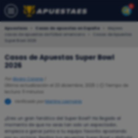
Apuestaes
»
Casas de apuestas en España
»
Mejores
casas de apuestas de Fútbol americano
»
Casas de Apuestas
Super Bowl 2026
Casas de Apuestas Super Bowl
2026
Por
Alvaro Corona
|
Última actualización el 23 diciembre, 2025
⏲️ Tiempo de
lectura: 11 minutos
Verificado por
Martins Lasmanis
¿Eres un gran fanático del Super Bowl? Ha llegado el
momento de que no seas tan solo un espectador,
empieza a ganar junto a tu equipo favorito apostando
por su victoria. Realiza tus apuestas Super Bowl y disfruta