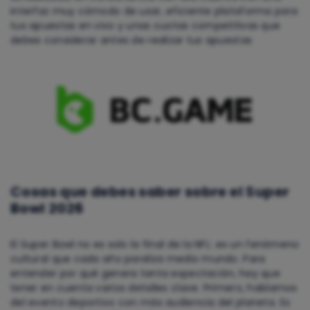
interfaz muy cómodo de usar, eficiente plataforma para
tus apuestas en vivo y unas cuotas competitivas que
debes considerar antes de realizar tus apuestas
Cosas que debes saber sobre el Super
Bowl 2026
El Super Bowl no es solo la final de la NFL: es un fenómeno
cultural que cada año paraliza medio mundo. Para
entender por qué genera tanta expectación, hay que
tener en cuenta varios detalles clave. Primero, hablamos
del evento deportivo con más audiencia del planeta. Es