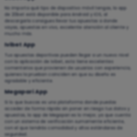
No importa qué tipo de dispositivo móvil tengas, la app
de 20bet está disponible para Android y iOS, al
descargarla consigues llevar tus apuestas a donde
vayas, apuestas en vivo, excelente atención al cliente y
mucho más.
Ivibet App
Tus apuestas deportivas pueden llegar a un nuevo nivel
con la aplicación de Ivibet, esta tiene excelentes
comentarios que provienen de usuarios con experiencia,
quienes la prueban coinciden en que su diseño es
agradable y eficiente.
Megapari App
Si lo que buscas es una plataforma donde puedas
acceder de forma rápida sin poner en riesgo tus datos y
apuestas, la app de Megapari es lo mejor, ya que cuenta
con un sistema de verificación sumamente eficiente,
con el que tendrás comodidad y altos estándares de
seguridad.