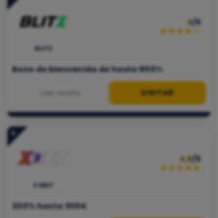
4
/5
BLITZ
Bono de bienvenida de hasta 800%
VISITAR
Leer reseña
9
4.8
/5
X3BET
200% hasta 300€